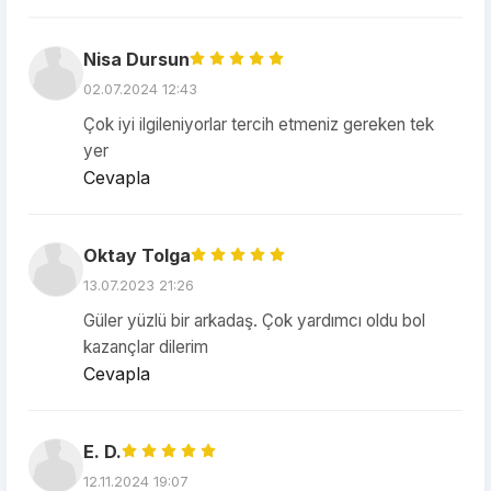
Nisa Dursun
02.07.2024 12:43
Çok iyi ilgileniyorlar tercih etmeniz gereken tek
yer
Cevapla
Oktay Tolga
13.07.2023 21:26
Güler yüzlü bir arkadaş. Çok yardımcı oldu bol
kazançlar dilerim
Cevapla
E. D.
12.11.2024 19:07