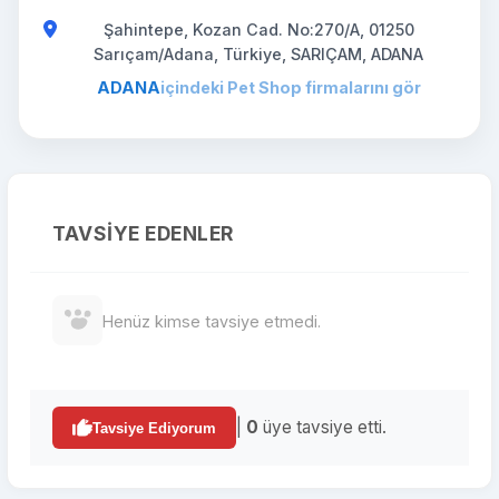
Şahintepe, Kozan Cad. No:270/A, 01250
Sarıçam/Adana, Türkiye, SARIÇAM, ADANA
ADANA
içindeki Pet Shop firmalarını gör
TAVSIYE EDENLER
Henüz kimse tavsiye etmedi.
|
0
üye tavsiye etti.
Tavsiye Ediyorum