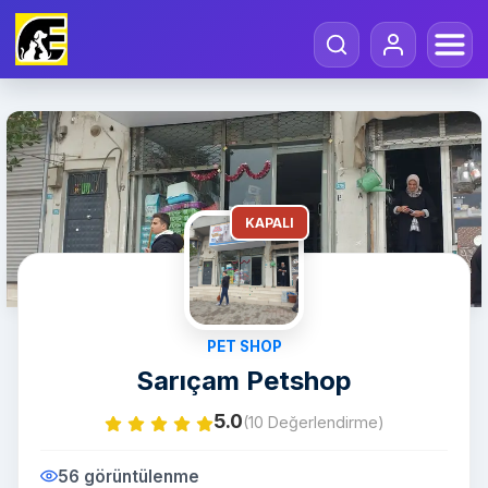
KAPALI
PET SHOP
Sarıçam Petshop
5.0
(10 Değerlendirme)
56 görüntülenme