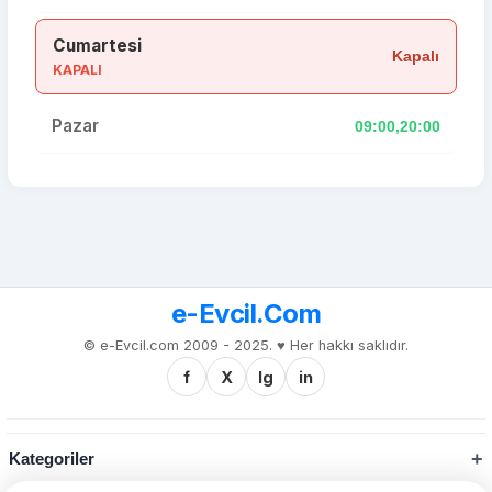
Cumartesi
Kapalı
KAPALI
Pazar
09:00,20:00
e-Evcil.Com
© e-Evcil.com 2009 - 2025. ♥️ Her hakkı saklıdır.
f
X
Ig
in
Kategoriler