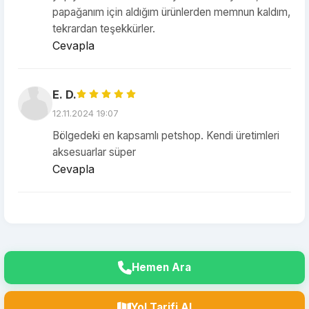
papağanım için aldığım ürünlerden memnun kaldım,
tekrardan teşekkürler.
Cevapla
E. D.
12.11.2024 19:07
Bölgedeki en kapsamlı petshop. Kendi üretimleri
aksesuarlar süper
Cevapla
Hemen Ara
Yol Tarifi Al