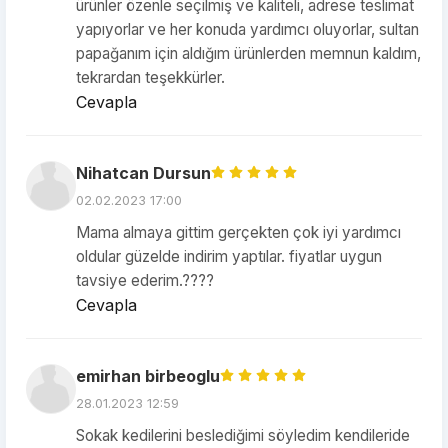
ürünler özenle seçilmiş ve kaliteli, adrese teslimat
yapıyorlar ve her konuda yardımcı oluyorlar, sultan
papağanım için aldığım ürünlerden memnun kaldım,
tekrardan teşekkürler.
Cevapla
Nihatcan Dursun
02.02.2023 17:00
Mama almaya gittim gerçekten çok iyi yardımcı
oldular güzelde indirim yaptılar. fiyatlar uygun
tavsiye ederim.????
Cevapla
emirhan birbeoglu
28.01.2023 12:59
Sokak kedilerini beslediğimi söyledim kendileride