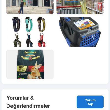
Yorumlar &
Yorum
Yap
Değerlendirmeler