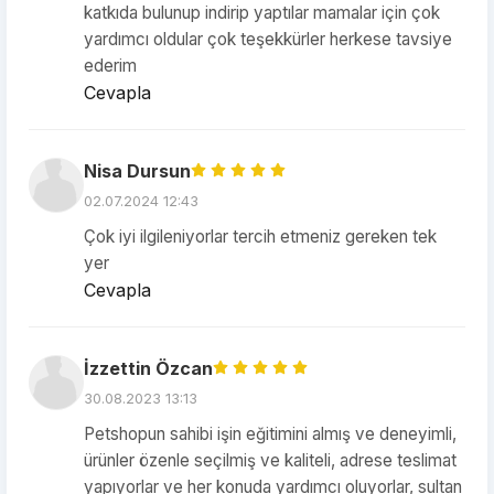
katkıda bulunup indirip yaptılar mamalar için çok
yardımcı oldular çok teşekkürler herkese tavsiye
ederim
Cevapla
Nisa Dursun
02.07.2024 12:43
Çok iyi ilgileniyorlar tercih etmeniz gereken tek
yer
Cevapla
İzzettin Özcan
30.08.2023 13:13
Petshopun sahibi işin eğitimini almış ve deneyimli,
ürünler özenle seçilmiş ve kaliteli, adrese teslimat
yapıyorlar ve her konuda yardımcı oluyorlar, sultan