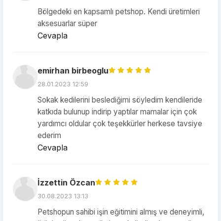
Bölgedeki en kapsamlı petshop. Kendi üretimleri
aksesuarlar süper
Cevapla
emirhan birbeoglu
28.01.2023 12:59
Sokak kedilerini beslediğimi söyledim kendileride
katkıda bulunup indirip yaptılar mamalar için çok
yardımcı oldular çok teşekkürler herkese tavsiye
ederim
Cevapla
İzzettin Özcan
30.08.2023 13:13
Petshopun sahibi işin eğitimini almış ve deneyimli,