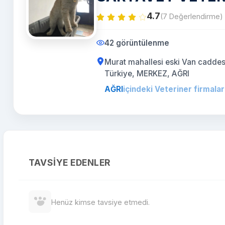
4.7
(7 Değerlendirme)
42 görüntülenme
Murat mahallesi eski Van caddes
Türkiye, MERKEZ, AĞRI
AĞRI
içindeki Veteriner firmalar
TAVSIYE EDENLER
Henüz kimse tavsiye etmedi.