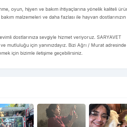
e, oyun, hijyen ve bakım ihtiyaçlarına yönelik kaliteli ürü
bakım malzemeleri ve daha fazlası ile hayvan dostlarınızın
evimli dostlarınıza sevgiyle hizmet veriyoruz. SARYAVET
e mutluluğu için yanınızdayız. Bizi Ağrı / Murat adresinde
ek için bizimle iletişime geçebilirsiniz.