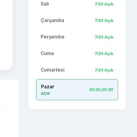
Salı
7/24 Açık
Çarşamba
7/24 Açık
Perşembe
7/24 Açık
Cuma
7/24 Açık
Cumartesi
7/24 Açık
Pazar
00:00,00:00
AÇIK