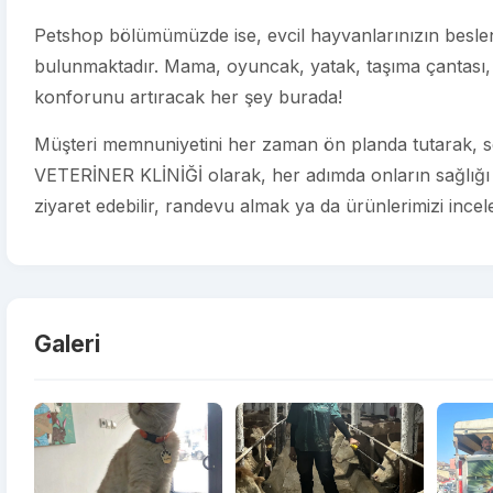
Petshop bölümümüzde ise, evcil hayvanlarınızın beslenm
bulunmaktadır. Mama, oyuncak, yatak, taşıma çantası, 
konforunu artıracak her şey burada!
Müşteri memnuniyetini her zaman ön planda tutarak, s
VETERİNER KLİNİĞİ olarak, her adımda onların sağlığı v
ziyaret edebilir, randevu almak ya da ürünlerimizi incelem
Galeri