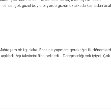
leri olması çok güzel böyle bı yerde gözümüz arkada kalmadan bırak
 Muhteşem bir ilgi alaka. Bana ne yapmam gerektiğini ilk dönemler
çıkladı. Aşı takvimini filan belirledi… Danışmanlığı çok iyiydi. Çok