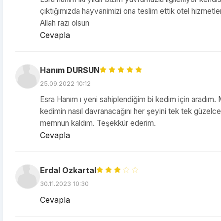
çıktığımızda hayvanimizi ona teslim ettik otel hizmet
Allah razı olsun
Cevapla
Hanım DURSUN
25.09.2022 10:12
Esra Hanım ı yeni sahiplendiğim bi kedim için aradım.
kedimin nasıl davranacağını her şeyini tek tek güzelce a
memnun kaldım. Teşekkür ederim.
Cevapla
Erdal Ozkartal
30.11.2023 10:30
Cevapla