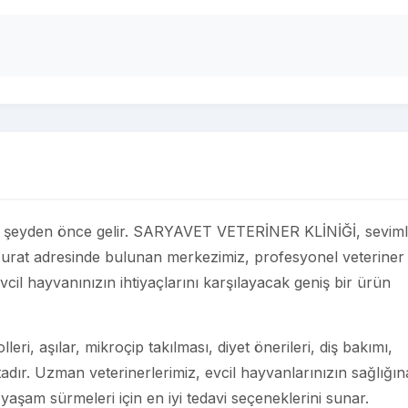
n her şeyden önce gelir. SARYAVET VETERİNER KLİNİĞİ, seviml
 Murat adresinde bulunan merkezimiz, profesyonel veteriner
vcil hayvanınızın ihtiyaçlarını karşılayacak geniş bir ürün
eri, aşılar, mikroçip takılması, diyet önerileri, diş bakımı,
adır. Uzman veterinerlerimiz, evcil hayvanlarınızın sağlığın
 yaşam sürmeleri için en iyi tedavi seçeneklerini sunar.