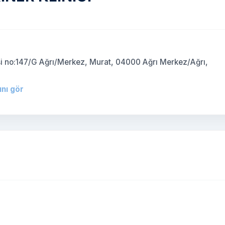
i no:147/G Ağrı/Merkez, Murat, 04000 Ağrı Merkez/Ağrı,
ını gör