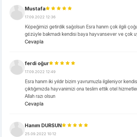
Mustafa
17.09.2022 12:36
Köpeğimizi getirdik sağolsun Esra hanım çok ilgili 
gözüyle bakmadı kendisi baya hayvansever ve çok uyg
Cevapla
ferdi oğur
17.09.2022 12:49
Esra hanım iki yıldır bizim yavrumuzla ilgileniyor ke
çıktığımızda hayvanimizi ona teslim ettik otel hizmet
Allah razı olsun
Cevapla
Hanım DURSUN
25.09.2022 10:12