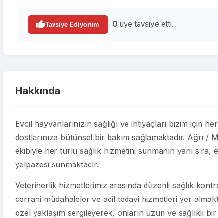
|
0
üye tavsiye etti.
Tavsiye Ediyorum
Hakkında
Evcil hayvanlarınızın sağlığı ve ihtiyaçları bizim içi
dostlarınıza bütünsel bir bakım sağlamaktadır. Ağrı /
ekibiyle her türlü sağlık hizmetini sunmanın yanı sıra, e
yelpazesi sunmaktadır.
Veterinerlik hizmetlerimiz arasında düzenli sağlık kontroll
cerrahi müdahaleler ve acil tedavi hizmetleri yer almakt
özel yaklaşım sergileyerek, onların uzun ve sağlıklı bir