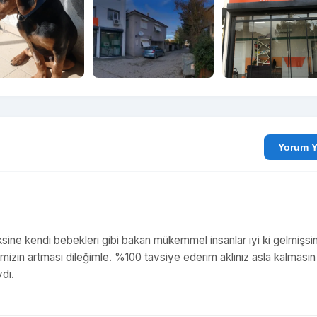
Yo
sine kendi bebekleri gibi bakan mükemmel insanlar iyi ki gelmişsin
imizin artması dileğimle. %100 tavsiye ederim aklınız asla kalmasın
ydı.