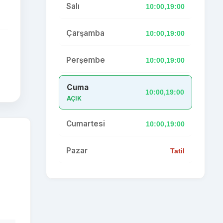
Salı
10:00,19:00
Çarşamba
10:00,19:00
Perşembe
10:00,19:00
Cuma
10:00,19:00
AÇIK
Cumartesi
10:00,19:00
Pazar
Tatil