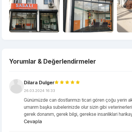
Yorumlar & Değerlendirmeler
Dilara Dulger
26.03.2024 16:33
Günümüzde can dostlarımızı ticari gören çoğu yerin ak
umarım başka subelerinizde olur sizin gibi veterinerler
gerek donanım, gerek bilgi, gerekse insanliklari harika
Cevapla