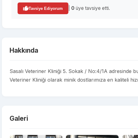
|
0
üye tavsiye etti.
Tavsiye Ediyorum
Hakkında
Sasalı Veteriner Kliniği 5. Sokak / No:4/1A adresinde bu
Veteriner Kliniği olarak minik dostlarımıza en kaliteli h
Galeri