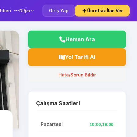
hberi
Giriş Yap
Ücretsiz İlan Ver
Diğer
Hemen Ara
Yol Tarifi Al
Hata/Sorun Bildir
Çalışma Saatleri
Pazartesi
10:00,19:00