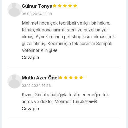
Gülnur Tonya
05.03.2024 13:08
Mehmet hoca çok tecrübeli ve ilgili bir hekim.
Klinik çok donananimli, steril ve güzel bir yer
olmuş. Aynı zamanda pet shop kısmı olması çok
güzel olmuş. Kedimin için tek adresim Sempati
Veteriner Kliniği ❤️
Cevapla
Mutlu Azer Ögel
02.12.2024 14:53
Kızımı Gönül rahatlığıyla teslim edeceğim tek
adres ve doktor Mehmet Tün 🙏🏻❤️🧿
Cevapla