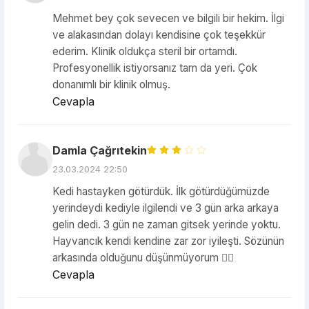
Mehmet bey çok sevecen ve bilgili bir hekim. İlgi
ve alakasından dolayı kendisine çok teşekkür
ederim. Klinik oldukça steril bir ortamdı.
Profesyonellik istiyorsanız tam da yeri. Çok
donanımlı bir klinik olmuş.
Cevapla
Damla Çağrıtekin
23.03.2024 22:50
Kedi hastayken götürdük. İlk götürdüğümüzde
yerindeydi kediyle ilgilendi ve 3 gün arka arkaya
gelin dedi. 3 gün ne zaman gitsek yerinde yoktu.
Hayvancık kendi kendine zar zor iyileşti. Sözünün
arkasında olduğunu düşünmüyorum 👎🏻
Cevapla