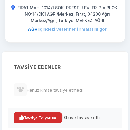
FIRAT MAH. 1014/1 SOK. PRESTİJ EVLERİ 2 A BLOK
NO:14/DK1 AĞRI/Merkez, Fırat, 04200 Ağrı
Merkez/Ağrı, Türkiye, MERKEZ, AĞRI
AĞRI
içindeki Veteriner firmalarını gör
TAVSIYE EDENLER
Henüz kimse tavsiye etmedi.
|
0
üye tavsiye etti.
Tavsiye Ediyorum