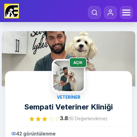
AÇIK
VETERINER
Sempati Veteriner Kliniği
3.8
(10 Değerlendirme)
42 görüntülenme