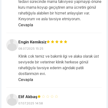
tedavi sürecinde mama takviyesi yapmayıp önüne
kuru mama koyup geçiştiren ama ücretini gönül
rahatlığıyla alabilen bir hizmet anlayışları var.
Kınıyorum ve asla tavsiye etmiyorum.
Cevapla
Engin Kemiksiz
08.07.2025 15:25
Klinik cok temiz ve bakımlı ilgi ve alaka olarak üst
seviyede bir veteriner klinik herkese gönül
rahatlığıyla tavsiye ederim ağrıdaki patili
dostlarımızın evi.
Cevapla
Elif Akbaş
07.07.2025 14:58