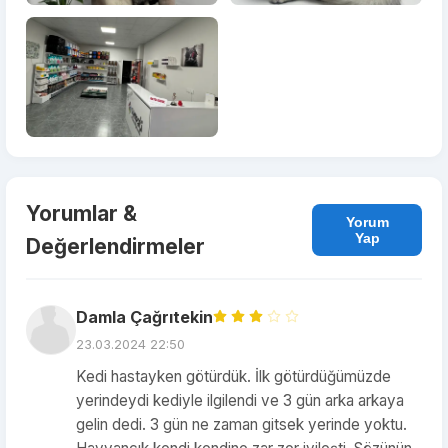
Yorumlar &
Yorum
Yap
Değerlendirmeler
Damla Çağrıtekin
23.03.2024 22:50
Kedi hastayken götürdük. İlk götürdüğümüzde
yerindeydi kediyle ilgilendi ve 3 gün arka arkaya
gelin dedi. 3 gün ne zaman gitsek yerinde yoktu.