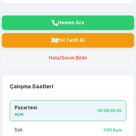
Hemen Ara
Yol Tarifi Al
Hata/Sorun Bildir
Çalışma Saatleri
Pazartesi
00:00,00:00
AÇIK
Salı
7/24 Açık