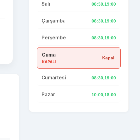
Salı
08:30,19:00
Çarşamba
08:30,19:00
Perşembe
08:30,19:00
Cuma
Kapalı
KAPALI
Cumartesi
08:30,19:00
Pazar
10:00,18:00