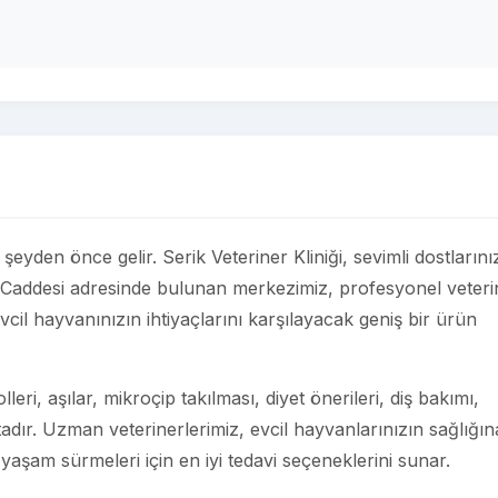
r şeyden önce gelir. Serik Veteriner Kliniği, sevimli dostlarını
 Caddesi adresinde bulunan merkezimiz, profesyonel veteri
vcil hayvanınızın ihtiyaçlarını karşılayacak geniş bir ürün
eri, aşılar, mikroçip takılması, diyet önerileri, diş bakımı,
adır. Uzman veterinerlerimiz, evcil hayvanlarınızın sağlığın
 yaşam sürmeleri için en iyi tedavi seçeneklerini sunar.