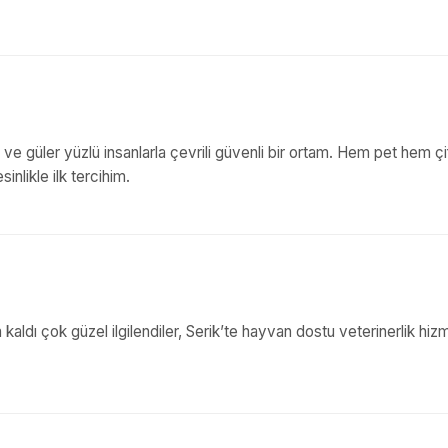
ı ve güler yüzlü insanlarla çevrili güvenli bir ortam. Hem pet hem çif
inlikle ilk tercihim.
kaldı çok güzel ilgilendiler, Serik’te hayvan dostu veterinerlik hiz