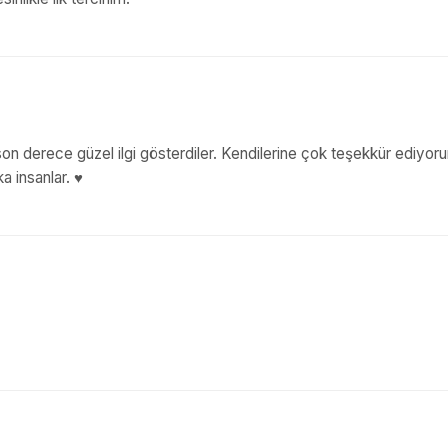
son derece güzel ilgi gösterdiler. Kendilerine çok teşekkür ediyor
ka insanlar. ♥️