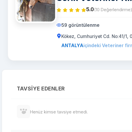
5.0
(10 Değerlendirme
59 görüntülenme
Kökez, Cumhuriyet Cd. No:41/1, 
ANTALYA
içindeki Veteriner fir
TAVSIYE EDENLER
Henüz kimse tavsiye etmedi.