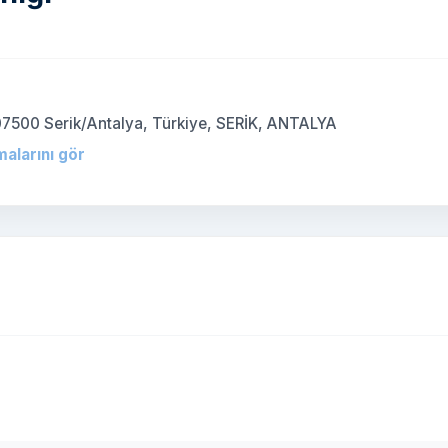
)
07500 Serik/Antalya, Türkiye, SERİK, ANTALYA
malarını gör