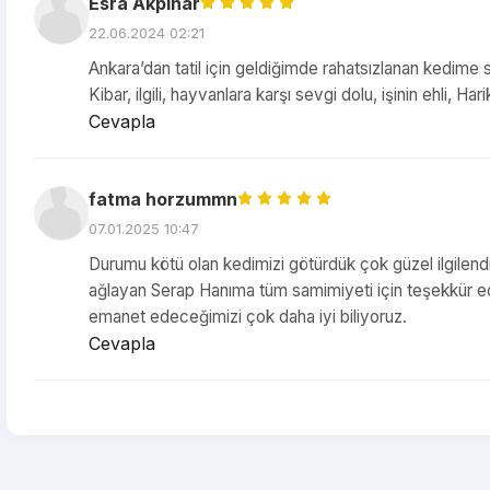
Esra Akpinar
22.06.2024 02:21
Ankara’dan tatil için geldiğimde rahatsızlanan kedime 
Kibar, ilgili, hayvanlara karşı sevgi dolu, işinin ehli, Hari
Cevapla
fatma horzummn
07.01.2025 10:47
Durumu kötü olan kedimizi götürdük çok güzel ilgilendi
ağlayan Serap Hanıma tüm samimiyeti için teşekkür ed
emanet edeceğimizi çok daha iyi biliyoruz.
Cevapla