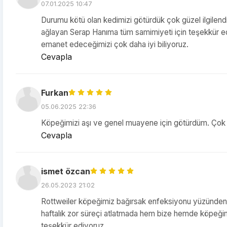
07.01.2025 10:47
Durumu kötü olan kedimizi götürdük çok güzel ilgilendi
ağlayan Serap Hanıma tüm samimiyeti için teşekkür ed
emanet edeceğimizi çok daha iyi biliyoruz.
Cevapla
Furkan
05.06.2025 22:36
Köpeğimizi aşı ve genel muayene için götürdüm. Çok il
Cevapla
ismet özcan
26.05.2023 21:02
Rottweiler köpeğimiz bağırsak enfeksiyonu yüzünden ge
haftalık zor süreçi atlatmada hem bize hemde köpeği
teşekkür ediyoruz.