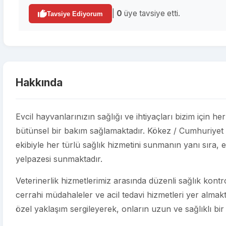
|
0
üye tavsiye etti.
Tavsiye Ediyorum
Hakkında
Evcil hayvanlarınızın sağlığı ve ihtiyaçları bizim için he
bütünsel bir bakım sağlamaktadır. Kökez / Cumhuriyet
ekibiyle her türlü sağlık hizmetini sunmanın yanı sıra, e
yelpazesi sunmaktadır.
Veterinerlik hizmetlerimiz arasında düzenli sağlık kontroll
cerrahi müdahaleler ve acil tedavi hizmetleri yer almakt
özel yaklaşım sergileyerek, onların uzun ve sağlıklı bir