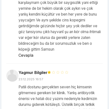
karşılaşmam çok büyük bir saygısızlık yani ettiği
yemine de bir hekim olarak çok aykırı ve çok
yanlış kendini küçültür ve ben her yere de bunu
yaycağım Ve aynı şekilde cins kopegimi
getirdiğimde gözünde hiçbir şey yok dediler ve
göz tansiyonu çıktı hayvanî şu an kör olma ihtimali
var eğer kör olursa da gerekli yerlere zaten
bildireceğim bu da bir sorumsuzluk ve ben o
köpeği gittim Samsun
Cevapla
Yagmur Bilgiler
23.12.2025 16:57
Patili dostunu gerçekten seven hiç kimsenin
gitmemesi gereken bir klinik. Yanlış antibiyotik
önerisi ve hatalı doz yazımı nedeniyle kedimizin
durumu giderek kötüleşti. Üstelik birçok tetkik