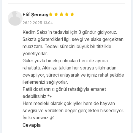
Elif Şensoy
26.12.2025 13:04
Kedim Sakız’ın tedavisi için 3 gündür gidiyoruz.
Sakız’a gösterdikleri ilgi, sevgi ve alaka gerçekten
muazzam. Tedavi sürecini büyük bir titizlikle
yönetiyorlar.
Güler yüzlü bir ekip olmaları beni de ayrıca
rahatlattı. Aklınıza takılan her soruyu sıkılmadan
cevaplıyor, süreci anlayarak ve içiniz rahat şekilde
ilerlemenizi sağlıyorlar.
Patili dostlarınızı gönül rahatlığıyla emanet
edebilirsiniz 🐾
Hem mesleki olarak çok iyiler hem de hayvan
sevgisi ve verdikleri değer gerçekten hissediliyor.
İyi ki varsınız 🌿
Cevapla