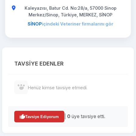
Kaleyazısı, Batur Cd. No:28/a, 57000 Sinop
Merkez/Sinop, Türkiye, MERKEZ, SİNOP
SİNOP
içindeki Veteriner firmalarını gör
TAVSIYE EDENLER
Henüz kimse tavsiye etmedi.
|
0
üye tavsiye etti.
Tavsiye Ediyorum