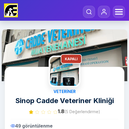
KAPALI
VETERINER
Sinop Cadde Veteriner Kliniği
1.8
(5 Değerlendirme)
49 görüntülenme