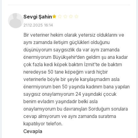
Sevgi Şahin
21.12.2025 16:14
Bir veteriner hekim olarak yetersiz olduklarını ve
aynı zamanda iletişim güçlükleri olduğunu
düşünüyorum saygısızlık da var aynı zamanda
önermiyorum Büyükşehir‘den geldim şu ana kadar
çok fazla kedi köpek baktım İzmit’te de baktım
neredeyse 50 tane köpeğim vardı hiçbir
veterinerle böyle bir şeyle karşılaşmadım asla
önermiyorum ben 50 yaşında kadınım bana yapılan
saygısız onaylamıyorum 24 yaşındaki çocuk
benim evladım yaşındadır belki asla
onaylamıyorum bu davranışları Sorduğum sorulara
cevap almıyorum ve aynı zamanda suratıma
kapatılıyor telefon.
Cevapla