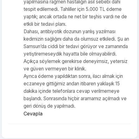
yapılmasına rağmen hastalığın asıl sebebi dahi
tespit edilemedi. Tahliller için 5.000 TL ödeme
yaptık; ancak ortada ne net bir teşhis vardı ne de
etkili bir tedavi planı.
Dahası, antibiyotik dozunun yanlış yazılması
kedimizin sağlığını daha da olumsuz etkiledi. Şu an
Samsun’da ciddi bir tedavi görüyor ve zamanında
yetiştiremeseydik hayatta bile olmayabilirdi.
Açıkça söylemek gerekirse deneyimsiz, yetersiz
ve güven vermeyen bir klinik.
Ayrıca ödeme yapıldıktan sonra, ilacı almak için
eczaneye gittiğimiz andan itibaren yaklaşık 15
dakika içinde telefonlara cevap verilmemeye
başlandı. Sonrasında hiçbir aramamız açılmadı ve
geri dönüş de yapılmadı.
Cevapla