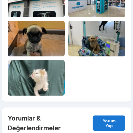
Yorumlar &
Yorum
Yap
Değerlendirmeler