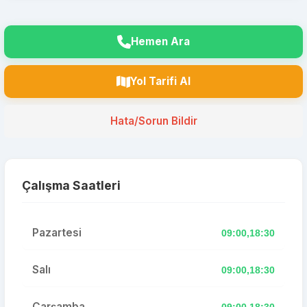
Hemen Ara
Yol Tarifi Al
Hata/Sorun Bildir
Çalışma Saatleri
Pazartesi
09:00,18:30
Salı
09:00,18:30
Çarşamba
09:00,18:30