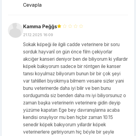
Cevapla
Kamma Peğğs
21.12.2025 16:09
Sokak köpeği ile ilgili cadde veterinere bir soru
sorduk hayvanî on gün önce film çekiyorlar
akciğer kanseri deniyor ben de biliyorum ki yıllardır
köpek bakıyorum sadece bir röntgen ile kanser
tanısı koyulmaz biliyorum bunun bir bir çok şeyi
var tahlilleri biyokimya bilmem vesaire sizler yani
bunu veterinerde daha iyi bilir ve ben bunu
sordugumda siz benden daha mı iyi biliyorsunuz o
zaman başka veterinerin veterinere gidin deyip
yüzüme kapatan Ege bey davranışlarına acaba
kendisi onaylıyor mu ben hiçbir zaman 10:15
senedir köpek bakıyorum yıllardır köpek
veterinerlere getiriyorum hiç böyle bir şeyle