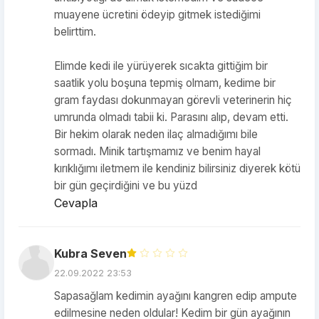
muayene ücretini ödeyip gitmek istediğimi
belirttim.
Elimde kedi ile yürüyerek sıcakta gittiğim bir
saatlik yolu boşuna tepmiş olmam, kedime bir
gram faydası dokunmayan görevli veterinerin hiç
umrunda olmadı tabii ki. Parasını alıp, devam etti.
Bir hekim olarak neden ilaç almadığımı bile
sormadı. Minik tartışmamız ve benim hayal
kırıklığımı iletmem ile kendiniz bilirsiniz diyerek kötü
bir gün geçirdiğini ve bu yüzd
Cevapla
Kubra Seven
22.09.2022 23:53
Sapasağlam kedimin ayağını kangren edip ampute
edilmesine neden oldular! Kedim bir gün ayağının