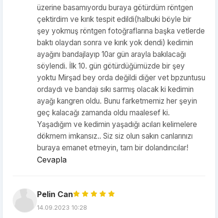
üzerine basamıyordu buraya götürdüm röntgen
çektirdim ve kırık tespit edildi(halbuki böyle bir
şey yokmuş röntgen fotoğraflarına başka vetlerde
baktı olaydan sonra ve kırık yok dendi) kedimin
ayağını bandajlayıp 10ar gün arayla bakılacağı
söylendi. İlk 10. gün götürdüğümüzde bir şey
yoktu Mirşad bey orda değildi diğer vet bpzuntusu
ordaydı ve bandajı sıkı sarmış olacak ki kedimin
ayağı kangren oldu. Bunu farketmemiz her şeyin
geç kalacağı zamanda oldu maalesef ki.
Yaşadığım ve kedimin yaşadığı acıları kelimelere
dökmem imkansız.. Siz siz olun sakın canlarınızı
buraya emanet etmeyin, tam bir dolandırıcılar!
Cevapla
Pelin Can
14.09.2023 10:28