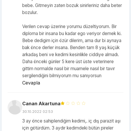
bebe. Gitmeyin zaten bozuk sinirleriniz daha beter
bozulur.
Verilen cevap üzerine yorumu düzeltiyorum. Bir
diploma bir insana bu kadar ego veriyor demek ki.
Bebe dedigim için özür dilerim, ama dur bi aynaya
bak önce derler insana. Benden tam 8 yaş küçük
arkadaş beni ve kedimi kesinlikle ciddiye almadı.
Daha önceki günler 5 kere üst üste veterinere
gittim normalde nasıl bir muamele nasıl bir tavır
sergilendiğini bilmiyorum mu sanıyorsun
Cevapla
Canan Akartuna
30.10.2022 02:53
3 ay önce sahiplendiğim kedimi,. iç dış parazit aşı
için götürdüm. 3 aydır kedimdeki bütün pireler