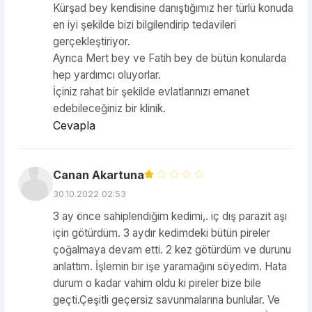
Kürşad bey kendisine danıştığımız her türlü konuda
en iyi şekilde bizi bilgilendirip tedavileri
gerçekleştiriyor.
Ayrıca Mert bey ve Fatih bey de bütün konularda
hep yardımcı oluyorlar.
İçiniz rahat bir şekilde evlatlarınızı emanet
edebileceğiniz bir klinik.
Cevapla
Canan Akartuna
30.10.2022 02:53
3 ay önce sahiplendiğim kedimi,. iç dış parazit aşı
için götürdüm. 3 aydır kedimdeki bütün pireler
çoğalmaya devam etti. 2 kez götürdüm ve durunu
anlattım. İşlemin bir işe yaramağını söyedim. Hata
durum o kadar vahim oldu ki pireler bize bile
geçti.Çeşitli geçersiz savunmalarına bunlular. Ve