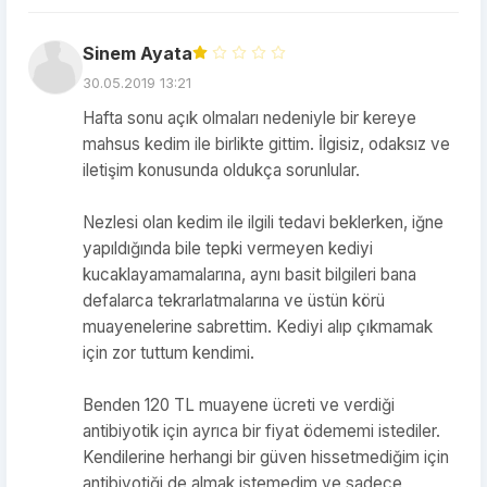
Sinem Ayata
30.05.2019 13:21
Hafta sonu açık olmaları nedeniyle bir kereye
mahsus kedim ile birlikte gittim. İlgisiz, odaksız ve
iletişim konusunda oldukça sorunlular.
Nezlesi olan kedim ile ilgili tedavi beklerken, iğne
yapıldığında bile tepki vermeyen kediyi
kucaklayamamalarına, aynı basit bilgileri bana
defalarca tekrarlatmalarına ve üstün körü
muayenelerine sabrettim. Kediyi alıp çıkmamak
için zor tuttum kendimi.
Benden 120 TL muayene ücreti ve verdiği
antibiyotik için ayrıca bir fiyat ödememi istediler.
Kendilerine herhangi bir güven hissetmediğim için
antibiyotiği de almak istemedim ve sadece