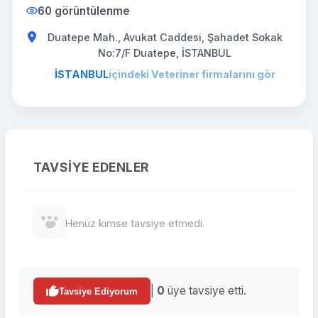
60 görüntülenme
Duatepe Mah., Avukat Caddesi, Şahadet Sokak
No:7/F Duatepe, İSTANBUL
İSTANBUL
içindeki Veteriner firmalarını gör
TAVSIYE EDENLER
Henüz kimse tavsiye etmedi.
|
0
üye tavsiye etti.
Tavsiye Ediyorum