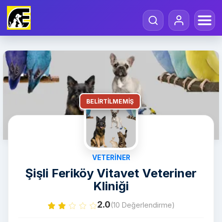
BELIRTILMEMIŞ
VETERINER
Şişli Feriköy Vitavet Veteriner
Kliniği
2.0
(10 Değerlendirme)