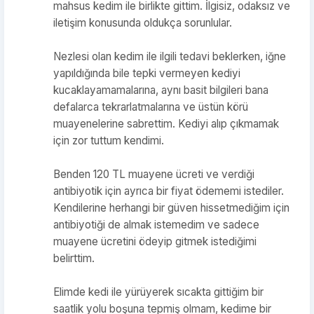
mahsus kedim ile birlikte gittim. İlgisiz, odaksız ve
iletişim konusunda oldukça sorunlular.
Nezlesi olan kedim ile ilgili tedavi beklerken, iğne
yapıldığında bile tepki vermeyen kediyi
kucaklayamamalarına, aynı basit bilgileri bana
defalarca tekrarlatmalarına ve üstün körü
muayenelerine sabrettim. Kediyi alıp çıkmamak
için zor tuttum kendimi.
Benden 120 TL muayene ücreti ve verdiği
antibiyotik için ayrıca bir fiyat ödememi istediler.
Kendilerine herhangi bir güven hissetmediğim için
antibiyotiği de almak istemedim ve sadece
muayene ücretini ödeyip gitmek istediğimi
belirttim.
Elimde kedi ile yürüyerek sıcakta gittiğim bir
saatlik yolu boşuna tepmiş olmam, kedime bir