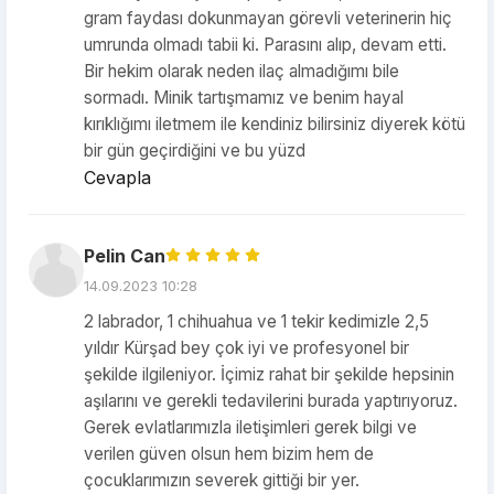
gram faydası dokunmayan görevli veterinerin hiç
umrunda olmadı tabii ki. Parasını alıp, devam etti.
Bir hekim olarak neden ilaç almadığımı bile
sormadı. Minik tartışmamız ve benim hayal
kırıklığımı iletmem ile kendiniz bilirsiniz diyerek kötü
bir gün geçirdiğini ve bu yüzd
Cevapla
Pelin Can
14.09.2023 10:28
2 labrador, 1 chihuahua ve 1 tekir kedimizle 2,5
yıldır Kürşad bey çok iyi ve profesyonel bir
şekilde ilgileniyor. İçimiz rahat bir şekilde hepsinin
aşılarını ve gerekli tedavilerini burada yaptırıyoruz.
Gerek evlatlarımızla iletişimleri gerek bilgi ve
verilen güven olsun hem bizim hem de
çocuklarımızın severek gittiği bir yer.