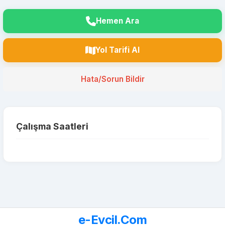
Hemen Ara
Yol Tarifi Al
Hata/Sorun Bildir
Çalışma Saatleri
e-Evcil.Com