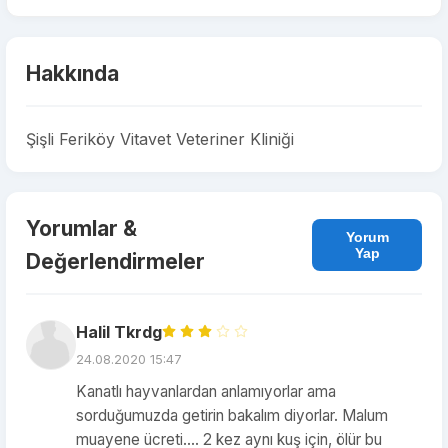
Hakkında
Şişli Feriköy Vitavet Veteriner Kliniği
Yorumlar &
Yorum
Yap
Değerlendirmeler
Halil Tkrdg
24.08.2020 15:47
Kanatlı hayvanlardan anlamıyorlar ama
sorduğumuzda getirin bakalım diyorlar. Malum
muayene ücreti.... 2 kez aynı kuş için, ölür bu