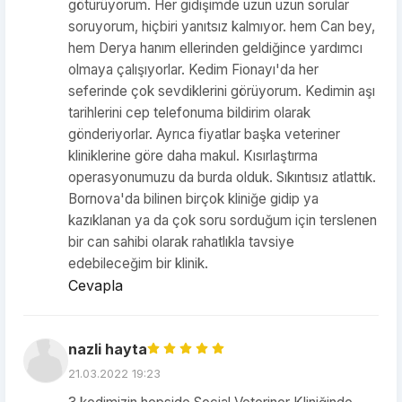
götürüyorum. Her gidişimde uzun uzun sorular
soruyorum, hiçbiri yanıtsız kalmıyor. hem Can bey,
hem Derya hanım ellerinden geldiğince yardımcı
olmaya çalışıyorlar. Kedim Fionayı'da her
seferinde çok sevdiklerini görüyorum. Kedimin aşı
tarihlerini cep telefonuma bildirim olarak
gönderiyorlar. Ayrıca fiyatlar başka veteriner
kliniklerine göre daha makul. Kısırlaştırma
operasyonumuzu da burda olduk. Sıkıntısız atlattık.
Bornova'da bilinen birçok kliniğe gidip ya
kazıklanan ya da çok soru sorduğum için terslenen
bir can sahibi olarak rahatlıkla tavsiye
edebileceğim bir klinik.
Cevapla
nazli hayta
21.03.2022 19:23