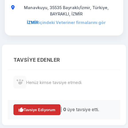
Manavkuyu, 35535 Bayraklı/İzmir, Türkiye,
BAYRAKLI, İZMİR
İZMİR
içindeki Veteriner firmalarını gör
TAVSIYE EDENLER
Henüz kimse tavsiye etmedi.
|
0
üye tavsiye etti.
Tavsiye Ediyorum