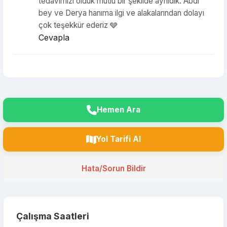
tedavimizi olduk mutlu bir şekilde ayrıldık. Abdi
bey ve Derya hanıma ilgi ve alakalarından dolayı
çok teşekkür ederiz 🩶
Cevapla
Hemen Ara
Yol Tarifi Al
Hata/Sorun Bildir
Çalışma Saatleri