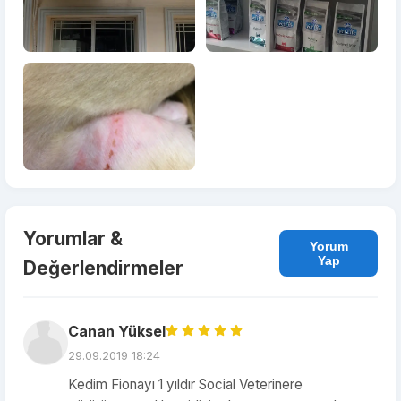
Yorumlar &
Yorum
Yap
Değerlendirmeler
Canan Yüksel
29.09.2019 18:24
Kedim Fionayı 1 yıldır Social Veterinere