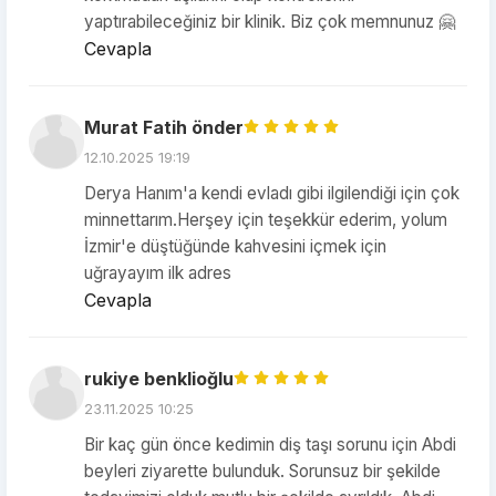
yaptırabileceğiniz bir klinik. Biz çok memnunuz 🤗
Cevapla
Murat Fatih önder
12.10.2025 19:19
Derya Hanım'a kendi evladı gibi ilgilendiği için çok
minnettarım.Herşey için teşekkür ederim, yolum
İzmir'e düştüğünde kahvesini içmek için
uğrayayım ilk adres
Cevapla
rukiye benklioğlu
23.11.2025 10:25
Bir kaç gün önce kedimin diş taşı sorunu için Abdi
beyleri ziyarette bulunduk. Sorunsuz bir şekilde