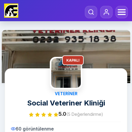
KAPALI
VETERINER
Social Veteriner Kliniği
5.0
(5 Değerlendirme)
60 görüntülenme