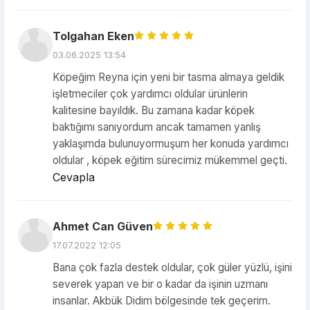
Tolgahan Eken
03.06.2025 13:54
Köpeğim Reyna için yeni bir tasma almaya geldik
işletmeciler çok yardımcı oldular ürünlerin
kalitesine bayıldık. Bu zamana kadar köpek
baktığımı sanıyordum ancak tamamen yanlış
yaklaşımda bulunuyormuşum her konuda yardımcı
oldular , köpek eğitim sürecimiz mükemmel geçti.
Cevapla
Ahmet Can Güven
17.07.2022 12:05
Bana çok fazla destek oldular, çok güler yüzlü, işini
severek yapan ve bir o kadar da işinin uzmanı
insanlar. Akbük Didim bölgesinde tek geçerim.