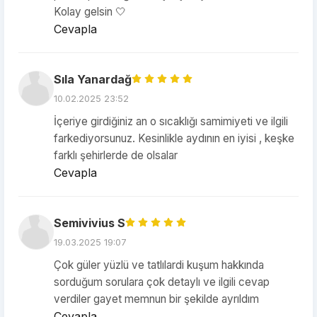
Kolay gelsin 🤍
Cevapla
Sıla Yanardağ
10.02.2025 23:52
İçeriye girdiğiniz an o sıcaklığı samimiyeti ve ilgili
farkediyorsunuz. Kesinlikle aydının en iyisi , keşke
farklı şehirlerde de olsalar
Cevapla
Semivivius S
19.03.2025 19:07
Çok güler yüzlü ve tatlılardi kuşum hakkında
sorduğum sorulara çok detaylı ve ilgili cevap
verdiler gayet memnun bir şekilde ayrıldım
Cevapla