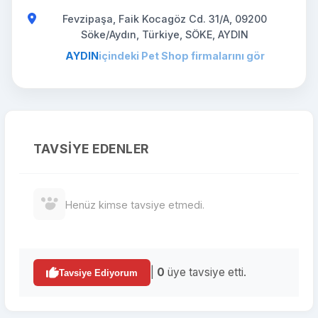
Fevzipaşa, Faik Kocagöz Cd. 31/A, 09200
Söke/Aydın, Türkiye, SÖKE, AYDIN
AYDIN
içindeki Pet Shop firmalarını gör
TAVSIYE EDENLER
Henüz kimse tavsiye etmedi.
|
0
üye tavsiye etti.
Tavsiye Ediyorum