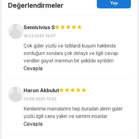
Yap
Değerlendirmeler
Semivivius S
19.03.2025 19:07
Çok güler yüzlü ve tatlılardi kuşum hakkında
sorduğum sorulara çok detaylı ve ilgili cevap
verdiler gayet memnun bir şekilde ayrıldım
Cevapla
Harun Akbulut
03.06.2025 13:52
Kenilerime mamalarımı hep buradan alırım güler
yüzlü ilgili cana yakın ve samimi insanlar
Cevapla