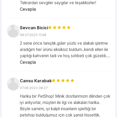
Tekrardan sevgiler saygılar ve teşekkürler!
Cevapla
Sevcan Bicici
08.07.2023 11:48
2 sene önce tanıştık.güler yüzlü ve alakalı işletme
aradığım her ürünü eksiksiz buldum..kendi elleri ile
yaptığı kahvenin tadı ve hoş sohbeti çok güzeldi....
Cevapla
Cansu Karabak
07.08.2023 08:27
Harika bir PetShop! Minik dostlarımızın dilinden çok
iyi anlıyorlar, müşteri ile ilgi ve alakaları harika.
Böyle samimi, iyi kalpli insanların işlettiği bir
petshop bulduğumuz için çok şanslı hissettik.