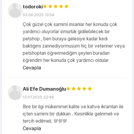
todoroki
03.06.2025 13:54
Çok güzel çok samimi insanlar her konuda çok
yardımcı oluyorlar ömürlük gidilebilecek bir
petshop , ben buraya gelesiye kadar kedi
baktığımı zannediyormusum hiç bir veteriner veya
petshoptan öğrenmediğim şeyleri buradan
öğrendim her konuda çok yardımcı oldular
Cevapla
Ali Efe Dumanoğlu
13.07.2025 22:48
Bire bir ilgi mükemmel kalite ve kahve ikramları ile
içten samimi bir dükkan . Kesinlikle gelinmeli ve
tercih edilmeli. 💯💯💯
Cevapla