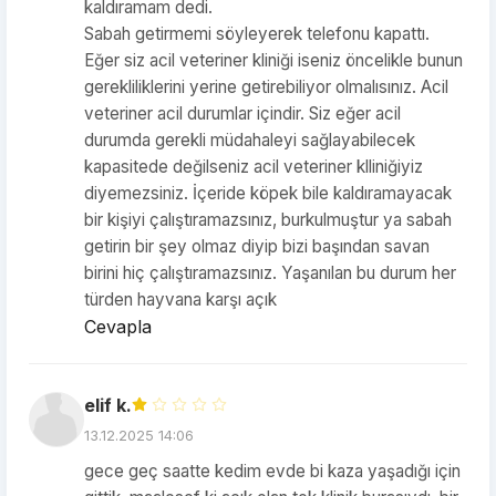
kaldıramam dedi.
Sabah getirmemi söyleyerek telefonu kapattı.
Eğer siz acil veteriner kliniği iseniz öncelikle bunun
gerekliliklerini yerine getirebiliyor olmalısınız. Acil
veteriner acil durumlar içindir. Siz eğer acil
durumda gerekli müdahaleyi sağlayabilecek
kapasitede değilseniz acil veteriner klliniğiyiz
diyemezsiniz. İçeride köpek bile kaldıramayacak
bir kişiyi çalıştıramazsınız, burkulmuştur ya sabah
getirin bir şey olmaz diyip bizi başından savan
birini hiç çalıştıramazsınız. Yaşanılan bu durum her
türden hayvana karşı açık
Cevapla
elif k.
13.12.2025 14:06
gece geç saatte kedim evde bi kaza yaşadığı için