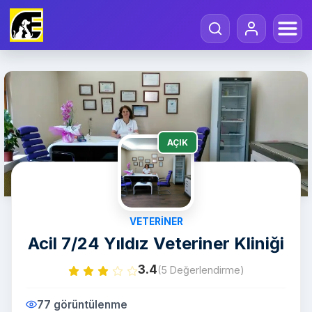
AÇIK
VETERINER
Acil 7/24 Yıldız Veteriner Kliniği
3.4
(5 Değerlendirme)
77 görüntülenme