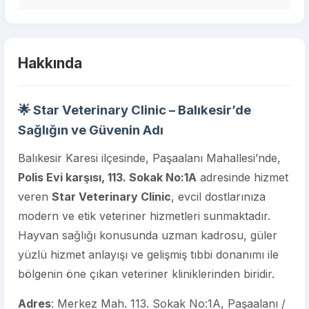
Hakkında
🌟 Star Veterinary Clinic – Balıkesir’de
Sağlığın ve Güvenin Adı
Balıkesir Karesi ilçesinde, Paşaalanı Mahallesi’nde,
Polis Evi karşısı, 113. Sokak No:1A
adresinde hizmet
veren
Star Veterinary Clinic
, evcil dostlarınıza
modern ve etik veteriner hizmetleri sunmaktadır.
Hayvan sağlığı konusunda uzman kadrosu, güler
yüzlü hizmet anlayışı ve gelişmiş tıbbi donanımı ile
bölgenin öne çıkan veteriner kliniklerinden biridir.
Adres
: Merkez Mah. 113. Sokak No:1A, Paşaalanı /