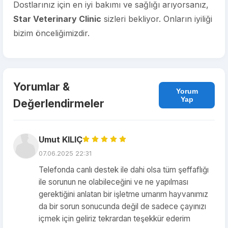
Dostlarınız için en iyi bakımı ve sağlığı arıyorsanız,
Star Veterinary Clinic
sizleri bekliyor. Onların iyiliği
bizim önceliğimizdir.
Yorumlar &
Yorum
Yap
Değerlendirmeler
Umut KILIÇ
07.06.2025 22:31
Telefonda canlı destek ile dahi olsa tüm şeffaflığı
ile sorunun ne olabileceğini ve ne yapılması
gerektiğini anlatan bir işletme umarım hayvanımız
da bir sorun sonucunda değil de sadece çayınızı
içmek için geliriz tekrardan teşekkür ederim