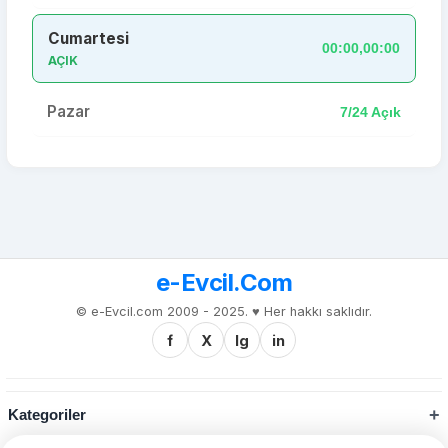
Cumartesi
00:00,00:00
AÇIK
Pazar
7/24 Açık
e-Evcil.Com
© e-Evcil.com 2009 - 2025. ♥️ Her hakkı saklıdır.
f
X
Ig
in
Kategoriler