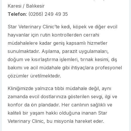
Karesi / Balıkesir
Telefon
:
(0266) 249 49 35
Star Veterinary Clinic’te kedi, köpek ve diğer evcil
hayvanlar için rutin kontrollerden cerrahi
müdahalelere kadar geniş kapsamlı hizmetler
sunulmaktadır. Aşılama, parazit uygulamaları,
doğum ve kısırlaştırma işlemleri, tırnak kesimi, diş
bakımı ve acil müdahale gibi ihtiyaçlara profesyonel
çözümler üretilmektedir.
Kliniğimizde yalnızca tıbbi müdahale değil, aynı
zamanda evcil dostlarınıza gösterilen sevgi, ilgi ve
konfor da ön plandadır. Her canlının sağlıklı ve
kaliteli bir yaşam hakkı olduğuna inanan Star
Veterinary Clinic, bu misyonla hareket eder.