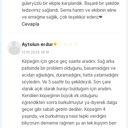
güleryüzlü bir ekiple karşılandık. Başarılı bir şekilde
tedavimiz sağlandı. Sema hanım ve ekibinin eline
ve emeğine sağlık, çok teşekkür ederiz❤
Cevapla
Aytolun erdur
12.10.2025 18:18
Köpeğim için gece geç saatte aradım. Sağ arka
patisinde bir problem olduğunu, basamadığını ve
acıdan ağladığını, duramadığını, hatta yatamadığını
söyledim. Ve 5 saattir bu şekildeydi. Son çare
olarak açık olarak burayı bulduğum için aradım.
Kendileri köpeğimin büyük ırk olduğunu
öğrendikten sonra burkulmuştur ya diyerek dalga
geçer gibi sabah getirin dediler. Köpeğim 4
yaşında, ve burkulmaya nasıl tepki verdiğini
biliyorum dememe rağmen şu an tek kişiyim ben