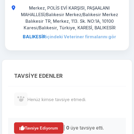
Merkez, POLİS EVİ KARŞISI, PAŞAALANI
MAHALLESİ/Balıkesir Merkez/Balıkesir Merkez
Balıkesir TR, Merkez, 113. Sk. NO:1A, 10100
Karesi/Balıkesir, Türkiye, KARESİ, BALIKESİR
BALIKESİR
içindeki Veteriner firmalarını gör
TAVSIYE EDENLER
Henüz kimse tavsiye etmedi.
|
0
üye tavsiye etti.
Tavsiye Ediyorum