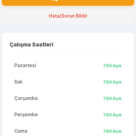
Hata/Sorun Bildir
Çalışma Saatleri
Pazartesi
7/24 Açık
Salı
7/24 Açık
Çarşamba
7/24 Açık
Perşembe
7/24 Açık
Cuma
7/24 Açık