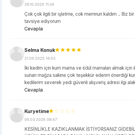
29.10.2025 11:34
Çok çok ilgili bir işletme, cok memnun kaldım .. Biz bir
tavsiye ediyorum
Cevapla
Selma Konuk
21.09.2025 14:03
İki kedim için kum mama ve ödül mamaları almak için i
sunan mağza sakine çok teşekkür ederim önerdiği ku
kedilerim severek yedi güvenli alışveriş adresi ilgi ala
Cevapla
Kuryetime
06.03.2026 08:47
KESİNLİKLE KAZIKLANMAK İSTİYORSANIZ GİDEBİL