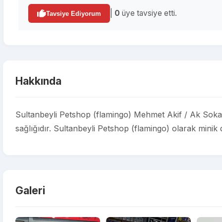
|
0
üye tavsiye etti.
Tavsiye Ediyorum
Hakkında
Sultanbeyli Petshop (flamingo) Mehmet Akif / Ak Sokak
sağlığıdır. Sultanbeyli Petshop (flamingo) olarak minik d
Galeri