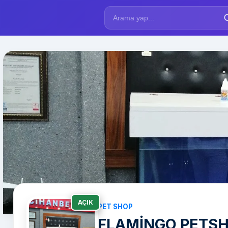
AÇIK
PET SHOP
FLAMİNGO PETSHO