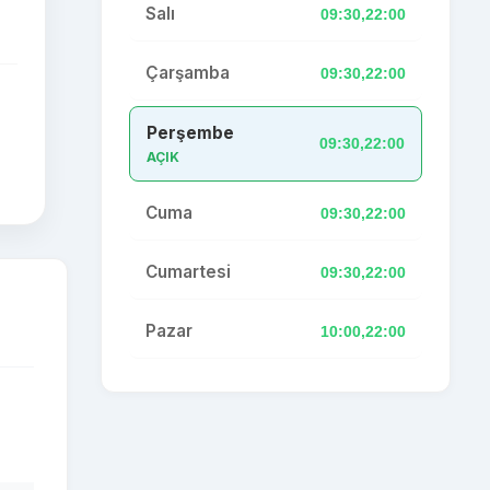
Salı
09:30,22:00
Çarşamba
09:30,22:00
Perşembe
09:30,22:00
AÇIK
Cuma
09:30,22:00
Cumartesi
09:30,22:00
Pazar
10:00,22:00