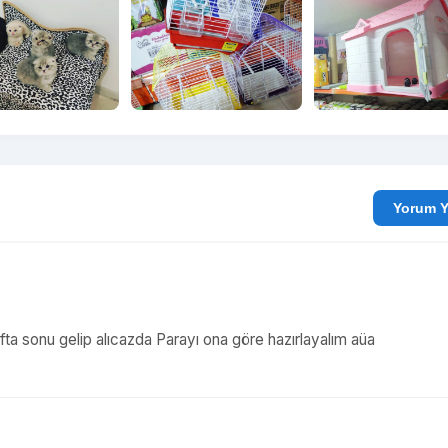
Yo
afta sonu gelip alıcazda Parayı ona göre hazırlayalım aüa