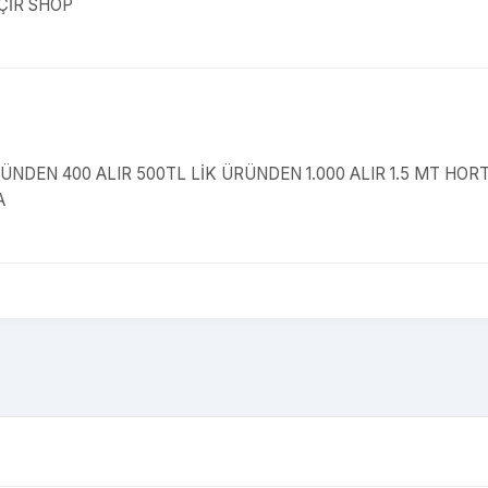
ÇİR SHOP
NDEN 400 ALIR 500TL LİK ÜRÜNDEN 1.000 ALIR 1.5 MT HO
A