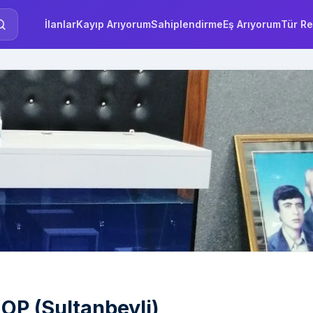
İlanlar
Kayıp Arıyorum
Sahiplendirme
Eş Arıyorum
Tür Re
P (Sultanbeyli)