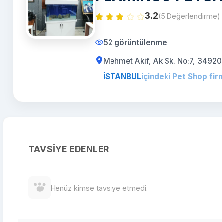
3.2
(5 Değerlendirme)
52 görüntülenme
Mehmet Akif, Ak Sk. No:7, 34920
İSTANBUL
içindeki Pet Shop fir
TAVSIYE EDENLER
Henüz kimse tavsiye etmedi.