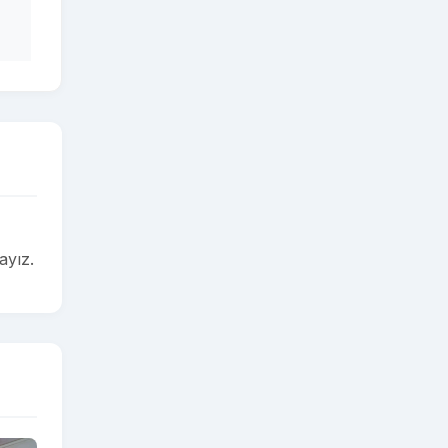
ayız.