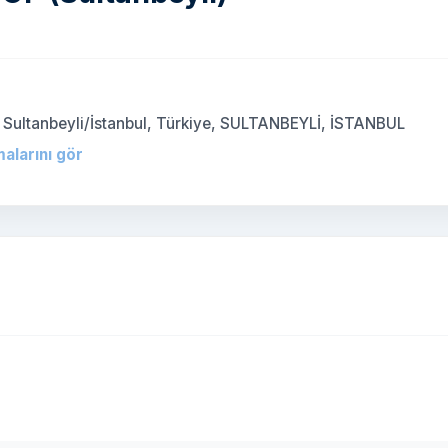
 Sultanbeyli/İstanbul, Türkiye, SULTANBEYLİ, İSTANBUL
malarını gör