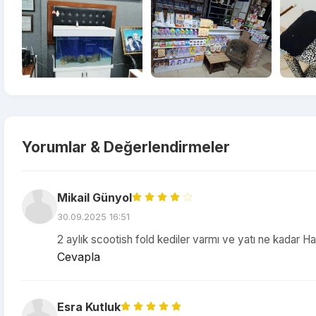
Yorumlar & Değerlendirmeler
Mikail Günyol
30.09.2025 16:51
2 aylık scootish fold kediler varmı ve yatı ne kadar H
Cevapla
Esra Kutluk