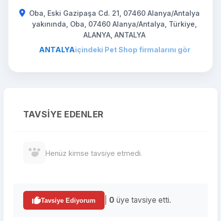
Oba, Eski Gazipaşa Cd. 21, 07460 Alanya/Antalya
yakınında, Oba, 07460 Alanya/Antalya, Türkiye,
ALANYA, ANTALYA
ANTALYA
içindeki Pet Shop firmalarını gör
TAVSIYE EDENLER
Henüz kimse tavsiye etmedi.
|
0
üye tavsiye etti.
Tavsiye Ediyorum