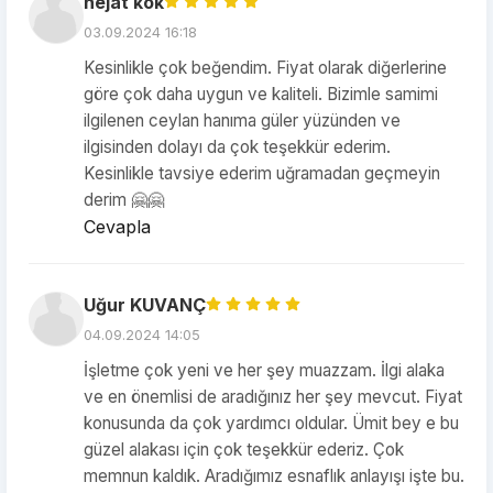
nejat kök
03.09.2024 16:18
Kesinlikle çok beğendim. Fiyat olarak diğerlerine
göre çok daha uygun ve kaliteli. Bizimle samimi
ilgilenen ceylan hanıma güler yüzünden ve
ilgisinden dolayı da çok teşekkür ederim.
Kesinlikle tavsiye ederim uğramadan geçmeyin
derim 🤗🤗
Cevapla
Uğur KUVANÇ
04.09.2024 14:05
İşletme çok yeni ve her şey muazzam. İlgi alaka
ve en önemlisi de aradığınız her şey mevcut. Fiyat
konusunda da çok yardımcı oldular. Ümit bey e bu
güzel alakası için çok teşekkür ederiz. Çok
memnun kaldık. Aradığımız esnaflık anlayışı işte bu.