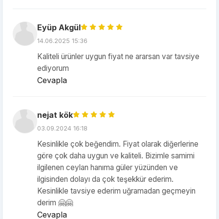
Eyüp Akgül
14.06.2025 15:36
Kaliteli ürünler uygun fiyat ne ararsan var tavsiye
ediyorum
Cevapla
nejat kök
03.09.2024 16:18
Kesinlikle çok beğendim. Fiyat olarak diğerlerine
göre çok daha uygun ve kaliteli. Bizimle samimi
ilgilenen ceylan hanıma güler yüzünden ve
ilgisinden dolayı da çok teşekkür ederim.
Kesinlikle tavsiye ederim uğramadan geçmeyin
derim 🤗🤗
Cevapla