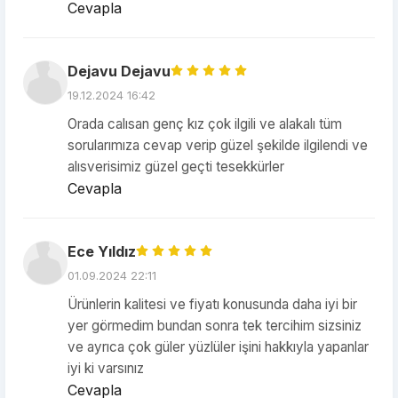
Cevapla
Dejavu Dejavu
19.12.2024 16:42
Orada calısan genç kız çok ilgili ve alakalı tüm
sorularımıza cevap verip güzel şekilde ilgilendi ve
alısverisimiz güzel geçti tesekkürler
Cevapla
Ece Yıldız
01.09.2024 22:11
Ürünlerin kalitesi ve fiyatı konusunda daha iyi bir
yer görmedim bundan sonra tek tercihim sizsiniz
ve ayrıca çok güler yüzlüler işini hakkıyla yapanlar
iyi ki varsınız
Cevapla