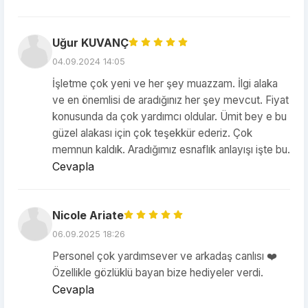
Uğur KUVANÇ
04.09.2024 14:05
İşletme çok yeni ve her şey muazzam. İlgi alaka
ve en önemlisi de aradığınız her şey mevcut. Fiyat
konusunda da çok yardımcı oldular. Ümit bey e bu
güzel alakası için çok teşekkür ederiz. Çok
memnun kaldık. Aradığımız esnaflık anlayışı işte bu.
Cevapla
Nicole Ariate
06.09.2025 18:26
Personel çok yardımsever ve arkadaş canlısı ❤️
Özellikle gözlüklü bayan bize hediyeler verdi.
Cevapla