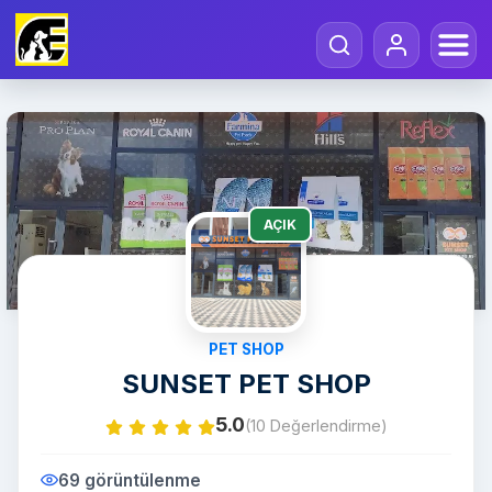
AÇIK
PET SHOP
SUNSET PET SHOP
5.0
(10 Değerlendirme)
69 görüntülenme