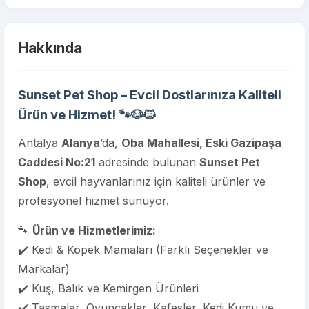
Hakkında
Sunset Pet Shop – Evcil Dostlarınıza Kaliteli
Ürün ve Hizmet!
🐾🐶🐱
Antalya
Alanya
’da,
Oba Mahallesi, Eski Gazipaşa
Caddesi No:21
adresinde bulunan
Sunset Pet
Shop
, evcil hayvanlarınız için kaliteli ürünler ve
profesyonel hizmet sunuyor.
🐾
Ürün ve Hizmetlerimiz:
✔️ Kedi & Köpek Mamaları (Farklı Seçenekler ve
Markalar)
✔️ Kuş, Balık ve Kemirgen Ürünleri
✔️ Tasmalar, Oyuncaklar, Kafesler, Kedi Kumu ve