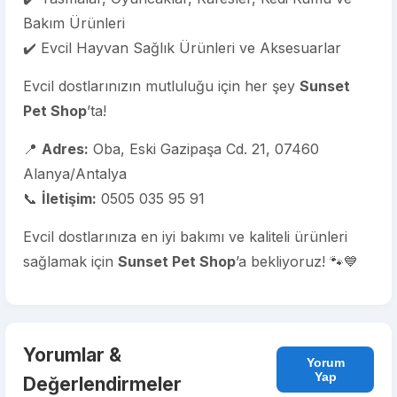
Bakım Ürünleri
✔️ Evcil Hayvan Sağlık Ürünleri ve Aksesuarlar
Evcil dostlarınızın mutluluğu için her şey
Sunset
Pet Shop
’ta!
📍
Adres:
Oba, Eski Gazipaşa Cd. 21, 07460
Alanya/Antalya
📞
İletişim:
0505 035 95 91
Evcil dostlarınıza en iyi bakımı ve kaliteli ürünleri
sağlamak için
Sunset Pet Shop
’a bekliyoruz! 🐾💙
Yorumlar &
Yorum
Yap
Değerlendirmeler