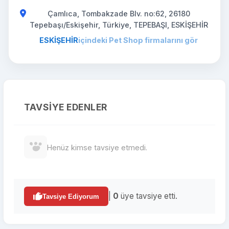
Çamlıca, Tombakzade Blv. no:62, 26180
Tepebaşı/Eskişehir, Türkiye, TEPEBAŞI, ESKİŞEHİR
ESKİŞEHİR
içindeki Pet Shop firmalarını gör
TAVSIYE EDENLER
Henüz kimse tavsiye etmedi.
|
0
üye tavsiye etti.
Tavsiye Ediyorum