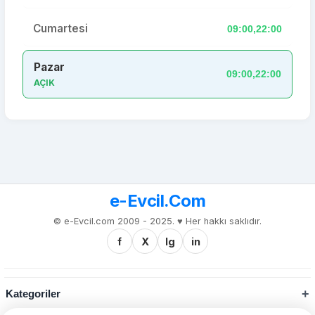
Cumartesi
09:00,22:00
Pazar
09:00,22:00
AÇIK
e-Evcil.Com
© e-Evcil.com 2009 - 2025. ♥️ Her hakkı saklıdır.
f
X
Ig
in
Kategoriler