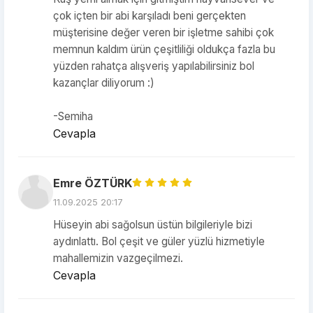
çok içten bir abi karşıladı beni gerçekten
müşterisine değer veren bir işletme sahibi çok
memnun kaldım ürün çeşitliliği oldukça fazla bu
yüzden rahatça alışveriş yapılabilirsiniz bol
kazançlar diliyorum :)
-Semiha
Cevapla
Emre ÖZTÜRK
11.09.2025 20:17
Hüseyin abi sağolsun üstün bilgileriyle bizi
aydınlattı. Bol çeşit ve güler yüzlü hizmetiyle
mahallemizin vazgeçilmezi.
Cevapla