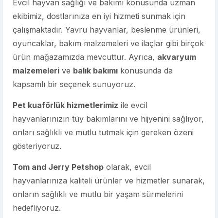
Evcil hayvan sağlığı ve bakımı konusunda uzman
ekibimiz, dostlarınıza en iyi hizmeti sunmak için
çalışmaktadır. Yavru hayvanlar, beslenme ürünleri,
oyuncaklar, bakım malzemeleri ve ilaçlar gibi birçok
ürün mağazamızda mevcuttur. Ayrıca,
akvaryum
malzemeleri
ve
balık bakımı
konusunda da
kapsamlı bir seçenek sunuyoruz.
Pet kuaförlük hizmetlerimiz
ile evcil
hayvanlarınızın tüy bakımlarını ve hijyenini sağlıyor,
onları sağlıklı ve mutlu tutmak için gereken özeni
gösteriyoruz.
Tom and Jerry Petshop
olarak, evcil
hayvanlarınıza kaliteli ürünler ve hizmetler sunarak,
onların sağlıklı ve mutlu bir yaşam sürmelerini
hedefliyoruz.