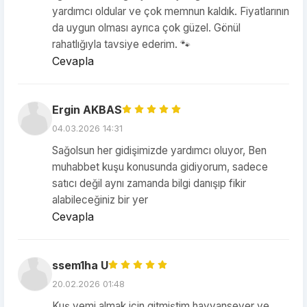
yardımcı oldular ve çok memnun kaldık. Fiyatlarının
da uygun olması ayrıca çok güzel. Gönül
rahatlığıyla tavsiye ederim. 🐾
Cevapla
Ergin AKBAS
04.03.2026 14:31
Sağolsun her gidişimizde yardımcı oluyor, Ben
muhabbet kuşu konusunda gidiyorum, sadece
satıcı değil aynı zamanda bilgi danışıp fikir
alabileceğiniz bir yer
Cevapla
ssem1ha U
20.02.2026 01:48
Kuş yemi almak için gitmiştim hayvansever ve