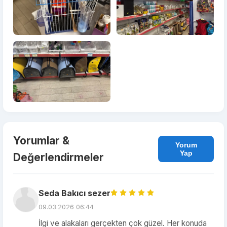
Yorumlar &
Yorum
Yap
Değerlendirmeler
Seda Bakıcı sezer
09.03.2026 06:44
İlgi ve alakaları gerçekten çok güzel. Her konuda