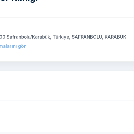
200 Safranbolu/Karabük, Türkiye, SAFRANBOLU, KARABÜK
malarını gör