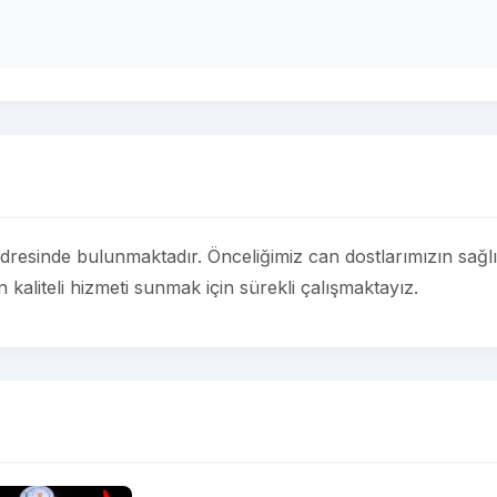
resinde bulunmaktadır. Önceliğimiz can dostlarımızın sağlığ
 kaliteli hizmeti sunmak için sürekli çalışmaktayız.