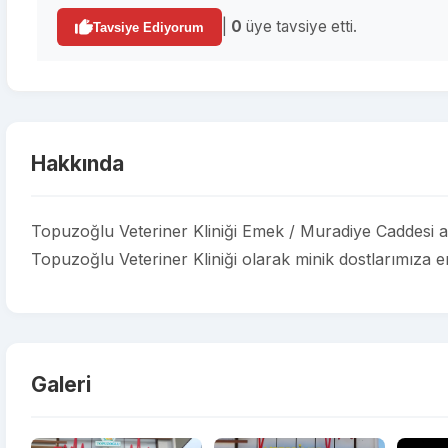
|
0
üye tavsiye etti.
Tavsiye Ediyorum
Hakkında
Topuzoğlu Veteriner Kliniği Emek / Muradiye Caddesi ad
Topuzoğlu Veteriner Kliniği olarak minik dostlarımıza en
Galeri