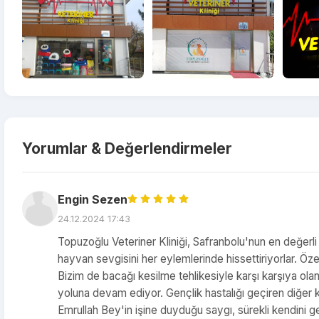
Yorumlar & Değerlendirmeler
Engin Sezen
24.12.2024 17:43
Topuzoğlu Veteriner Kliniği, Safranbolu'nun en değerli 
hayvan sevgisini her eylemlerinde hissettiriyorlar. Öze
Bizim de bacağı kesilme tehlikesiyle karşı karşıya ol
yoluna devam ediyor. Gençlik hastalığı geçiren diğer k
Emrullah Bey'in işine duyduğu saygı, sürekli kendini ge