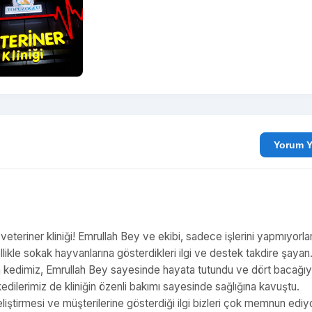
Yo
veteriner kliniği! Emrullah Bey ve ekibi, sadece işlerini yapmıyorlar
llikle sokak hayvanlarına gösterdikleri ilgi ve destek takdire şayan
an kedimiz, Emrullah Bey sayesinde hayata tutundu ve dört bacağıy
edilerimiz de kliniğin özenli bakımı sayesinde sağlığına kavuştu.
liştirmesi ve müşterilerine gösterdiği ilgi bizleri çok memnun ediyo