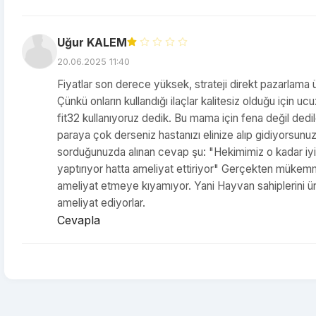
Uğur KALEM
20.06.2025 11:40
Fiyatlar son derece yüksek, strateji direkt pazarlama 
Çünkü onların kullandığı ilaçlar kalitesiz olduğu için 
fit32 kullanıyoruz dedik. Bu mama için fena değil dedil
paraya çok derseniz hastanızı elinize alıp gidiyorsun
sorduğunuzda alınan cevap şu: "Hekimimiz o kadar iyi 
yaptırıyor hatta ameliyat ettiriyor" Gerçekten mükem
ameliyat etmeye kıyamıyor. Yani Hayvan sahiplerini ür
ameliyat ediyorlar.
Cevapla