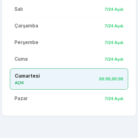
Salı
7/24 Açık
Çarşamba
7/24 Açık
Perşembe
7/24 Açık
Cuma
7/24 Açık
Cumartesi
00:00,00:00
AÇIK
Pazar
7/24 Açık