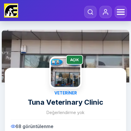
AÇIK
VETERINER
Tuna Veterinary Clinic
Değerlendirme yok
68 görüntülenme