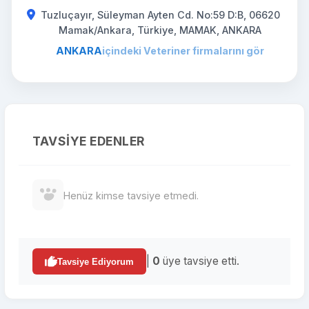
Tuzluçayır, Süleyman Ayten Cd. No:59 D:B, 06620
Mamak/Ankara, Türkiye, MAMAK, ANKARA
ANKARA
içindeki Veteriner firmalarını gör
TAVSIYE EDENLER
Henüz kimse tavsiye etmedi.
|
0
üye tavsiye etti.
Tavsiye Ediyorum