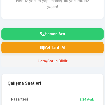
Henüz yorum yapılmamış. İlk yorumu siz
yapın!
Hemen Ara
Yol Tarifi Al
Hata/Sorun Bildir
Çalışma Saatleri
Pazartesi
7/24 Açık