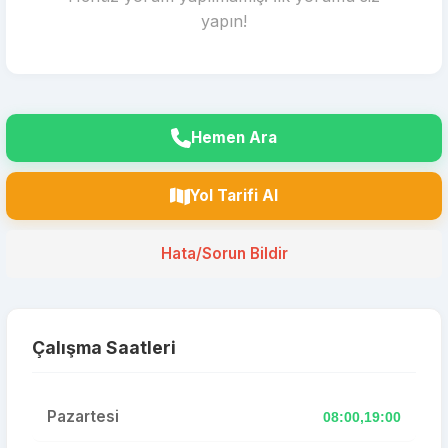
yapın!
Hemen Ara
Yol Tarifi Al
Hata/Sorun Bildir
Çalışma Saatleri
Pazartesi
08:00,19:00