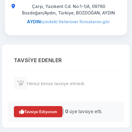
Çarşı, Yazıkent Cd. No:1-1/A, 09760
Bozdoğan/Aydın, Türkiye, BOZDOĞAN, AYDIN
AYDIN
içindeki Veteriner firmalarını gör
TAVSIYE EDENLER
Henüz kimse tavsiye etmedi.
|
0
üye tavsiye etti.
Tavsiye Ediyorum