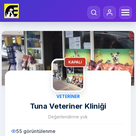
KAPALI
VETERINER
Tuna Veteriner Kliniği
Değerlendirme yok
55 görüntülenme