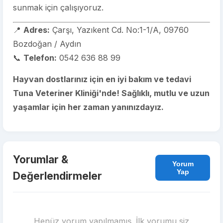
sunmak için çalışıyoruz.
📍
Adres:
Çarşı, Yazıkent Cd. No:1-1/A, 09760
Bozdoğan / Aydın
📞
Telefon:
0542 636 88 99
Hayvan dostlarınız için en iyi bakım ve tedavi
Tuna Veteriner Kliniği'nde! Sağlıklı, mutlu ve uzun
yaşamlar için her zaman yanınızdayız.
Yorumlar &
Yorum
Yap
Değerlendirmeler
Henüz yorum yapılmamış. İlk yorumu siz