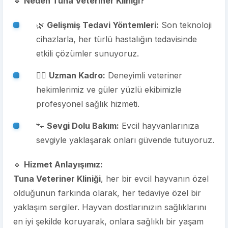
🔹
Neden Tuna Veteriner Kliniği?
🌿
Gelişmiş Tedavi Yöntemleri:
Son teknoloji
cihazlarla, her türlü hastalığın tedavisinde
etkili çözümler sunuyoruz.
👩‍⚕️
Uzman Kadro:
Deneyimli veteriner
hekimlerimiz ve güler yüzlü ekibimizle
profesyonel sağlık hizmeti.
🐾
Sevgi Dolu Bakım:
Evcil hayvanlarınıza
sevgiyle yaklaşarak onları güvende tutuyoruz.
🔹
Hizmet Anlayışımız:
Tuna Veteriner Kliniği
, her bir evcil hayvanın özel
olduğunun farkında olarak, her tedaviye özel bir
yaklaşım sergiler. Hayvan dostlarınızın sağlıklarını
en iyi şekilde koruyarak, onlara sağlıklı bir yaşam