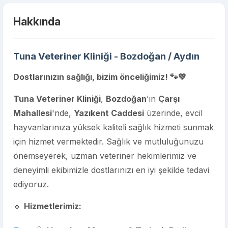
Hakkında
Tuna Veteriner Kliniği - Bozdoğan / Aydın
Dostlarınızın sağlığı, bizim önceliğimiz! 🐾💚
Tuna Veteriner Kliniği
,
Bozdoğan
’ın
Çarşı
Mahallesi
'nde,
Yazıkent Caddesi
üzerinde, evcil
hayvanlarınıza yüksek kaliteli sağlık hizmeti sunmak
için hizmet vermektedir. Sağlık ve mutluluğunuzu
önemseyerek, uzman veteriner hekimlerimiz ve
deneyimli ekibimizle dostlarınızı en iyi şekilde tedavi
ediyoruz.
🔹
Hizmetlerimiz: