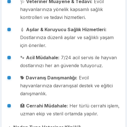
🩺
Veteriner Muayene & Tedavi:
Evcil
hayvanlarınıza yönelik kapsamlı sağlık
kontrolleri ve tedavi hizmetleri.
💉
Aşılar & Koruyucu Sağlık Hizmetleri:
Dostlarınıza düzenli aşılar ve sağlıklı yaşam
için öneriler.
🐾
Acil Müdahale:
7/24 acil servis ile hayvan
dostlarınızı her an güvende tutuyoruz.
🐕
Davranış Danışmanlığı:
Evcil
hayvanlarınıza davranışsal destek ve eğitici
danışmanlık.
🏥
Cerrahi Müdahale:
Her türlü cerrahi işlem,
uzman ekip ve steril ortamda yapılır.