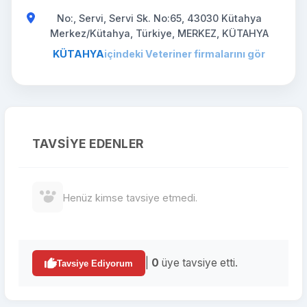
No:, Servi, Servi Sk. No:65, 43030 Kütahya
Merkez/Kütahya, Türkiye, MERKEZ, KÜTAHYA
KÜTAHYA
içindeki Veteriner firmalarını gör
TAVSIYE EDENLER
Henüz kimse tavsiye etmedi.
|
0
üye tavsiye etti.
Tavsiye Ediyorum