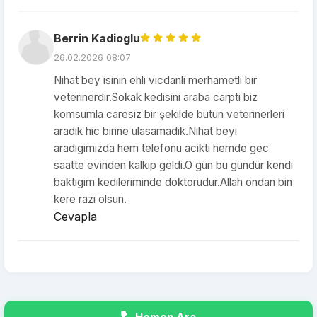
Berrin Kadioglu
26.02.2026 08:07
Nihat bey isinin ehli vicdanli merhametli bir
veterinerdir.Sokak kedisini araba carpti biz
komsumla caresiz bir şekilde butun veterinerleri
aradik hic birine ulasamadik.Nihat beyi
aradigimizda hem telefonu acikti hemde gec
saatte evinden kalkip geldi.O gün bu gündür kendi
baktigim kedileriminde doktorudur.Allah ondan bin
kere razı olsun.
Cevapla