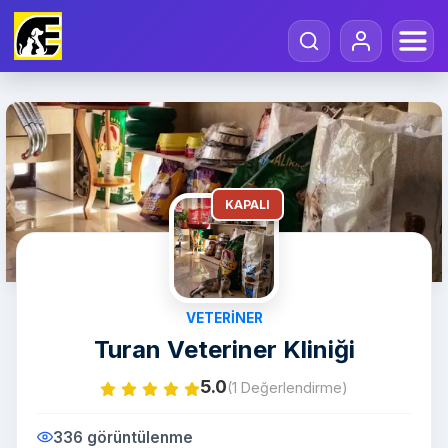
KAPALI
VETERINER
Turan Veteriner Kliniği
5.0
(1 Değerlendirme)
336 görüntülenme