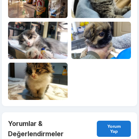
Yorumlar &
Yorum
Yap
Değerlendirmeler