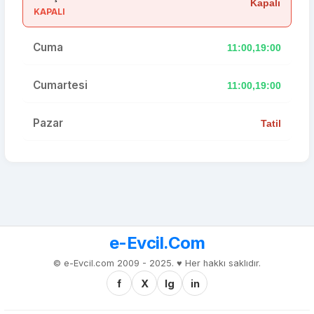
Kapalı
KAPALI
Cuma
11:00,19:00
Cumartesi
11:00,19:00
Pazar
Tatil
e-Evcil.Com
© e-Evcil.com 2009 - 2025. ♥️ Her hakkı saklıdır.
f
X
Ig
in