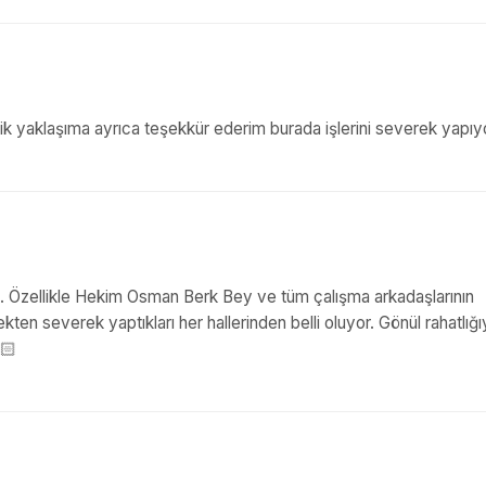
ik yaklaşıma ayrıca teşekkür ederim burada işlerini severek yapıyo
nik. Özellikle Hekim Osman Berk Bey ve tüm çalışma arkadaşlarının
ekten severek yaptıkları her hallerinden belli oluyor. Gönül rahatlığı
🏻