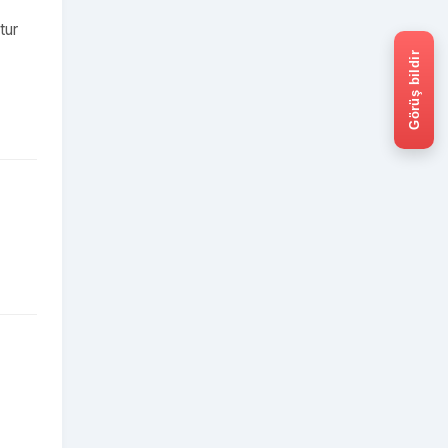
tur
Görüş bildir