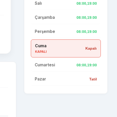
Salı
08:00,19:00
Çarşamba
08:00,19:00
Perşembe
08:00,19:00
Cuma
Kapalı
KAPALI
Cumartesi
08:00,19:00
Pazar
Tatil