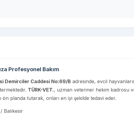
ınıza Profesyonel Bakım
si Demirciler Caddesi No:69/B
adresinde, evcil hayvanları
stermektedir.
TÜRK-VET.
, uzman veteriner hekim kadrosu v
ı ön planda tutarak, onları en iyi şekilde tedavi eder.
/ Balıkesir