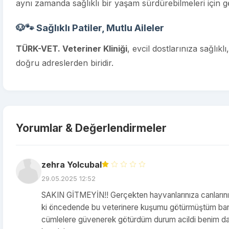
aynı zamanda sağlıklı bir yaşam sürdürebilmeleri için ge
🐶🐾 Sağlıklı Patiler, Mutlu Aileler
TÜRK-VET. Veteriner Kliniği
, evcil dostlarınıza sağlı
doğru adreslerden biridir.
Yorumlar & Değerlendirmeler
zehra Yolcubal
29.05.2025 12:52
SAKIN GİTMEYİN!! Gerçekten hayvanlarınıza canların
ki öncedende bu veterinere kuşumu götürmüştüm bana ku
cümlelere güvenerek götürdüm durum acildi benim da