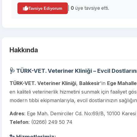
|
0
üye tavsiye etti.
Tavsiye Ediyorum
Hakkında
🩺 TÜRK-VET. Veteriner Kliniği – Evcil Dostlar
TÜRK-VET. Veteriner Kliniği
,
Balıkesir
'in
Ege Mahalle
en kaliteli veterinerlik hizmetini sunmak için faaliyet gö
modern tıbbi ekipmanlarıyla, evcil dostlarınızın sağlığın
Adres
: Ege Mah. Demirciler Cd. No:69/B, 10100 Karesi 
Telefon
:
(0266) 249 50 74
🐾 Hizmetlerimiz: