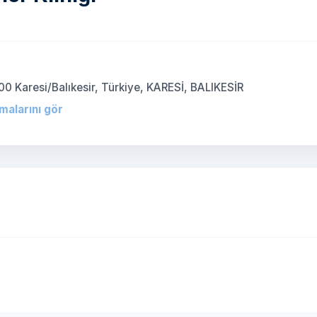
)
00 Karesi/Balıkesir, Türkiye, KARESİ, BALIKESİR
rmalarını gör