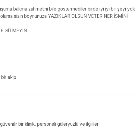
şuma bakma zahmetini bile göstermediler birde iyi iyi bir şeyi yok
 şey olursa sizin boynunuza YAZIKLAR OLSUN VETERİNER İSMİNİ
E GİTMEYİN
 bir ekip
nilir bir klinik. personeli güleryüzlü ve ilgililer