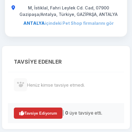
M, İstiklal, Fahri Leylek Cd. Cad, 07900
Gazipaşa/Antalya, Türkiye, GAZİPAŞA, ANTALYA
ANTALYA
içindeki Pet Shop firmalarını gör
TAVSIYE EDENLER
Henüz kimse tavsiye etmedi.
|
0
üye tavsiye etti.
Tavsiye Ediyorum