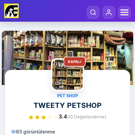
KAPALI
PET SHOP
TWEETY PETSHOP
3.4
(10 Değerlendirme)
83 görüntülenme