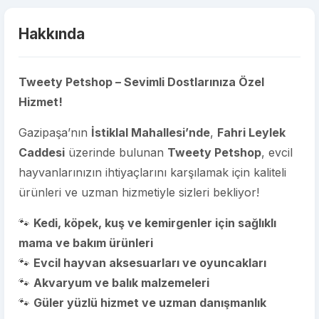
Hakkında
Tweety Petshop – Sevimli Dostlarınıza Özel
Hizmet!
Gazipaşa’nın
İstiklal Mahallesi’nde
,
Fahri Leylek
Caddesi
üzerinde bulunan
Tweety Petshop
, evcil
hayvanlarınızın ihtiyaçlarını karşılamak için kaliteli
ürünleri ve uzman hizmetiyle sizleri bekliyor!
🐾
Kedi, köpek, kuş ve kemirgenler için sağlıklı
mama ve bakım ürünleri
🐾
Evcil hayvan aksesuarları ve oyuncakları
🐾
Akvaryum ve balık malzemeleri
🐾
Güler yüzlü hizmet ve uzman danışmanlık