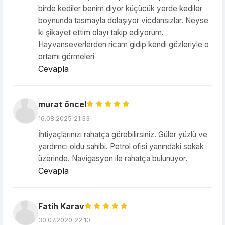
birde kediler benim diyor küçücük yerde kediler
boynunda tasmayla dolaşıyor vicdansızlar. Neyse
ki şikayet ettim olayı takip ediyorum.
Hayvanseverlerden ricam gidip kendi gözleriyle o
ortamı görmeleri
Cevapla
murat öncel
16.08.2025 21:33
İhtiyaçlarınızı rahatça görebilirsiniz. Güler yüzlü ve
yardımcı oldu sahibi. Petrol ofisi yanındaki sokak
üzerinde. Navigasyon ile rahatça bulunuyor.
Cevapla
Fatih Karav
30.07.2020 22:10