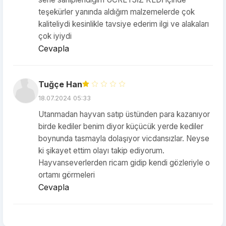
teşekürler yanında aldığım malzemelerde çok
kaliteliydi kesinlikle tavsiye ederim ilgi ve alakaları
çok iyiydi
Cevapla
Tuğçe Han
18.07.2024 05:33
Utanmadan hayvan satıp üstünden para kazanıyor
birde kediler benim diyor küçücük yerde kediler
boynunda tasmayla dolaşıyor vicdansızlar. Neyse
ki şikayet ettim olayı takip ediyorum.
Hayvanseverlerden ricam gidip kendi gözleriyle o
ortamı görmeleri
Cevapla