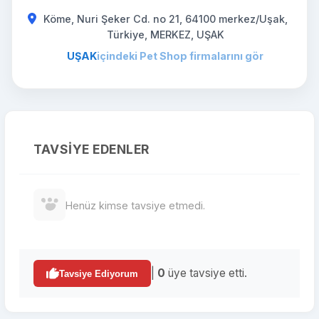
Köme, Nuri Şeker Cd. no 21, 64100 merkez/Uşak,
Türkiye, MERKEZ, UŞAK
UŞAK
içindeki Pet Shop firmalarını gör
TAVSIYE EDENLER
Henüz kimse tavsiye etmedi.
|
0
üye tavsiye etti.
Tavsiye Ediyorum