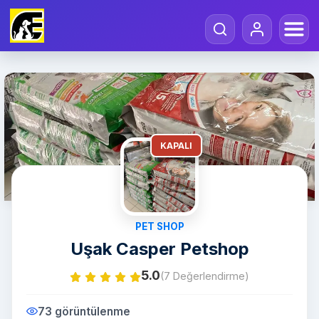
KAPALI
PET SHOP
Uşak Casper Petshop
5.0
(7 Değerlendirme)
73 görüntülenme