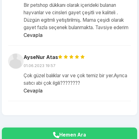
Bir petshop dükkanı olarak içerideki bulanan
hayvanlar ve cinsleri gayet çeşitli ve kaliteli .
Düzgün egitmli yetiştirilmiş. Mama çeşidi olarak
gayet fazla seçenek bulanmakta. Tavsiye ederim
Cevapla
AyseNur Atas
01.06.2023 19:57
Çok güzel balıklar var ve çok temiz bir yer.Ayrıca
satıcı abi çok ilgili????????
Cevapla
Hemen Ara