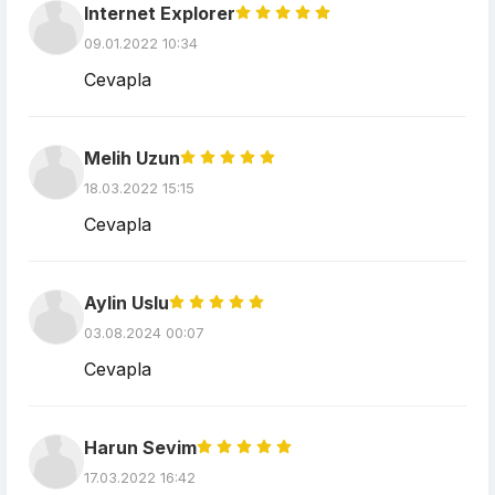
Internet Explorer
09.01.2022 10:34
Cevapla
Melih Uzun
18.03.2022 15:15
Cevapla
Aylin Uslu
03.08.2024 00:07
Cevapla
Harun Sevim
17.03.2022 16:42