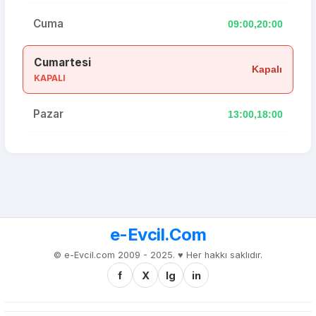
Cuma
09:00,20:00
Cumartesi
Kapalı
KAPALI
Pazar
13:00,18:00
e-Evcil.Com
© e-Evcil.com 2009 - 2025. ♥️ Her hakkı saklıdır.
f
X
Ig
in