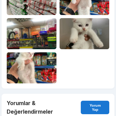
Yorumlar &
Yorum
Yap
Değerlendirmeler