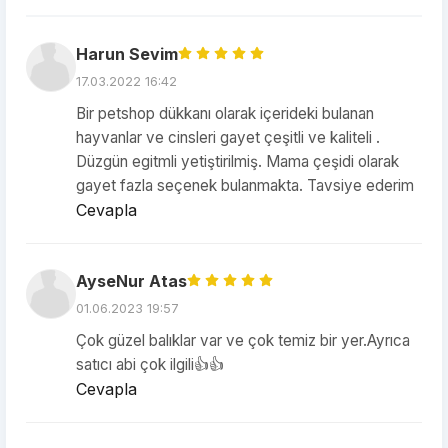
Harun Sevim
17.03.2022 16:42
Bir petshop dükkanı olarak içerideki bulanan
hayvanlar ve cinsleri gayet çeşitli ve kaliteli .
Düzgün egitmli yetiştirilmiş. Mama çeşidi olarak
gayet fazla seçenek bulanmakta. Tavsiye ederim
Cevapla
AyseNur Atas
01.06.2023 19:57
Çok güzel balıklar var ve çok temiz bir yer.Ayrıca
satıcı abi çok ilgili👍👍
Cevapla