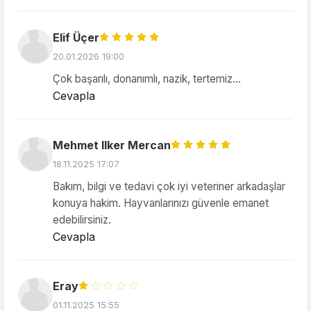
Elif Üçer
20.01.2026 19:00
Çok başarılı, donanımlı, nazik, tertemiz...
Cevapla
Mehmet Ilker Mercan
18.11.2025 17:07
Bakım, bilgi ve tedavi çok iyi veteriner arkadaşlar
konuya hakim. Hayvanlarınızı güvenle emanet
edebilirsiniz.
Cevapla
Eray
01.11.2025 15:55