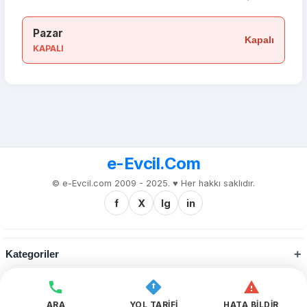
Pazar
Kapalı
KAPALI
e-Evcil.Com
© e-Evcil.com 2009 - 2025. ♥️ Her hakkı saklıdır.
f
X
Ig
in
Kategoriler
Kurumsal
ARA
YOL TARİFİ
HATA BİLDİR