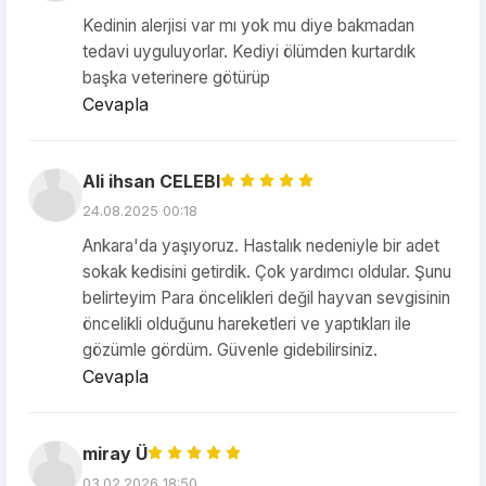
Kedinin alerjisi var mı yok mu diye bakmadan
tedavi uyguluyorlar. Kediyi ölümden kurtardık
başka veterinere götürüp
Cevapla
Ali ihsan CELEBI
24.08.2025 00:18
Ankara'da yaşıyoruz. Hastalık nedeniyle bir adet
sokak kedisini getirdik. Çok yardımcı oldular. Şunu
belirteyim Para öncelikleri değil hayvan sevgisinin
öncelikli olduğunu hareketleri ve yaptıkları ile
gözümle gördüm. Güvenle gidebilirsiniz.
Cevapla
miray Ü
03.02.2026 18:50