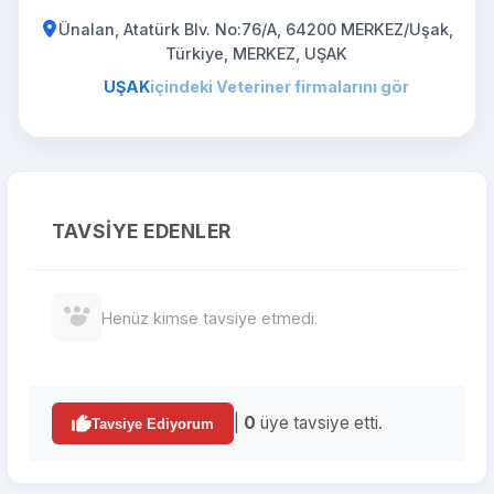
Ünalan, Atatürk Blv. No:76/A, 64200 MERKEZ/Uşak,
Türkiye, MERKEZ, UŞAK
UŞAK
içindeki Veteriner firmalarını gör
TAVSIYE EDENLER
Henüz kimse tavsiye etmedi.
|
0
üye tavsiye etti.
Tavsiye Ediyorum