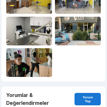
Yorumlar &
Yorum
Yap
Değerlendirmeler