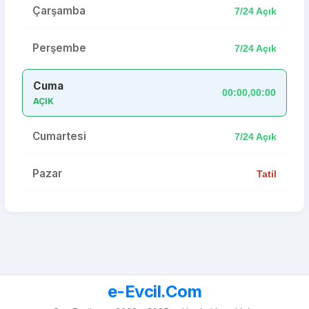
Çarşamba
7/24 Açık
Perşembe
7/24 Açık
Cuma
00:00,00:00
AÇIK
Cumartesi
7/24 Açık
Pazar
Tatil
e-Evcil.Com