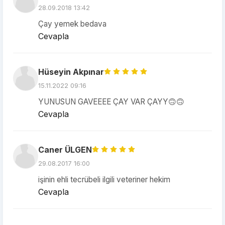
28.09.2018 13:42
Çay yemek bedava
Cevapla
Hüseyin Akpınar
15.11.2022 09:16
YUNUSUN GAVEEEE ÇAY VAR ÇAYY🙃🙃
Cevapla
Caner ÜLGEN
29.08.2017 16:00
işinin ehli tecrübeli ilgili veteriner hekim
Cevapla