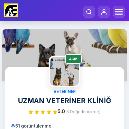
AÇIK
VETERINER
UZMAN VETERİNER KLİNİĞ
5.0
(3 Değerlendirme)
51 görüntülenme