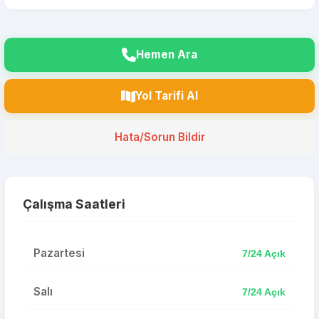
Hemen Ara
Yol Tarifi Al
Hata/Sorun Bildir
Çalışma Saatleri
Pazartesi
7/24 Açık
Salı
7/24 Açık