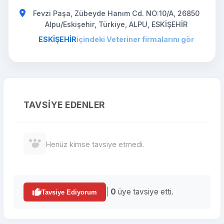
Fevzi Paşa, Zübeyde Hanım Cd. NO:10/A, 26850
Alpu/Eskişehir, Türkiye, ALPU, ESKİŞEHİR
ESKİŞEHİR
içindeki Veteriner firmalarını gör
TAVSIYE EDENLER
Henüz kimse tavsiye etmedi.
|
0
üye tavsiye etti.
Tavsiye Ediyorum