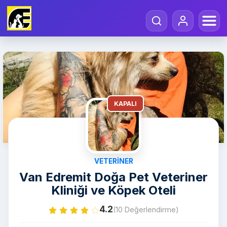
KAPALI
VETERINER
Van Edremit Doğa Pet Veteriner
Kliniği ve Köpek Oteli
4.2
(10 Değerlendirme)