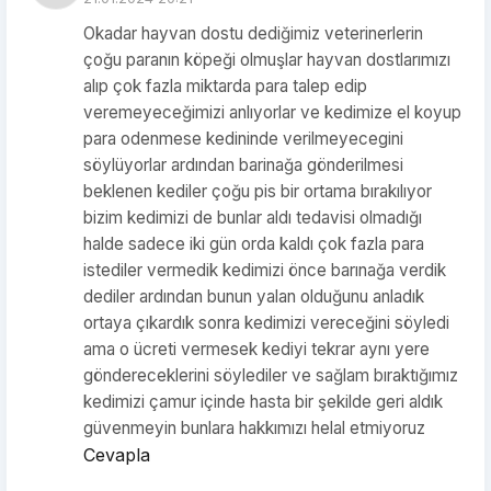
Okadar hayvan dostu dediğimiz veterinerlerin
çoğu paranın köpeği olmuşlar hayvan dostlarımızı
alıp çok fazla miktarda para talep edip
veremeyeceğimizi anlıyorlar ve kedimize el koyup
para odenmese kedininde verilmeyecegini
söylüyorlar ardından barinağa gönderilmesi
beklenen kediler çoğu pis bir ortama bırakılıyor
bizim kedimizi de bunlar aldı tedavisi olmadığı
halde sadece iki gün orda kaldı çok fazla para
istediler vermedik kedimizi önce barınağa verdik
dediler ardından bunun yalan olduğunu anladık
ortaya çıkardık sonra kedimizi vereceğini söyledi
ama o ücreti vermesek kediyi tekrar aynı yere
göndereceklerini söylediler ve sağlam bıraktığımız
kedimizi çamur içinde hasta bir şekilde geri aldık
güvenmeyin bunlara hakkımızı helal etmiyoruz
Cevapla