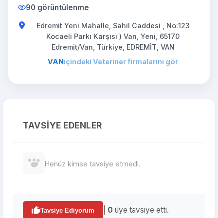
90 görüntülenme
Edremit Yeni Mahalle, Sahil Caddesi , No:123
Kocaeli Parkı Karşısı ) Van, Yeni, 65170
Edremit/Van, Türkiye, EDREMİT, VAN
VAN
içindeki Veteriner firmalarını gör
TAVSIYE EDENLER
Henüz kimse tavsiye etmedi.
|
0
üye tavsiye etti.
Tavsiye Ediyorum