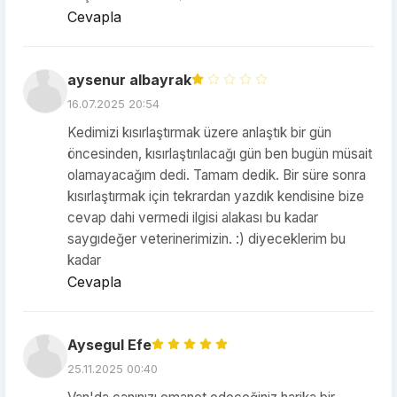
Cevapla
aysenur albayrak
16.07.2025 20:54
Kedimizi kısırlaştırmak üzere anlaştık bir gün
öncesinden, kısırlaştırılacağı gün ben bugün müsait
olamayacağım dedi. Tamam dedik. Bir süre sonra
kısırlaştırmak için tekrardan yazdık kendisine bize
cevap dahi vermedi ilgisi alakası bu kadar
saygıdeğer veterinerimizin. :) diyeceklerim bu
kadar
Cevapla
Aysegul Efe
25.11.2025 00:40