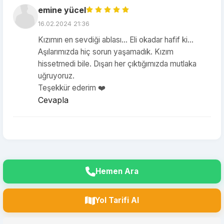
emine yücel
16.02.2024 21:36
Kızımın en sevdiği ablası... Eli okadar hafif ki...
Aşılarımızda hiç sorun yaşamadık. Kızım
hissetmedi bile. Dışarı her çıktığımızda mutlaka
uğruyoruz.
Teşekkür ederim ❤️
Cevapla
Hemen Ara
Yol Tarifi Al