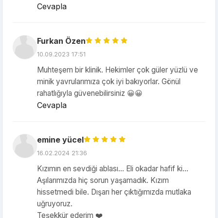
Cevapla
Furkan Özen
10.09.2023 17:51
Muhteşem bir klinik. Hekimler çok güler yüzlü ve
minik yavrularımıza çok iyi bakıyorlar. Gönül
rahatlığıyla güvenebilirsiniz 😀😀
Cevapla
emine yücel
16.02.2024 21:36
Kızımın en sevdiği ablası... Eli okadar hafif ki...
Aşılarımızda hiç sorun yaşamadık. Kızım
hissetmedi bile. Dışarı her çıktığımızda mutlaka
uğruyoruz.
Teşekkür ederim ❤️