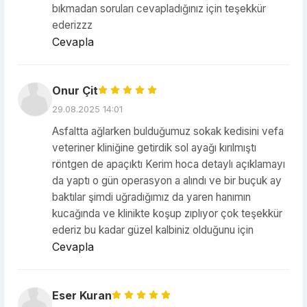
bıkmadan soruları cevapladığınız için teşekkür
ederizzz
Cevapla
Onur Çit
29.08.2025 14:01
Asfaltta ağlarken bulduğumuz sokak kedisini vefa
veteriner kliniğine getirdik sol ayağı kırılmıştı
röntgen de apaçıktı Kerim hoca detaylı açıklamayı
da yaptı o gün operasyon a alındı ve bir buçuk ay
baktılar şimdi uğradığımız da yaren hanımın
kucağında ve klinikte koşup zıplıyor çok teşekkür
ederiz bu kadar güzel kalbiniz olduğunu için
Cevapla
Eser Kuran