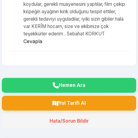
koydular, gerekli muayenesini yaptılar, film çekip
köpeğin ayağının kırık olduğunu tespit ettiler,
gerekli tedaviyi uyguladılar, iyiki sizin gibiler hala
var KERÎM hocam, size ve ekibinize çok
teşekkürler ederim . Sebahat KORKUT
Cevapla
Hemen Ara
Yol Tarifi Al
Hata/Sorun Bildir