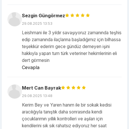
Sezgin Güngörmez
29.08.2025 13:53
Leishmani ile 3 yıldır savaşıyoruz zamanında teşhis
edip zamanında ilaçlarına başladığımız için bilhassa
teşekkür ederim gece gündüz demeyen işini
hakkıyla yapan tum türk veteriner hekimlerinin eli
dert görmesin
Cevapla
Mert Can Bayrak
29.08.2025 13:48
Kerim Bey ve Yaren hanım ile bir sokak kedisi
aracılığıyla tanıştık daha sonrasında kendi
çocuklarımın yıllık kontrolleri ve aşıları için
kendilerini sık sık rahatsız ediyoruz her saat