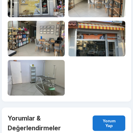
Yorumlar &
Yorum
Yap
Değerlendirmeler