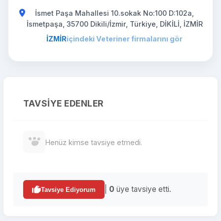
İsmet Paşa Mahallesi 10.sokak No:100 D:102a,
İsmetpaşa, 35700 Dikili/İzmir, Türkiye, DİKİLİ, İZMİR
İZMİR
içindeki Veteriner firmalarını gör
TAVSIYE EDENLER
Henüz kimse tavsiye etmedi.
|
0
üye tavsiye etti.
Tavsiye Ediyorum