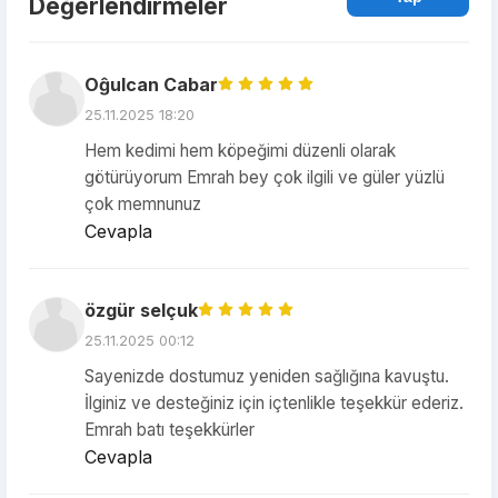
Değerlendirmeler
Oĝulcan Cabar
25.11.2025 18:20
Hem kedimi hem köpeğimi düzenli olarak
götürüyorum Emrah bey çok ilgili ve güler yüzlü
çok memnunuz
Cevapla
özgür selçuk
25.11.2025 00:12
Sayenizde dostumuz yeniden sağlığına kavuştu.
İlginiz ve desteğiniz için içtenlikle teşekkür ederiz.
Emrah batı teşekkürler
Cevapla