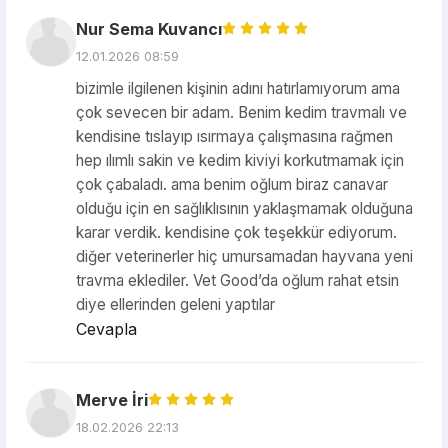
Nur Sema Kuvancı
12.01.2026 08:59
bizimle ilgilenen kişinin adını hatırlamıyorum ama
çok sevecen bir adam. Benim kedim travmalı ve
kendisine tıslayıp ısırmaya çalışmasına rağmen
hep ılımlı sakin ve kedim kiviyi korkutmamak için
çok çabaladı. ama benim oğlum biraz canavar
olduğu için en sağlıklısının yaklaşmamak olduğuna
karar verdik. kendisine çok teşekkür ediyorum.
diğer veterinerler hiç umursamadan hayvana yeni
travma eklediler. Vet Good’da oğlum rahat etsin
diye ellerinden geleni yaptılar
Cevapla
Merve İri
18.02.2026 22:13