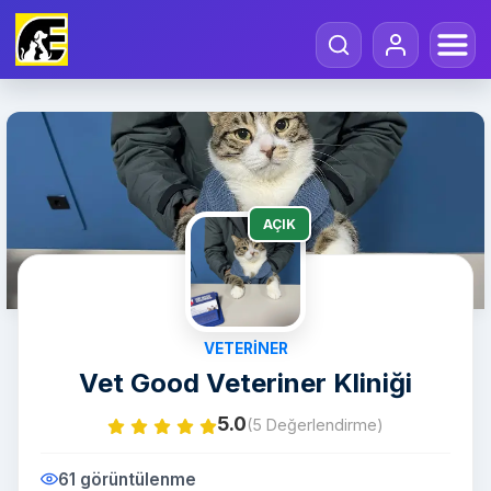
AÇIK
VETERINER
Vet Good Veteriner Kliniği
5.0
(5 Değerlendirme)
61 görüntülenme