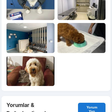
Yorumlar &
Yorum
Yap