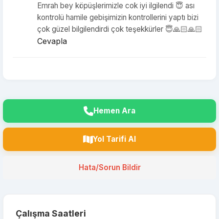
Emrah bey köpüşlerimizle cok iyi ilgilendi 😇 ası
kontrolü hamile gebişimizin kontrollerini yaptı bizi
çok güzel bilgilendirdi çok teşekkürler 😇🙏🏻🙏🏻
Cevapla
Hemen Ara
Yol Tarifi Al
Hata/Sorun Bildir
Çalışma Saatleri