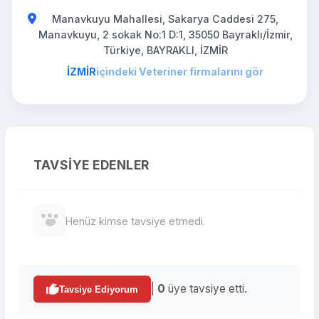
Manavkuyu Mahallesi, Sakarya Caddesi 275,
Manavkuyu, 2 sokak No:1 D:1, 35050 Bayraklı/İzmir,
Türkiye, BAYRAKLI, İZMİR
İZMİR
içindeki Veteriner firmalarını gör
TAVSIYE EDENLER
Henüz kimse tavsiye etmedi.
|
0
üye tavsiye etti.
Tavsiye Ediyorum