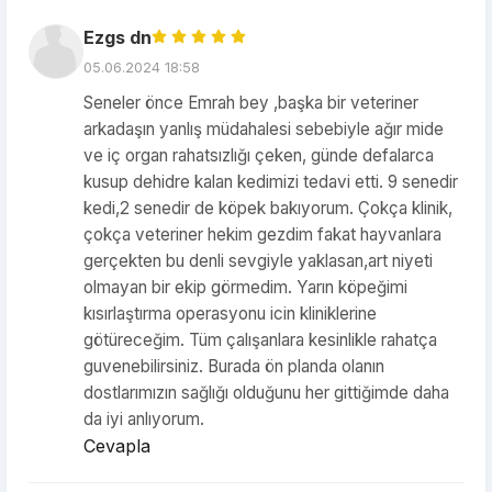
Ezgs dn
05.06.2024 18:58
Seneler önce Emrah bey ,başka bir veteriner
arkadaşın yanlış müdahalesi sebebiyle ağır mide
ve iç organ rahatsızlığı çeken, günde defalarca
kusup dehidre kalan kedimizi tedavi etti. 9 senedir
kedi,2 senedir de köpek bakıyorum. Çokça klinik,
çokça veteriner hekim gezdim fakat hayvanlara
gerçekten bu denli sevgiyle yaklasan,art niyeti
olmayan bir ekip görmedim. Yarın köpeğimi
kısırlaştırma operasyonu icin kliniklerine
götüreceğim. Tüm çalışanlara kesinlikle rahatça
guvenebilirsiniz. Burada ön planda olanın
dostlarımızın sağlığı olduğunu her gittiğimde daha
da iyi anlıyorum.
Cevapla