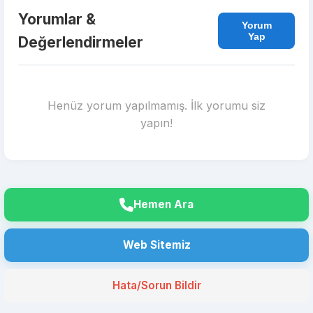
Yorumlar &
Yorum
Yap
Değerlendirmeler
Henüz yorum yapılmamış. İlk yorumu siz
yapın!
Hemen Ara
Web Sitemiz
Hata/Sorun Bildir