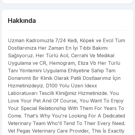
Hakkında
Uzman Kadromuzla 7/24 Kedi, Köpek ve Evcil Tüm
Dostlarımıza Her Zaman En İyi Tıbbi Bakımı
Sağlıyoruz. Her Türlü Acil, Cerrahi Ve Medikal
Uygulama ve CR, Hemogram, Eliza Vb Her Türlü
Tanı Yöntemini Uygulama Ehliyetine Sahip Tam
Donanımlı Bir Klinik Olarak Patili Dostlaarımız İçin
Hizmetinizdeyiz. D100 Yolu Üzeri Idexx
Laboratuvarı Tescilli Kliniğimiz Hizmetinizde. You
Love Your Pet And Of Course, You Want To Enjoy
Your Special Relationship With Them For Years To
Come. That's Why You're Looking For A Dedicated
Veterinary Team Who'll Tend To Their Every Need.
Vet Pegas Veterinary Care Provider, This İs Exactly