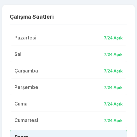
Çalışma Saatleri
Pazartesi
7/24 Açık
Salı
7/24 Açık
Çarşamba
7/24 Açık
Perşembe
7/24 Açık
Cuma
7/24 Açık
Cumartesi
7/24 Açık