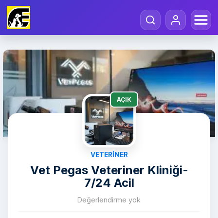
AÇIK
VETERINER
Vet Pegas Veteriner Kliniği-
7/24 Acil
Değerlendirme yok