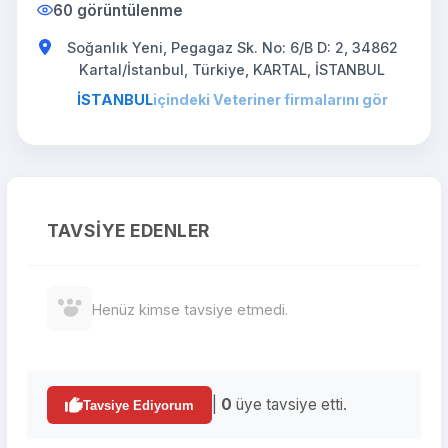
60 görüntülenme
Soğanlık Yeni, Pegagaz Sk. No: 6/B D: 2, 34862
Kartal/İstanbul, Türkiye, KARTAL, İSTANBUL
İSTANBUL
içindeki Veteriner firmalarını gör
TAVSIYE EDENLER
Henüz kimse tavsiye etmedi.
|
0
üye tavsiye etti.
Tavsiye Ediyorum