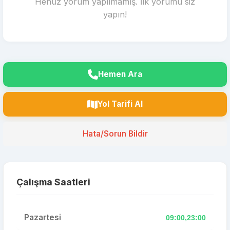
Henüz yorum yapılmamış. İlk yorumu siz
yapın!
Hemen Ara
Yol Tarifi Al
Hata/Sorun Bildir
Çalışma Saatleri
Pazartesi
09:00,23:00