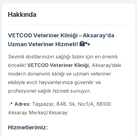
Hakkında
VETCOD Veteriner Kliniği – Aksaray’da
Uzman Veteriner Hizmeti!
🏥🐾
Sevimli dostlarınızın sağlığı bizim için en önemli
öncelik!
VETCOD Veteriner Kliniği
, Aksaray’daki
modern donanımlı kliniği ve uzman veteriner
ekibiyle evcil hayvanlarınıza güvenilir ve
profesyonel sağlık hizmeti sunuyor.
📍
Adres:
Taşpazar, 848. Sk. No:1/A, 68100
Aksaray Merkez/Aksaray
Hizmetlerimiz: