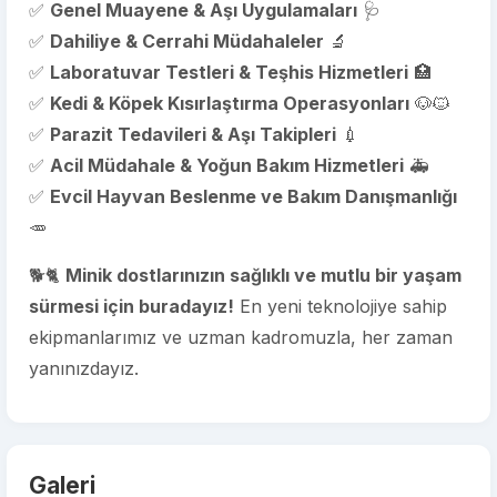
✅
Genel Muayene & Aşı Uygulamaları
🩺
✅
Dahiliye & Cerrahi Müdahaleler
🔬
✅
Laboratuvar Testleri & Teşhis Hizmetleri
🏥
✅
Kedi & Köpek Kısırlaştırma Operasyonları
🐶🐱
✅
Parazit Tedavileri & Aşı Takipleri
💉
✅
Acil Müdahale & Yoğun Bakım Hizmetleri
🚑
✅
Evcil Hayvan Beslenme ve Bakım Danışmanlığı
🥕
🐕🐈
Minik dostlarınızın sağlıklı ve mutlu bir yaşam
sürmesi için buradayız!
En yeni teknolojiye sahip
ekipmanlarımız ve uzman kadromuzla, her zaman
yanınızdayız.
Galeri