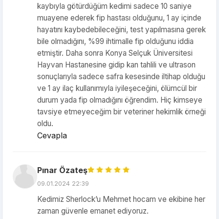
kaybıyla götürdüğüm kedimi sadece 10 saniye
muayene ederek fip hastası olduğunu, 1 ay içinde
hayatını kaybedebileceğini, test yapılmasına gerek
bile olmadığını, %99 ihtimalle fip olduğunu iddia
etmiştir. Daha sonra Konya Selçuk Üniversitesi
Hayvan Hastanesine gidip kan tahlili ve ultrason
sonuçlarıyla sadece safra kesesinde iltihap olduğu
ve 1 ay ilaç kullanımıyla iyileşeceğini, ölümcül bir
durum yada fip olmadığını öğrendim. Hiç kimseye
tavsiye etmeyeceğim bir veteriner hekimlik örneği
oldu.
Cevapla
Pınar Özateş
09.01.2024 22:39
Kedimiz Sherlock’u Mehmet hocam ve ekibine her
zaman güvenle emanet ediyoruz.