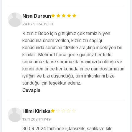
Nisa Dursun
24.07.2024 12:00
Kızımız Bobo için gittiğimiz çok temiz hijyen
konusuna önem verilen, kızımızın sağlığı
konusunda sorunları titizlikle araştırıp inceleyen bir
kliniktir. Mehmet hoca gece gündüz her türlü
sorunumuzda ve sorumuzda yanımızda olduğu ve
kendinden önce her konuda önce can dostumuzun
iyiliğini ve bizi düşündüğü, tüm imkanlarını bize
sunduğu için teşekkür ederiz.
Cevapla
Hilmi Kiriska
13.11.2024 14:49
30.09.2024 tarihinde iştahsızlık, sarılık ve kilo