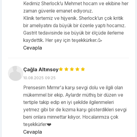
Kedimiz Sherlock’u Mehmet hocam ve ekibine her
zaman güvenle emanet ediyoruz.
Klinik tertemiz ve hijyenik. Sherlock’un çok kritik
bir ameliyatını da büyük bir özenle yaptı hocamız.
Gastrit tedavisinde ise büyük bir ölçüde ilerleme
kaydettik. Her şey için teşekkürker.🥳
Cevapla
Çağla Altınsoy
10.08.2025 09:25
Prensesim Mırmır'a karşı sevgi dolu ve ilgili olan
mükemmel bir ekip. Aylardır müthiş bir düzen ve
tertiple takip edip en iyi şekilde ilgilenmeleri
yetmez gibi bir de kızıma karşı gösterdikleri sevgi
beni onlara minnettar kılıyor. Hocalarımıza çok
teşekkürler❤️
Cevapla