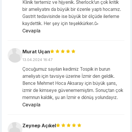
Klinik tertemiz ve hijyenik. Sherlock’un çok kritik
bir ameliyatını da büyük bir özenle yaptı hocamız.
Gastrit tedavisinde ise büyük bir ölçüde ilerleme
kaydettik. Her şey için teşekkürker.🥳
Cevapla
Murat Uçan
13.04.2024 16:47
Çocuğumuz sayılan kedimiz Tospik in burun
ameliyatı için tavsiye üzerine İzmir den geldik.
Bence Mehmet Hoca Aksaray için büyük şans,
izmir de kimseye güvenememiştim. Sonuçtan çok
memnun kaldık, şu an İzmir e dönüş yolundayız.
Cevapla
Zeynep Açıkel