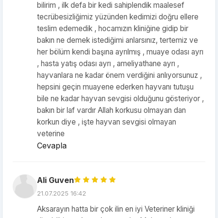
bilirim , ilk defa bir kedi sahiplendik maalesef
tecrübesizliğimiz yüzünden kedimizi doğru ellere
teslim edemedik , hocamızın kliniğine gidip bir
bakın ne demek istediğimi anlarsınız, tertemiz ve
her bölüm kendi başına ayrılmış , muaye odası ayrı
, hasta yatış odası ayrı , ameliyathane ayrı ,
hayvanlara ne kadar önem verdiğini anlıyorsunuz ,
hepsini geçin muayene ederken hayvanı tutuşu
bile ne kadar hayvan sevgisi olduğunu gösteriyor ,
bakın bir laf vardır Allah korkusu olmayan dan
korkun diye , işte hayvan sevgisi olmayan
veterine
Cevapla
Ali Guven
21.07.2025 16:42
Aksarayın hatta bir çok ilin en iyi Veteriner kliniği