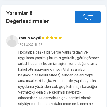
Yorumlar &
Yorum
Yap
Değerlendirmeler
Yakup Köylü
17.03.2025 16:47
Hocamıza başka bir yerde yanlış tedavi ve
uygulama yapılmış kızımızı getirdik , görür görmez
anladı hocamız kedimizin işinin zor olduğunu ama
kabul etti muayene etmeyi Allah razı olsun (
başkası olsa kabul etmez) elinden geleni yaptı
ama maalesef başka veteriner de yapılan yanlış
uygulama yüzünden çok geç kalınmıştı karaciğer
yetmezliği gelişti ve kedimizi kaybettik :( ,
arkadaşlar size gerçekten çok samimi olarak
söylüyorum hocamızı daha önce ne tanırım ne