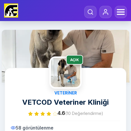
AÇIK
VETERINER
VETCOD Veteriner Kliniği
4.6
(10 Değerlendirme)
58 görüntülenme