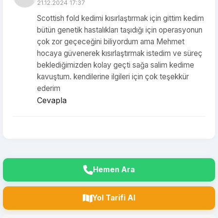
21.12.2024 17:37
Scottish fold kedimi kısırlaştırmak için gittim kedim
bütün genetik hastalıkları taşıdığı için operasyonun
çok zor geçeceğini biliyordum ama Mehmet
hocaya güvenerek kısırlaştırmak istedim ve süreç
beklediğimizden kolay geçti sağa salim kedime
kavuştum. kendilerine ilgileri için çok teşekkür
ederim
Cevapla
Hemen Ara
Yol Tarifi Al