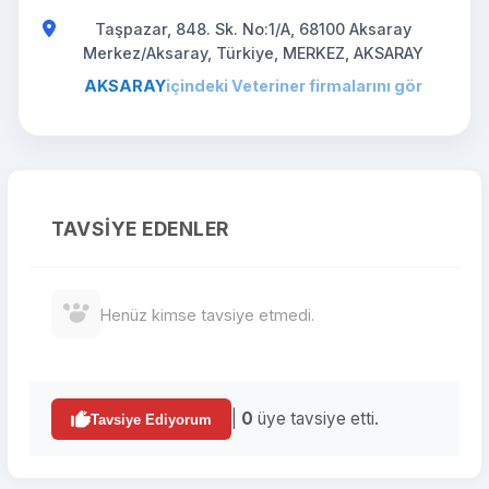
Taşpazar, 848. Sk. No:1/A, 68100 Aksaray
Merkez/Aksaray, Türkiye, MERKEZ, AKSARAY
AKSARAY
içindeki Veteriner firmalarını gör
TAVSIYE EDENLER
Henüz kimse tavsiye etmedi.
|
0
üye tavsiye etti.
Tavsiye Ediyorum