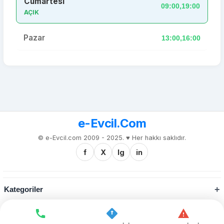
Cumartesi
09:00,19:00
AÇIK
Pazar
13:00,16:00
e-Evcil.Com
© e-Evcil.com 2009 - 2025. ♥️ Her hakkı saklıdır.
f
X
Ig
in
Kategoriler