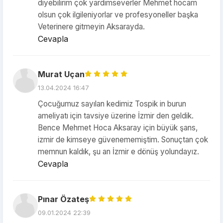
diyebilirim çok yardımseverler Mehmet hocam
olsun çok ilgileniyorlar ve profesyoneller başka
Veterinere gitmeyin Aksarayda.
Cevapla
Murat Uçan
13.04.2024 16:47
Çocuğumuz sayılan kedimiz Tospik in burun
ameliyatı için tavsiye üzerine İzmir den geldik.
Bence Mehmet Hoca Aksaray için büyük şans,
izmir de kimseye güvenememiştim. Sonuçtan çok
memnun kaldık, şu an İzmir e dönüş yolundayız.
Cevapla
Pınar Özateş
09.01.2024 22:39