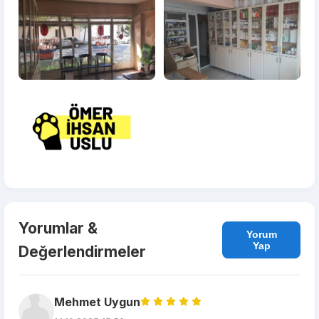
Yorumlar &
Yorum
Yap
Değerlendirmeler
Mehmet Uygun