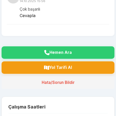
14.10.2025 15:56
Çok başarılı
Cevapla
Hemen Ara
Yol Tarifi Al
Hata/Sorun Bildir
Çalışma Saatleri