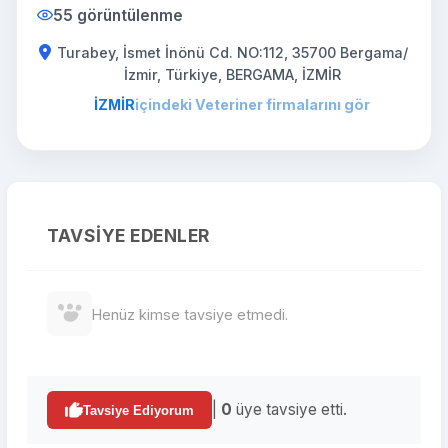
55 görüntülenme
Turabey, İsmet İnönü Cd. NO:112, 35700 Bergama/
İzmir, Türkiye, BERGAMA, İZMİR
İZMİR
içindeki Veteriner firmalarını gör
TAVSIYE EDENLER
Henüz kimse tavsiye etmedi.
|
0
üye tavsiye etti.
Tavsiye Ediyorum