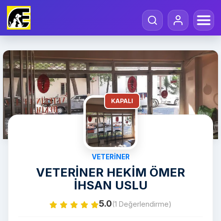
KAPALI
VETERINER
VETERİNER HEKİM ÖMER
İHSAN USLU
5.0
(1 Değerlendirme)