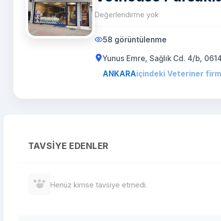
Değerlendirme yok
58 görüntülenme
Yunus Emre, Sağlık Cd. 4/b, 06
ANKARA
içindeki Veteriner firm
TAVSIYE EDENLER
Henüz kimse tavsiye etmedi.