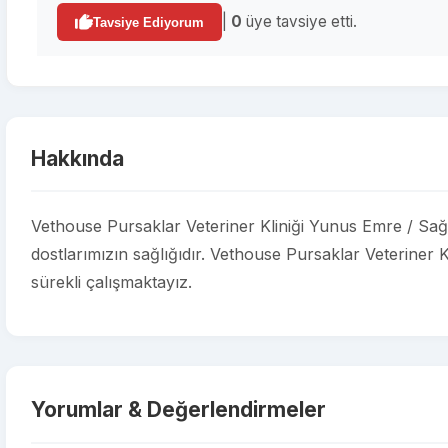
|
0
üye tavsiye etti.
Tavsiye Ediyorum
Hakkında
Vethouse Pursaklar Veteriner Kliniği Yunus Emre / Sağ
dostlarımızın sağlığıdır. Vethouse Pursaklar Veteriner Kl
sürekli çalışmaktayız.
Yorumlar & Değerlendirmeler