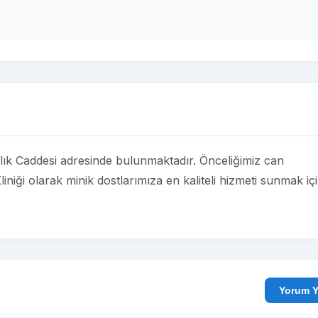
lık Caddesi adresinde bulunmaktadır. Önceliğimiz can
iniği olarak minik dostlarımıza en kaliteli hizmeti sunmak iç
Yo