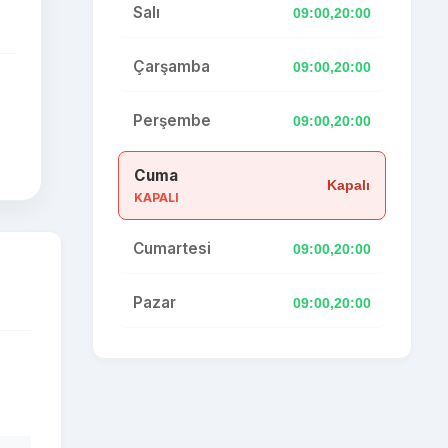
Salı
09:00,20:00
Çarşamba
09:00,20:00
Perşembe
09:00,20:00
Cuma
Kapalı
KAPALI
Cumartesi
09:00,20:00
Pazar
09:00,20:00