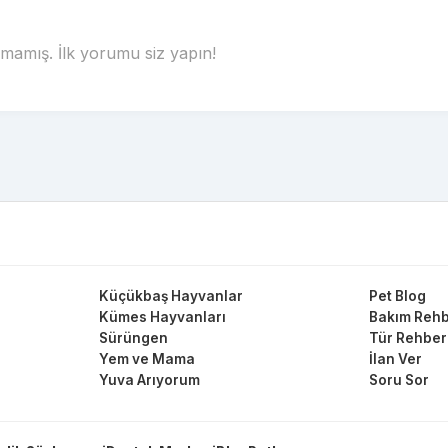
amış. İlk yorumu siz yapın!
Küçükbaş Hayvanlar
Pet Blog
Kümes Hayvanları
Bakım Rehb
Sürüngen
Tür Rehber
Yem ve Mama
İlan Ver
Yuva Arıyorum
Soru Sor