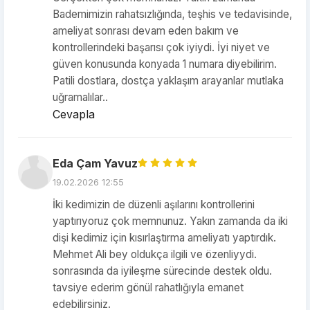
Bademimizin rahatsızlığında, teşhis ve tedavisinde,
ameliyat sonrası devam eden bakım ve
kontrollerindeki başarısı çok iyiydi. İyi niyet ve
güven konusunda konyada 1 numara diyebilirim.
Patili dostlara, dostça yaklaşım arayanlar mutlaka
uğramalılar..
Cevapla
Eda Çam Yavuz
19.02.2026 12:55
İki kedimizin de düzenli aşılarını kontrollerini
yaptırıyoruz çok memnunuz. Yakın zamanda da iki
dişi kedimiz için kısırlaştırma ameliyatı yaptırdık.
Mehmet Ali bey oldukça ilgili ve özenliyydi.
sonrasında da iyileşme sürecinde destek oldu.
tavsiye ederim gönül rahatlığıyla emanet
edebilirsiniz.