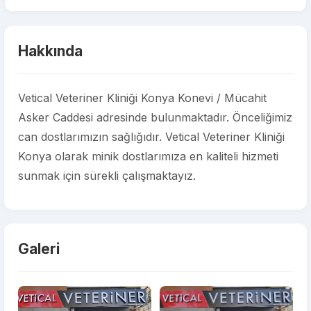
Hakkında
Vetical Veteriner Kliniği Konya Konevi / Mücahit
Asker Caddesi adresinde bulunmaktadır. Önceliğimiz
can dostlarımızın sağlığıdır. Vetical Veteriner Kliniği
Konya olarak minik dostlarımıza en kaliteli hizmeti
sunmak için sürekli çalışmaktayız.
Galeri