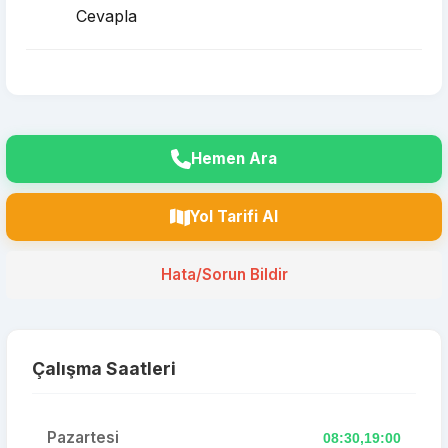
Cevapla
Hemen Ara
Yol Tarifi Al
Hata/Sorun Bildir
Çalışma Saatleri
Pazartesi
08:30,19:00