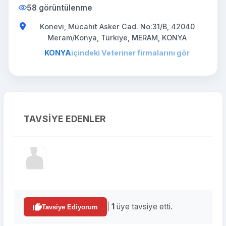
58 görüntülenme
Konevi, Mücahit Asker Cad. No:31/B, 42040
Meram/Konya, Türkiye, MERAM, KONYA
KONYA
içindeki Veteriner firmalarını gör
TAVSIYE EDENLER
|
1
üye tavsiye etti.
Tavsiye Ediyorum