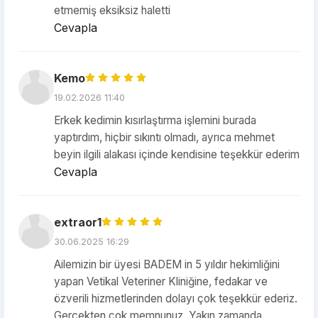
etmemiş eksiksiz haletti
Cevapla
Kemo
19.02.2026 11:40
Erkek kedimin kısırlaştırma işlemini burada
yaptırdım, hiçbir sıkıntı olmadı, ayrıca mehmet
beyin ilgili alakası içinde kendisine teşekkür ederim
Cevapla
extraor1
30.06.2025 16:29
Ailemizin bir üyesi BADEM in 5 yıldır hekimliğini
yapan Vetikal Veteriner Kliniğine, fedakar ve
özverili hizmetlerinden dolayı çok teşekkür ederiz.
Gerçekten çok memnunuz. Yakın zamanda