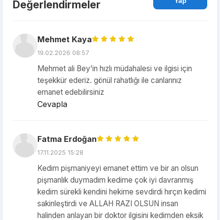
Yap
Değerlendirmeler
Mehmet Kaya
19.02.2026 08:57
Mehmet ali Bey’in hızlı müdahalesi ve ilgisi için
teşekkür ederiz. gönül rahatlığı ile canlarınız
emanet edebilirsiniz
Cevapla
Fatma Erdoğan
17.11.2025 15:28
Kedim pişmaniyeyi emanet ettim ve bir an olsun
pişmanlık duymadım kedime çok iyi davranmış
kedim sürekli kendini hekime sevdirdi hırçın kedimi
sakinleştirdi ve ALLAH RAZI OLSUN insan
halinden anlayan bir doktor ilgisini kedimden eksik