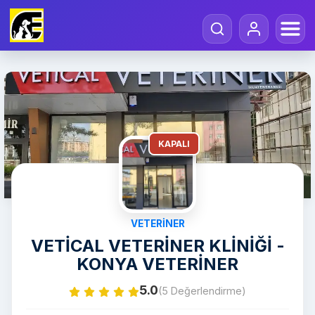
KAPALI
VETERINER
VETİCAL VETERİNER KLİNİĞİ -
KONYA VETERİNER
5.0
(5 Değerlendirme)