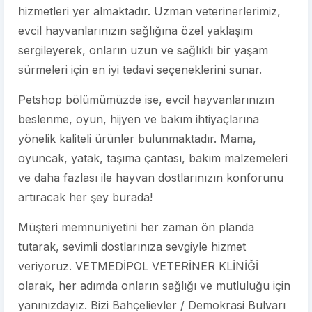
hizmetleri yer almaktadır. Uzman veterinerlerimiz,
evcil hayvanlarınızın sağlığına özel yaklaşım
sergileyerek, onların uzun ve sağlıklı bir yaşam
sürmeleri için en iyi tedavi seçeneklerini sunar.
Petshop bölümümüzde ise, evcil hayvanlarınızın
beslenme, oyun, hijyen ve bakım ihtiyaçlarına
yönelik kaliteli ürünler bulunmaktadır. Mama,
oyuncak, yatak, taşıma çantası, bakım malzemeleri
ve daha fazlası ile hayvan dostlarınızın konforunu
artıracak her şey burada!
Müşteri memnuniyetini her zaman ön planda
tutarak, sevimli dostlarınıza sevgiyle hizmet
veriyoruz. VETMEDİPOL VETERİNER KLİNİĞİ
olarak, her adımda onların sağlığı ve mutluluğu için
yanınızdayız. Bizi Bahçelievler / Demokrasi Bulvarı