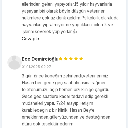
ellerinden geleni yapıyorlar.15 yıldır hayvanlarla
yaşayan biri olarak böyle düzgün veteriner
hekimlere çok az denk geldim.Psikolojik olarak da
hayvanları yıpratmıyor ne yaptıklarını bilerek ve
işlerini severek yapıyorlar.👍
Cevapla
Ece Demircioğlu
01.01.2025 02:27
3 gün önce köpeğim zehirlendi,veterinerimiz
Hasan ben gece geç saat olmasına rağmen
telefonumuzu açıp hemen bizi kliniğe çağırdı.
Gece gec saatlere kadar tedavi edip gerekli
müdaheleri yaptı. 7/24 arayıp iletişim
kurabileceginiz bir klinik. Hasan Bey’e
emeklerinden,güleryüzünden ve desteğinden
ötürü cok tesekkür ederim.