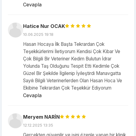
Cevapla
Hatice Nur OCAK
10.06.2025 19:18
Hasan Hocaya İlk Başta Tekrardan Çok
Teşekkürlerimi İletiyorum Kendisi Çok Kibar Ve
Çok Bilgili Bir Veteriner Kedim Bulutun İdrar
Yolunda Taş Olduğunu Tespit Etti Kedimle Çok
Güzel Bir Şekilde İlgilenip İyileştirdi Manavgatta
Sayılı Bilgili Veterinerlerden Olan Hasan Hoca Ve
Ekibine Tekrardan Çok Teşekkür Ediyorum
Cevapla
Meryem NARİN
12.12.2025 13:35
Gerçekten güvenilir ve işini özenle yapan bir klinik.