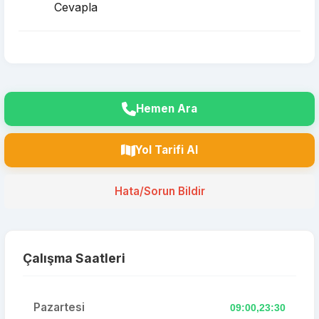
Cevapla
Hemen Ara
Yol Tarifi Al
Hata/Sorun Bildir
Çalışma Saatleri
Pazartesi
09:00,23:30