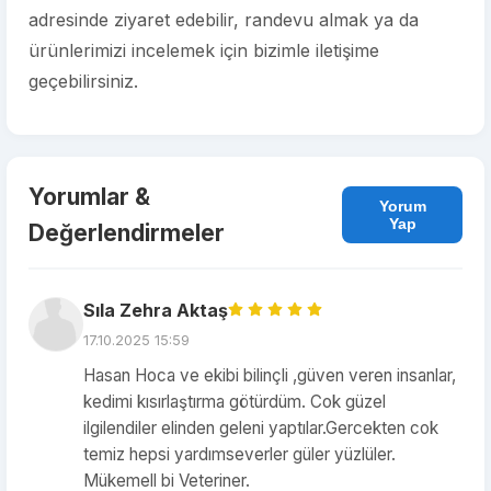
adresinde ziyaret edebilir, randevu almak ya da
ürünlerimizi incelemek için bizimle iletişime
geçebilirsiniz.
Yorumlar &
Yorum
Yap
Değerlendirmeler
Sıla Zehra Aktaş
17.10.2025 15:59
Hasan Hoca ve ekibi bilinçli ,güven veren insanlar,
kedimi kısırlaştırma götürdüm. Cok güzel
ilgilendiler elinden geleni yaptılar.Gercekten cok
temiz hepsi yardımseverler güler yüzlüler.
Mükemell bi Veteriner.