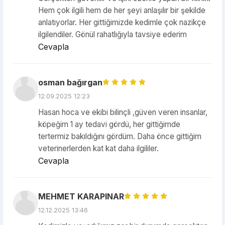
Hem çok ilgili hem de her şeyi anlaşılır bir şekilde
anlatıyorlar. Her gittiğimizde kedimle çok nazikçe
ilgilendiler. Gönül rahatlığıyla tavsiye ederim
Cevapla
osman bağırgan
12.09.2025 12:23
Hasan hoca ve ekibi bilinçli ,güven veren insanlar,
köpeğim 1 ay tedavi gördü, her gittiğimde
tertermiz bakıldığını gördüm. Daha önce gittiğim
veterinerlerden kat kat daha ilgililer.
Cevapla
MEHMET KARAPINAR
12.12.2025 13:46