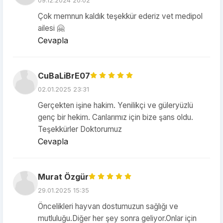
09.12.2024 20:02
Çok memnun kaldık teşekkür ederiz vet medipol
ailesi 🤗
Cevapla
CuBaLiBrE07
02.01.2025 23:31
Gerçekten işine hakim. Yenilikçi ve güleryüzlü
genç bir hekim. Canlarımız için bize şans oldu.
Teşekkürler Doktorumuz
Cevapla
Murat Özgür
29.01.2025 15:35
Öncelikleri hayvan dostumuzun sağlığı ve
mutluluğu.Diğer her şey sonra geliyor.Onlar için