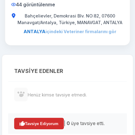
44 görüntülenme
Bahçelievler, Demokrasi Blv. NO:82, 07600
Manavgat/Antalya, Türkiye, MANAVGAT, ANTALYA
ANTALYA
içindeki Veteriner firmalarını gör
TAVSIYE EDENLER
Henüz kimse tavsiye etmedi.
|
0
üye tavsiye etti.
Tavsiye Ediyorum