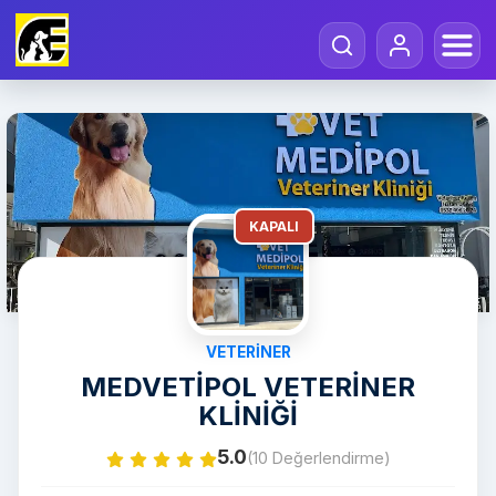
KAPALI
VETERINER
MEDVETİPOL VETERİNER
KLİNİĞİ
5.0
(10 Değerlendirme)