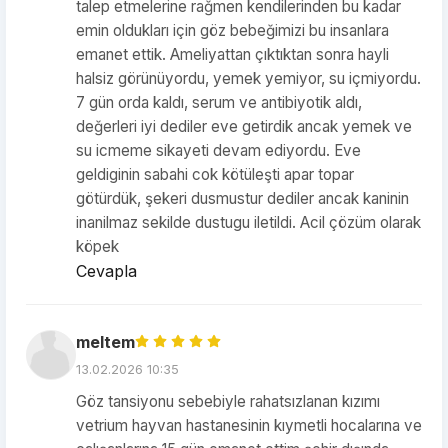
talep etmelerine rağmen kendilerinden bu kadar
emin oldukları için göz bebeğimizi bu insanlara
emanet ettik. Ameliyattan çıktıktan sonra hayli
halsiz görünüyordu, yemek yemiyor, su içmiyordu.
7 gün orda kaldı, serum ve antibiyotik aldı,
değerleri iyi dediler eve getirdik ancak yemek ve
su icmeme sikayeti devam ediyordu. Eve
geldiginin sabahi cok kötüleşti apar topar
götürdük, şekeri dusmustur dediler ancak kaninin
inanilmaz sekilde dustugu iletildi. Acil çözüm olarak
köpek
Cevapla
meltem
13.02.2026 10:35
Göz tansiyonu sebebiyle rahatsızlanan kızımı
vetrium hayvan hastanesinin kıymetli hocalarına ve