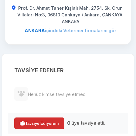
Prof. Dr. Ahmet Taner Kışlalı Mah. 2754. Sk. Orun
Villaları No:3, 06810 Çankaya / Ankara, ÇANKAYA,
ANKARA
ANKARA
içindeki Veteriner firmalarını gör
TAVSIYE EDENLER
Henüz kimse tavsiye etmedi.
|
0
üye tavsiye etti.
Tavsiye Ediyorum