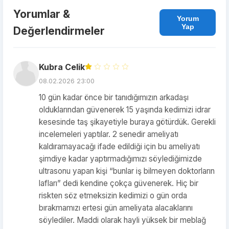
Yorumlar &
Yorum
Yap
Değerlendirmeler
Kubra Celik
08.02.2026 23:00
10 gün kadar önce bir tanıdığımızın arkadaşı
olduklarından güvenerek 15 yaşında kedimizi idrar
kesesinde taş şikayetiyle buraya götürdük. Gerekli
incelemeleri yaptılar. 2 senedir ameliyatı
kaldıramayacağı ifade edildiği için bu ameliyatı
şimdiye kadar yaptırmadığımızı söylediğimizde
ultrasonu yapan kişi “bunlar iş bilmeyen doktorların
lafları” dedi kendine çokça güvenerek. Hiç bir
riskten söz etmeksizin kedimizi o gün orda
bırakmamızı ertesi gün ameliyata alacaklarını
söylediler. Maddi olarak hayli yüksek bir meblağ