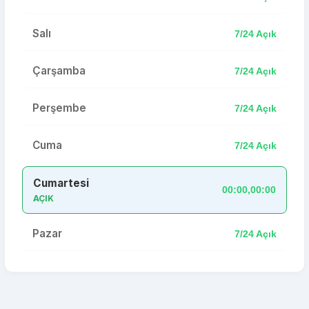
Salı
7/24 Açık
Çarşamba
7/24 Açık
Perşembe
7/24 Açık
Cuma
7/24 Açık
Cumartesi
00:00,00:00
AÇIK
Pazar
7/24 Açık