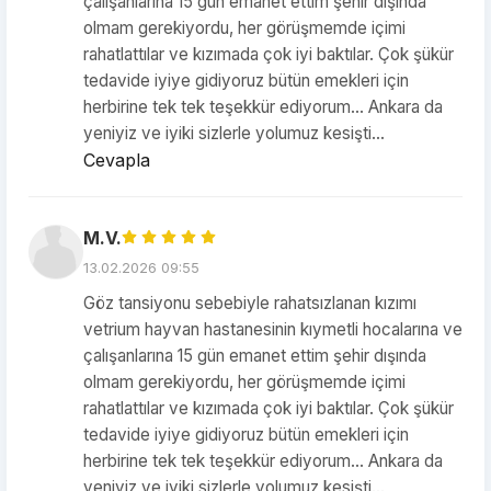
çalışanlarına 15 gün emanet ettim şehir dışında
olmam gerekiyordu, her görüşmemde içimi
rahatlattılar ve kızımada çok iyi baktılar. Çok şükür
tedavide iyiye gidiyoruz bütün emekleri için
herbirine tek tek teşekkür ediyorum… Ankara da
yeniyiz ve iyiki sizlerle yolumuz kesişti…
Cevapla
M.V.
13.02.2026 09:55
Göz tansiyonu sebebiyle rahatsızlanan kızımı
vetrium hayvan hastanesinin kıymetli hocalarına ve
çalışanlarına 15 gün emanet ettim şehir dışında
olmam gerekiyordu, her görüşmemde içimi
rahatlattılar ve kızımada çok iyi baktılar. Çok şükür
tedavide iyiye gidiyoruz bütün emekleri için
herbirine tek tek teşekkür ediyorum… Ankara da
yeniyiz ve iyiki sizlerle yolumuz kesişti…