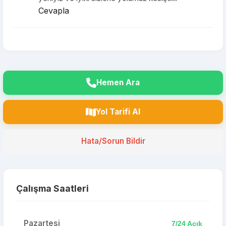
Cevapla
Hemen Ara
Yol Tarifi Al
Hata/Sorun Bildir
Çalışma Saatleri
Pazartesi
7/24 Açık