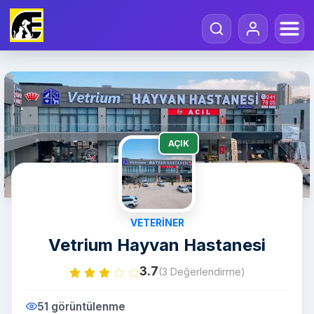
AÇIK
VETERINER
Vetrium Hayvan Hastanesi
3.7
(3 Değerlendirme)
51 görüntülenme