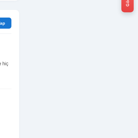
rum Yap
e hiç