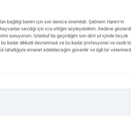
olan bağlılığı benim için son derece önemlidir. Şebnem Hanım'ın
yvanları sevdiği için icra ettiğini söyleyebilirim. Kedime gösterdi
rimi sunuyorum. İstanbul'da geçirdiğim son dört yıl içinde birçok
e bu kadar dikkatli davranmadı ve bu kadar profesyonel ve nazik bi
hatlığıyla emanet edebileceğim güvenilir ve ilgili bir veterinerd