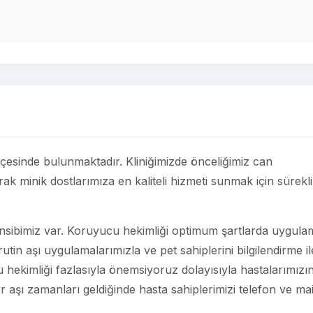
lçesinde bulunmaktadır. Kliniğimizde önceliğimiz can
arak minik dostlarımıza en kaliteli hizmeti sunmak için sürekli
prensibimiz var. Koruyucu hekimliği optimum şartlarda uygul
utin aşı uygulamalarımızla ve pet sahiplerini bilgilendirme il
hekimliği fazlasıyla önemsiyoruz dolayısıyla hastalarımızı
r aşı zamanları geldiğinde hasta sahiplerimizi telefon ve mai