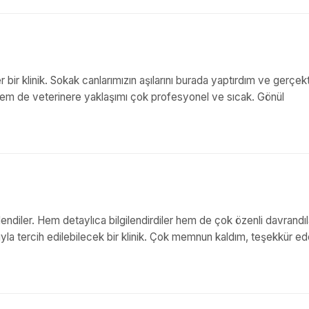
r bir klinik. Sokak canlarımızın aşılarını burada yaptırdım ve gerçek
r hem de veterinere yaklaşımı çok profesyonel ve sıcak. Gönül
ndiler. Hem detaylıca bilgilendirdiler hem de çok özenli davrandıl
ığıyla tercih edilebilecek bir klinik. Çok memnun kaldım, teşekkür ed