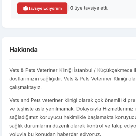
|
0
üye tavsiye etti.
Tavsiye Ediyorum
Hakkında
Vets & Pets Veteriner Kliniği İstanbul / Küçükçekmece i
dostlarımızın sağlığıdır. Vets & Pets Veteriner Kliniği ol
çalışmaktayız.
Vets and Pets veteriner kliniği olarak çok önemli iki 
ve teşhiste asla yanılmamak. Dolayısıyla Hizmetlerimiz r
sağladığımız koruyucu hekimlikle başlamakta koruyucu 
sağlık durumlarını düzenli olarak kontrol ve takip ediyo
yoluyla bu konudan haberdar ediyoruz.