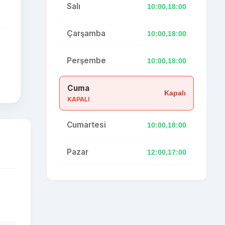
Salı
10:00,18:00
Çarşamba
10:00,18:00
Perşembe
10:00,18:00
Cuma
Kapalı
KAPALI
Cumartesi
10:00,18:00
Pazar
12:00,17:00