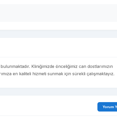
e bulunmaktadır. Kliniğimizde önceliğimiz can dostlarımızın
arımıza en kaliteli hizmeti sunmak için sürekli çalışmaktayız.
Yo