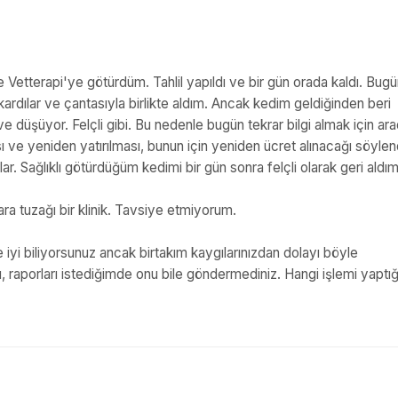
Vetterapi'ye götürdüm. Tahlil yapıldı ve bir gün orada kaldı. Bug
ardılar ve çantasıyla birlikte aldım. Ancak kedim geldiğinden beri
 düşüyor. Felçli gibi. Bu nedenle bugün tekrar bilgi almak için ar
ve yeniden yatırılması, bunun için yeniden ücret alınacağı söylen
ar. Sağlıklı götürdüğüm kedimi bir gün sonra felçli olarak geri aldım
ara tuzağı bir klinik. Tavsiye etmiyorum.
 iyi biliyorsunuz ancak birtakım kaygılarınızdan dolayı böyle
, raporları istediğimde onu bile göndermediniz. Hangi işlemi yaptığ