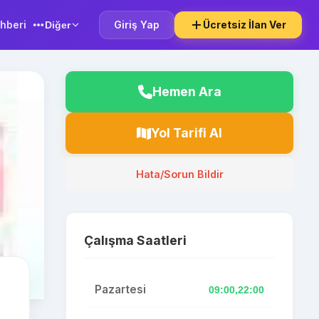
hberi
Giriş Yap
Ücretsiz İlan Ver
Diğer
Hemen Ara
Yol Tarifi Al
Hata/Sorun Bildir
Çalışma Saatleri
Pazartesi
09:00,22:00