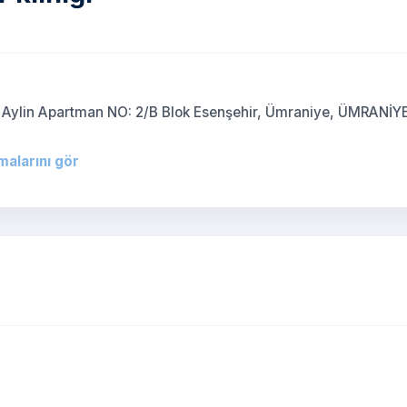
ylin Apartman NO: 2/B Blok Esenşehir, Ümraniye, ÜMRANİYE
malarını gör