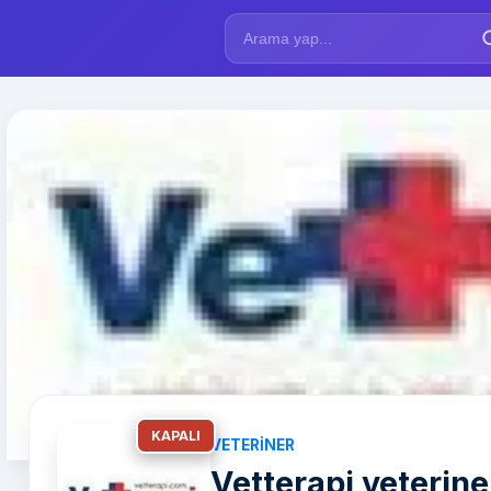
KAPALI
VETERINER
Vetterapi veteriner