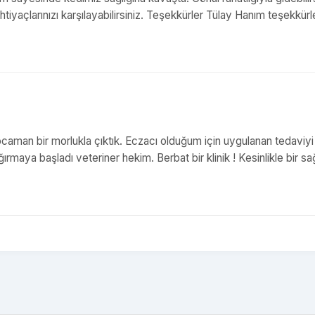
htiyaçlarınızı karşılayabilirsiniz. Teşekkürler Tülay Hanım teşekkürl
ocaman bir morlukla çıktık. Eczacı olduğum için uygulanan tedaviyi
aya başladı veteriner hekim. Berbat bir klinik ! Kesinlikle bir sağ