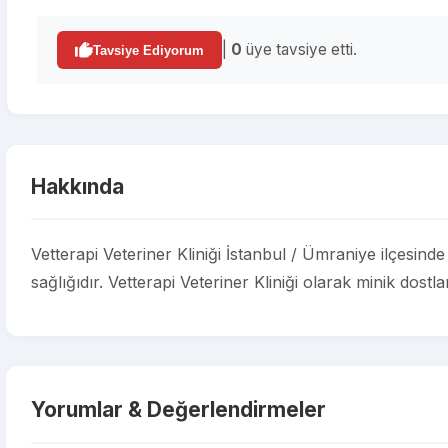
|
0
üye tavsiye etti.
Tavsiye Ediyorum
Hakkında
Vetterapi Veteriner Kliniği İstanbul / Ümraniye ilçesind
sağlığıdır. Vetterapi Veteriner Kliniği olarak minik dostl
Yorumlar & Değerlendirmeler