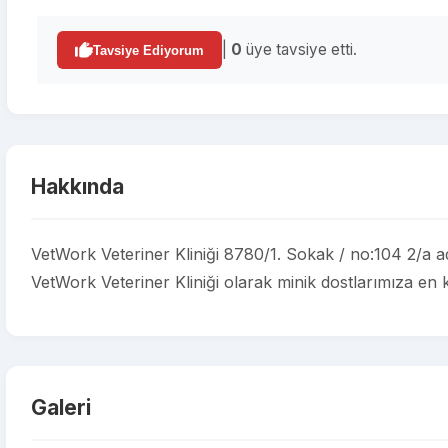
|
0
üye tavsiye etti.
Tavsiye Ediyorum
Hakkında
VetWork Veteriner Kliniği 8780/1. Sokak / no:104 2/a ad
VetWork Veteriner Kliniği olarak minik dostlarımıza en k
Galeri