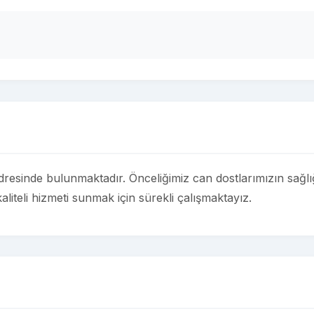
resinde bulunmaktadır. Önceliğimiz can dostlarımızın sağlığ
aliteli hizmeti sunmak için sürekli çalışmaktayız.