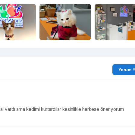
Yo
 vardı ama kedimi kurtardılar kesinlikle herkese öneriyorum