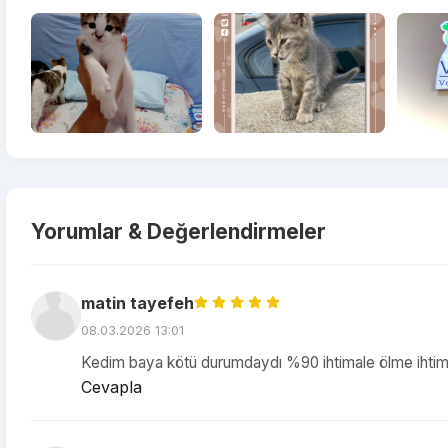
Yorumlar & Değerlendirmeler
matin tayefeh
08.03.2026 13:01
Kedim baya kötü durumdaydı %90 ihtimale ölme ihtimal
Cevapla