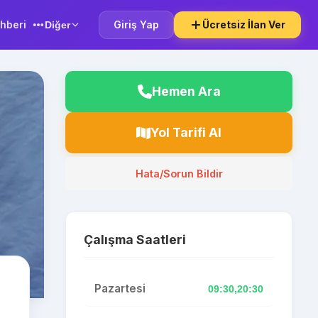
hberi
Giriş Yap
Ücretsiz İlan Ver
Diğer
Hemen Ara
Yol Tarifi Al
Hata/Sorun Bildir
Çalışma Saatleri
Pazartesi
09:30,20:30