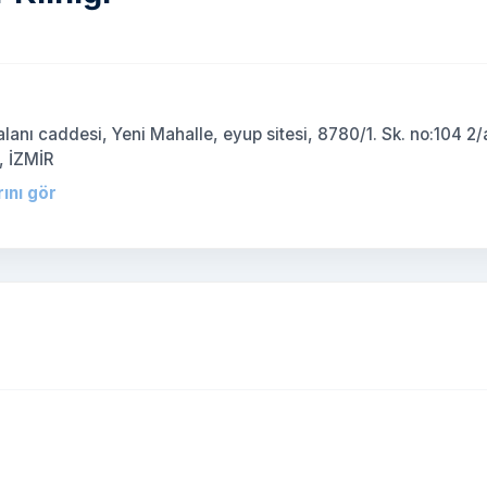
anı caddesi, Yeni Mahalle, eyup sitesi, 8780/1. Sk. no:104 2/
, İZMİR
rını gör