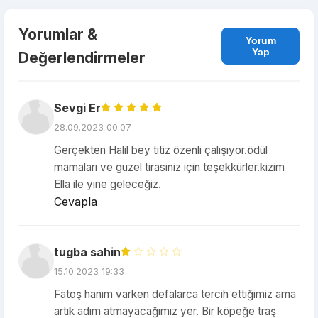
Yorumlar &
Yorum
Yap
Değerlendirmeler
Sevgi Er
28.09.2023 00:07
Gerçekten Halil bey titiz özenli çalışıyor.ödül
mamaları ve güzel tirasiniz için teşekkürler.kizim
Ella ile yine geleceğiz.
Cevapla
tugba sahin
15.10.2023 19:33
Fatoş hanım varken defalarca tercih ettiğimiz ama
artık adım atmayacağımız yer. Bir köpeğe traş