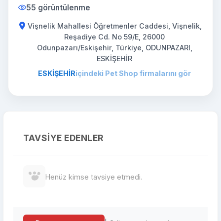
55 görüntülenme
Vişnelik Mahallesi Öğretmenler Caddesi, Vişnelik,
Reşadiye Cd. No 59/E, 26000
Odunpazarı/Eskişehir, Türkiye, ODUNPAZARI,
ESKİŞEHİR
ESKİŞEHİR
içindeki Pet Shop firmalarını gör
TAVSIYE EDENLER
Henüz kimse tavsiye etmedi.