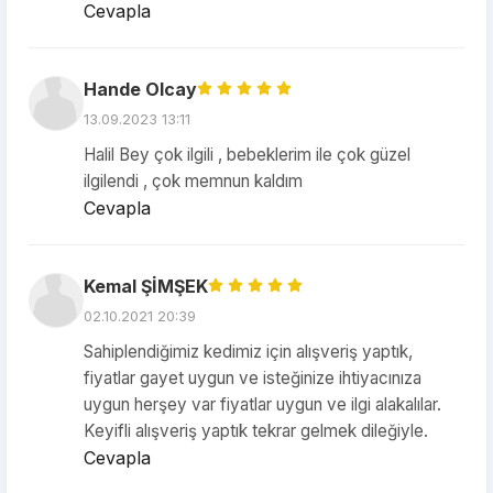
Cevapla
Hande Olcay
13.09.2023 13:11
Halil Bey çok ilgili , bebeklerim ile çok güzel
ilgilendi , çok memnun kaldım
Cevapla
Kemal ŞİMŞEK
02.10.2021 20:39
Sahiplendiğimiz kedimiz için alışveriş yaptık,
fiyatlar gayet uygun ve isteğinize ihtiyacınıza
uygun herşey var fiyatlar uygun ve ilgi alakalılar.
Keyifli alışveriş yaptık tekrar gelmek dileğiyle.
Cevapla