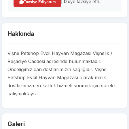
|
0
üye tavsiye etti.
Tavsiye Ediyorum
Hakkında
Vişne Petshop Evcil Hayvan Mağazası Vişnelik /
Reşadiye Caddesi adresinde bulunmaktadır.
Önceliğimiz can dostlarımızın sağlığıdır. Vişne
Petshop Evcil Hayvan Mağazası olarak minik
dostlarımıza en kaliteli hizmeti sunmak için sürekli
çalışmaktayız.
Galeri