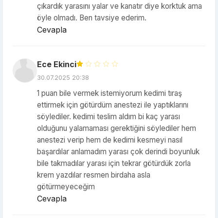
çıkardık yarasını yalar ve kanatır diye korktuk ama
öyle olmadı. Ben tavsiye ederim.
Cevapla
Ece Ekinci
30.07.2025 20:38
1 puan bile vermek istemiyorum kedimi tıraş
ettirmek için götürdüm anestezi ile yaptıklarını
söylediler. kedimi teslim aldım bi kaç yarası
olduğunu yalamaması gerektiğini söylediler hem
anestezi verip hem de kedimi kesmeyi nasıl
başardılar anlamadım yarası çok derindi boyunluk
bile takmadılar yarası için tekrar götürdük zorla
krem yazdılar resmen birdaha asla
götürmeyeceğim
Cevapla