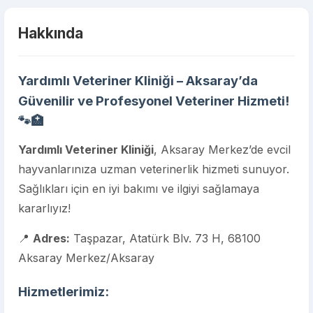
Hakkında
Yardımlı Veteriner Kliniği – Aksaray’da
Güvenilir ve Profesyonel Veteriner Hizmeti!
🐾🏥
Yardımlı Veteriner Kliniği
, Aksaray Merkez’de evcil
hayvanlarınıza uzman veterinerlik hizmeti sunuyor.
Sağlıkları için en iyi bakımı ve ilgiyi sağlamaya
kararlıyız!
📍
Adres:
Taşpazar, Atatürk Blv. 73 H, 68100
Aksaray Merkez/Aksaray
Hizmetlerimiz: