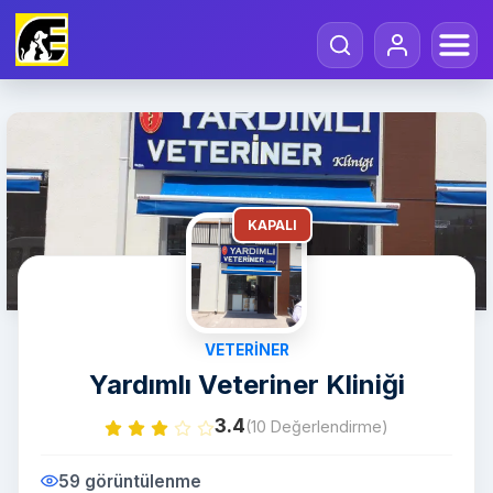
KAPALI
VETERINER
Yardımlı Veteriner Kliniği
3.4
(10 Değerlendirme)
59 görüntülenme