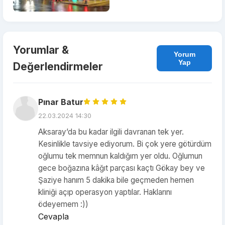
Yorumlar &
Yorum
Yap
Değerlendirmeler
Pınar Batur
22.03.2024 14:30
Aksaray’da bu kadar ilgili davranan tek yer.
Kesinlikle tavsiye ediyorum. Bi çok yere götürdüm
oğlumu tek memnun kaldığım yer oldu. Oğlumun
gece boğazına kâğıt parçası kaçtı Gökay bey ve
Şaziye hanım 5 dakika bile geçmeden hemen
kliniği açıp operasyon yaptılar. Haklarını
ödeyemem :))
Cevapla