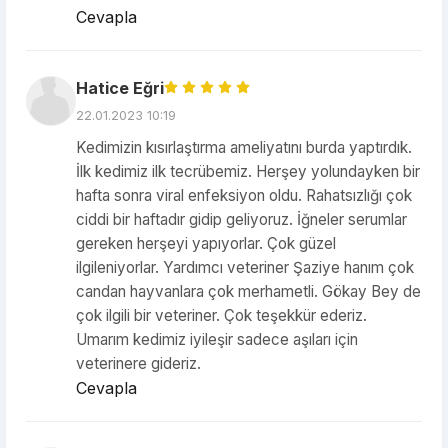
Cevapla
Hatice Eğri
22.01.2023 10:19
Kedimizin kısırlaştırma ameliyatını burda yaptırdık.
İlk kedimiz ilk tecrübemiz. Herşey yolundayken bir
hafta sonra viral enfeksiyon oldu. Rahatsızlığı çok
ciddi bir haftadır gidip geliyoruz. İğneler serumlar
gereken herşeyi yapıyorlar. Çok güzel
ilgileniyorlar. Yardımcı veteriner Şaziye hanım çok
candan hayvanlara çok merhametli. Gökay Bey de
çok ilgili bir veteriner. Çok teşekkür ederiz.
Umarım kedimiz iyileşir sadece aşıları için
veterinere gideriz.
Cevapla