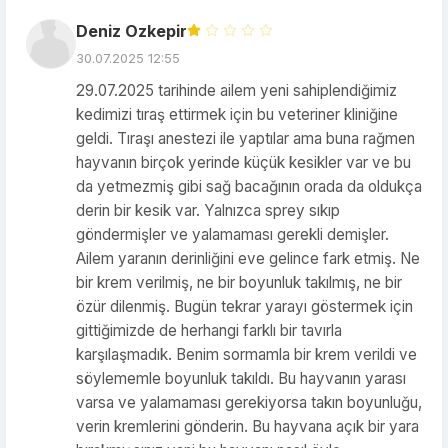
Deniz Ozkepir
30.07.2025 12:55
29.07.2025 tarihinde ailem yeni sahiplendiğimiz
kedimizi tıraş ettirmek için bu veteriner kliniğine
geldi. Tıraşı anestezi ile yaptılar ama buna rağmen
hayvanın birçok yerinde küçük kesikler var ve bu
da yetmezmiş gibi sağ bacağının orada da oldukça
derin bir kesik var. Yalnızca sprey sıkıp
göndermişler ve yalamaması gerekli demişler.
Ailem yaranın derinliğini eve gelince fark etmiş. Ne
bir krem verilmiş, ne bir boyunluk takılmış, ne bir
özür dilenmiş. Bugün tekrar yarayı göstermek için
gittiğimizde de herhangi farklı bir tavırla
karşılaşmadık. Benim sormamla bir krem verildi ve
söylememle boyunluk takıldı. Bu hayvanın yarası
varsa ve yalamaması gerekiyorsa takın boyunluğu,
verin kremlerini gönderin. Bu hayvana açık bir yara