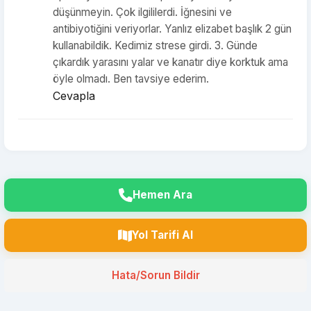
düşünmeyin. Çok ilgililerdi. İğnesini ve
antibiyotiğini veriyorlar. Yanlız elizabet başlık 2 gün
kullanabildik. Kedimiz strese girdi. 3. Günde
çıkardık yarasını yalar ve kanatır diye korktuk ama
öyle olmadı. Ben tavsiye ederim.
Cevapla
Hemen Ara
Yol Tarifi Al
Hata/Sorun Bildir