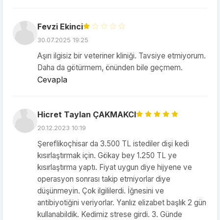
Fevzi Ekinci
30.07.2025 19:25
Aşırı ilgisiz bir veteriner kliniği. Tavsiye etmiyorum.
Daha da götürmem, önünden bile geçmem.
Cevapla
Hicret Taylan ÇAKMAKCI
20.12.2023 10:19
Şereflikoçhisar da 3.500 TL istediler dişi kedi
kısırlaştırmak için. Gökay bey 1.250 TL ye
kısırlaştırma yaptı. Fiyat uygun diye hijyene ve
operasyon sonrası takip etmiyorlar diye
düşünmeyin. Çok ilgililerdi. İğnesini ve
antibiyotiğini veriyorlar. Yanlız elizabet başlık 2 gün
kullanabildik. Kedimiz strese girdi. 3. Günde