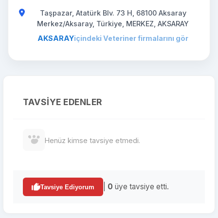
Taşpazar, Atatürk Blv. 73 H, 68100 Aksaray
Merkez/Aksaray, Türkiye, MERKEZ, AKSARAY
AKSARAY
içindeki Veteriner firmalarını gör
TAVSIYE EDENLER
Henüz kimse tavsiye etmedi.
|
0
üye tavsiye etti.
Tavsiye Ediyorum