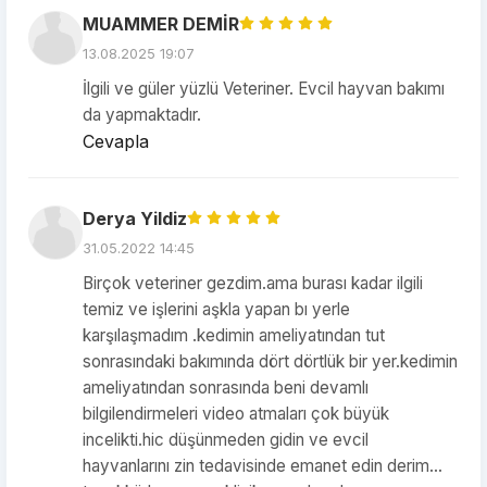
MUAMMER DEMİR
13.08.2025 19:07
İlgili ve güler yüzlü Veteriner. Evcil hayvan bakımı
da yapmaktadır.
Cevapla
Derya Yildiz
31.05.2022 14:45
Birçok veteriner gezdim.ama burası kadar ilgili
temiz ve işlerini aşkla yapan bı yerle
karşılaşmadım .kedimin ameliyatından tut
sonrasındaki bakımında dört dörtlük bir yer.kedimin
ameliyatından sonrasında beni devamlı
bilgilendirmeleri video atmaları çok büyük
incelikti.hic düşünmeden gidin ve evcil
hayvanlarını zin tedavisinde emanet edin derim...