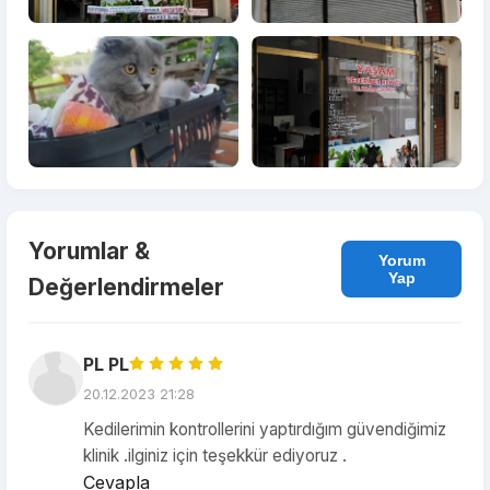
Yorumlar &
Yorum
Yap
Değerlendirmeler
PL PL
20.12.2023 21:28
Kedilerimin kontrollerini yaptırdığım güvendiğimiz
klinik .ilginiz için teşekkür ediyoruz .
Cevapla