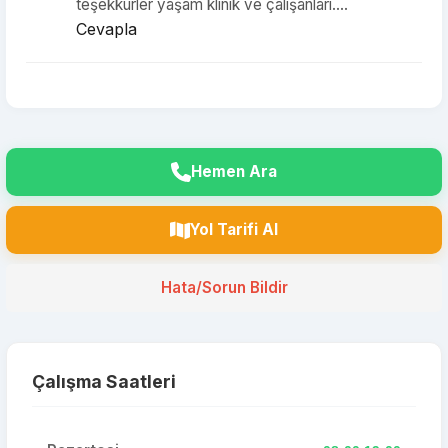
teşekkürler yaşam klinik ve çalışanları....
Cevapla
Hemen Ara
Yol Tarifi Al
Hata/Sorun Bildir
Çalışma Saatleri