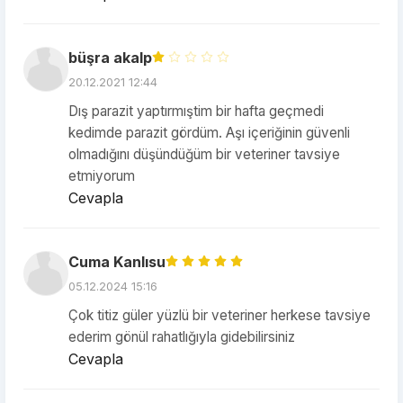
büşra akalp
20.12.2021 12:44
Dış parazit yaptırmıştim bir hafta geçmedi
kedimde parazit gördüm. Aşı içeriğinin güvenli
olmadığını düşündüğüm bir veteriner tavsiye
etmiyorum
Cevapla
Cuma Kanlısu
05.12.2024 15:16
Çok titiz güler yüzlü bir veteriner herkese tavsiye
ederim gönül rahatlığıyla gidebilirsiniz
Cevapla