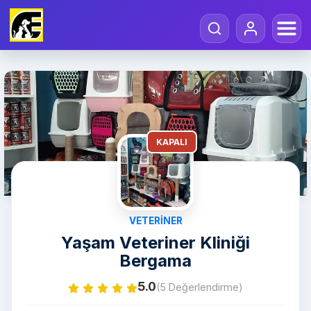
KAPALI
VETERINER
Yaşam Veteriner Kliniği
Bergama
5.0
(5 Değerlendirme)