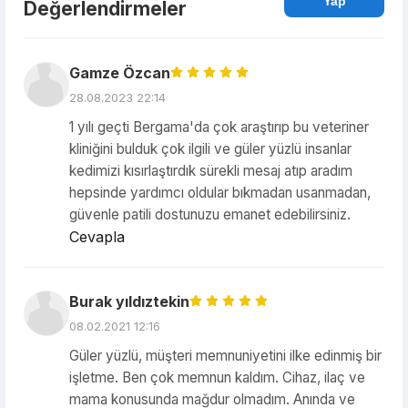
Yap
Değerlendirmeler
Gamze Özcan
28.08.2023 22:14
1 yılı geçti Bergama'da çok araştırıp bu veteriner
kliniğini bulduk çok ilgili ve güler yüzlü insanlar
kedimizi kısırlaştırdık sürekli mesaj atıp aradım
hepsinde yardımcı oldular bıkmadan usanmadan,
güvenle patili dostunuzu emanet edebilirsiniz.
Cevapla
Burak yıldıztekin
08.02.2021 12:16
Güler yüzlü, müşteri memnuniyetini ilke edinmiş bir
işletme. Ben çok memnun kaldım. Cihaz, ilaç ve
mama konusunda mağdur olmadım. Anında ve