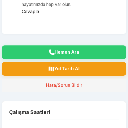
hayatımızda hep var olun.
Cevapla
Hemen Ara
Yol Tarifi Al
Hata/Sorun Bildir
Çalışma Saatleri