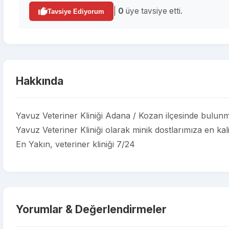
|
0
üye tavsiye etti.
Tavsiye Ediyorum
Hakkında
Yavuz Veteriner Kliniği Adana / Kozan ilçesinde bulunmak
Yavuz Veteriner Kliniği olarak minik dostlarımıza en kali
En Yakın, veteriner kliniği 7/24
Yorumlar & Değerlendirmeler