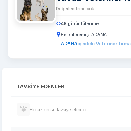
Değerlendirme yok
48 görüntülenme
Belirtilmemiş, ADANA
ADANA
içindeki Veteriner firma
TAVSIYE EDENLER
Henüz kimse tavsiye etmedi.