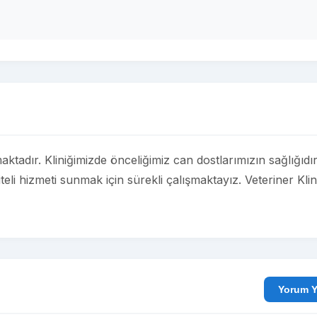
tadır. Kliniğimizde önceliğimiz can dostlarımızın sağlığıdır
teli hizmeti sunmak için sürekli çalışmaktayız. Veteriner Klin
Yo