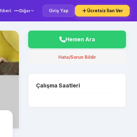
hberi
Giriş Yap
Ücretsiz İlan Ver
Diğer
Hemen Ara
Hata/Sorun Bildir
Çalışma Saatleri