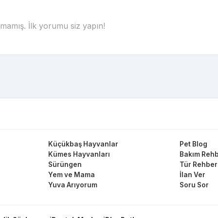
amış. İlk yorumu siz yapın!
Küçükbaş Hayvanlar
Pet Blog
Kümes Hayvanları
Bakım Rehb
Sürüngen
Tür Rehber
Yem ve Mama
İlan Ver
Yuva Arıyorum
Soru Sor