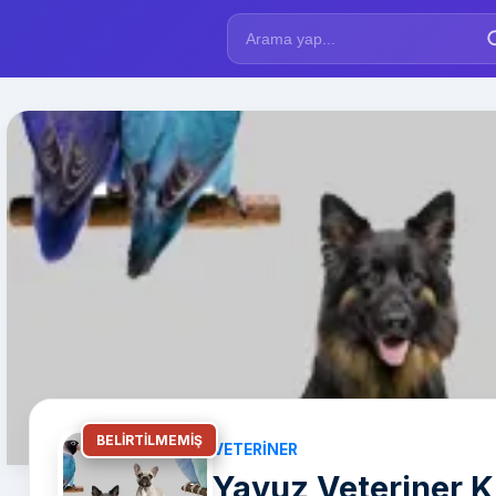
BELIRTILMEMIŞ
VETERINER
Yavuz Veteriner Kl