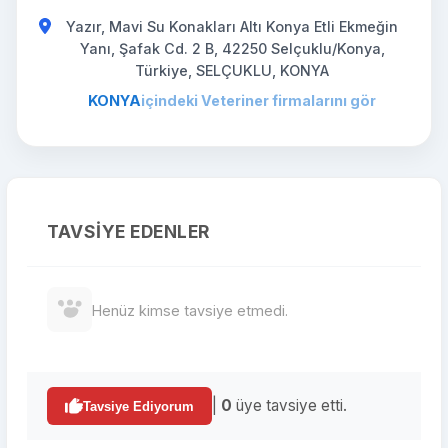
Yazır, Mavi Su Konakları Altı Konya Etli Ekmeğin
Yanı, Şafak Cd. 2 B, 42250 Selçuklu/Konya,
Türkiye, SELÇUKLU, KONYA
KONYA
içindeki Veteriner firmalarını gör
TAVSIYE EDENLER
Henüz kimse tavsiye etmedi.
|
0
üye tavsiye etti.
Tavsiye Ediyorum