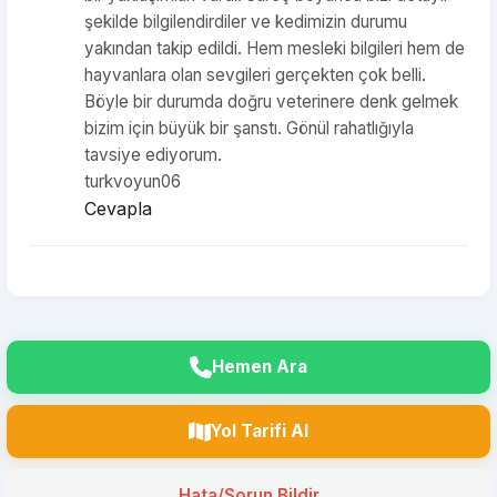
şekilde bilgilendirdiler ve kedimizin durumu
yakından takip edildi. Hem mesleki bilgileri hem de
hayvanlara olan sevgileri gerçekten çok belli.
Böyle bir durumda doğru veterinere denk gelmek
bizim için büyük bir şanstı. Gönül rahatlığıyla
tavsiye ediyorum.
turkvoyun06
Cevapla
Hemen Ara
Yol Tarifi Al
Hata/Sorun Bildir