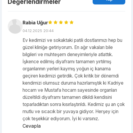
Değerlendirmeler
Rabia Uğur
04.12.2025 20:44
Ev kedimizi ve sokaktaki patili dostlarımızı hep bu
güzel kliniğe getiriyorum. En ağır vakaları bile
bilgileri ve muhteşem deneyimleriyle atlattık.
İşkence edilmiş diyaframı tamamen yırtılmış
organlarının yerleri kaymış yoğun iç kanama
geçiren kedimizi getirdik. Çok kritik bir dönemdi
kendimizi olumsuz duruma hazırlamıştık ki Kadriye
hocam ve Mustafa hocam sayesinde organları
düzeltildi diyaframı tamamen dikildi kendisini
toparladıktan sonra kısırlaştırıldı. Kedimiz şu an çok
mutlu ve sıcacık bir yuvaya gidiyor. Herşey için
çok teşekkür ediyorum. İyi ki varsınız.
Cevapla