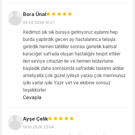
Bora Ünal
09.02.2026 16:27
Kedimizi sık sık buraya getiriyoruz aşılarını hep
burda yaptırdık gecen ay hastalanınca telaşla
getirdik hemen tahliller sonrası genetik kalıtsal
karaciğer safrada oluşan hastalığını tespit ettiler
ileri seviye cihazları ile ve hemen tedavisine
başladık daha sonrasında safradaki taslarını aldılar
ameliyatla çok güzel iyileşti yarası çok memnunuz
iyiki varlar iyiki Yazır vet ve ekibine sonsuz
teşekkürler
Cevapla
Ayşe Çelik
13.01.2026 23:04