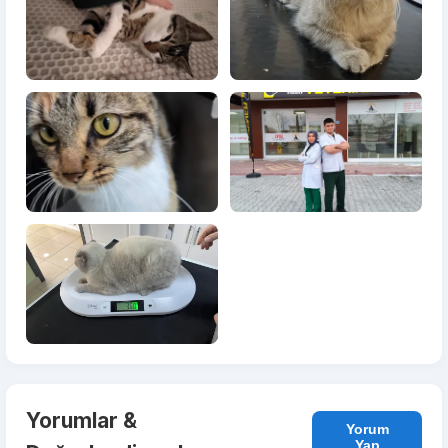
Yorumlar &
Yorum
Yap