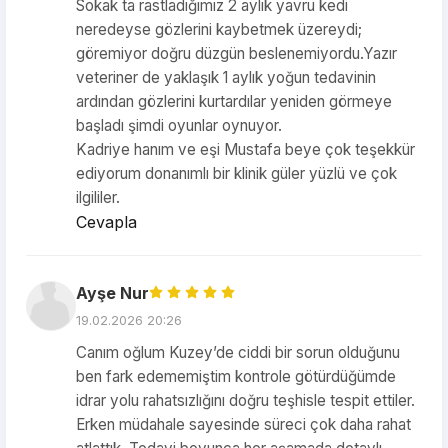
Sokak ta rastladığımız 2 aylık yavru kedi
neredeyse gözlerini kaybetmek üzereydi;
göremiyor doğru düzgün beslenemiyordu.Yazır
veteriner de yaklaşık 1 aylık yoğun tedavinin
ardından gözlerini kurtardılar yeniden görmeye
başladı şimdi oyunlar oynuyor.
Kadriye hanım ve eşi Mustafa beye çok teşekkür
ediyorum donanımlı bir klinik güler yüzlü ve çok
ilgililer.
Cevapla
Ayşe Nur
19.02.2026 20:26
Canım oğlum Kuzey’de ciddi bir sorun olduğunu
ben fark edememiştim kontrole götürdüğümde
idrar yolu rahatsızlığını doğru teşhisle tespit ettiler.
Erken müdahale sayesinde süreci çok daha rahat