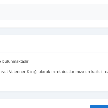
de bulunmaktadır.
ivet Veteriner Kliniği olarak minik dostlarımıza en kaliteli hi