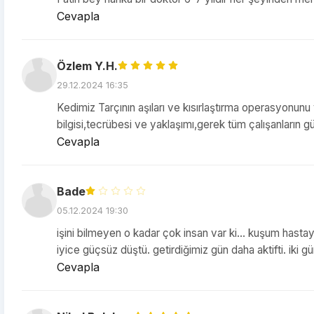
Cevapla
Özlem Y.H.
29.12.2024 16:35
Kedimiz Tarçının aşıları ve kısırlaştırma operasyonunu 
bilgisi,tecrübesi ve yaklaşımı,gerek tüm çalışanların gü
Cevapla
Bade
05.12.2024 19:30
işini bilmeyen o kadar çok insan var ki... kuşum hastay
iyice güçsüz düştü. getirdiğimiz gün daha aktifti. iki
Cevapla