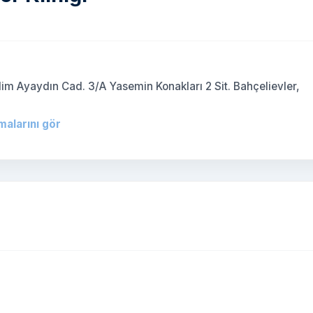
)
im Ayaydın Cad. 3/A Yasemin Konakları 2 Sit. Bahçelievler,
malarını gör