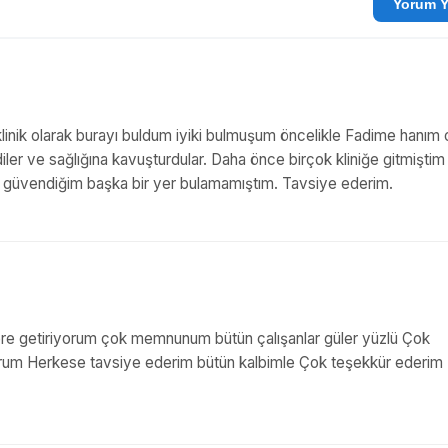
Yo
 klinik olarak burayı buldum iyiki bulmuşum öncelikle Fadime hanım
iler ve sağlığına kavuşturdular. Daha önce birçok kliniğe gitmiştim
ine güvendiğim başka bir yer bulamamıştım. Tavsiye ederim.
ere getiriyorum çok memnunum bütün çalışanlar güler yüzlü Çok
yorum Herkese tavsiye ederim bütün kalbimle Çok teşekkür ederim