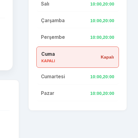
Salı
10:00,20:00
Çarşamba
10:00,20:00
Perşembe
10:00,20:00
Cuma
Kapalı
KAPALI
Cumartesi
10:00,20:00
Pazar
10:00,20:00