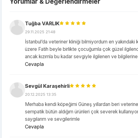
Yorumlar & Değerlendirmeler
Tuğba VARLIK
29.11.2025 21:48
İstanbul’da veteriner kliniği bilmiyordum en yakındaki
üzere Fatih beyle birlikte çocuğumla çok güzel ilgilend
ancak kızımla bu kadar sevgiyle ilgilenen ve bilgiler
Cevapla
Sevgül Karaşehirli
20.12.2025 13:35
Merhaba kendi köpeğimi Güneş yıllardan beri veterin
sempatik bütün aldığım ürünleri çok severek kullanı
saygılarım ve sevgilerimle
Cevapla