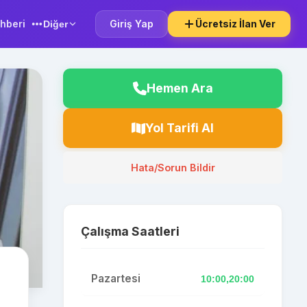
hberi
Giriş Yap
Ücretsiz İlan Ver
Diğer
Hemen Ara
Yol Tarifi Al
Hata/Sorun Bildir
Çalışma Saatleri
Pazartesi
10:00,20:00