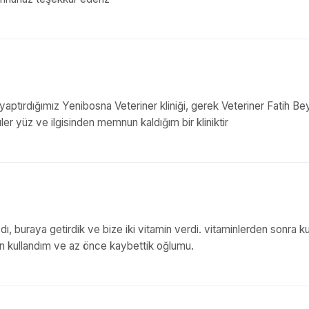
yaptırdığımız Yenibosna Veteriner kliniği, gerek Veteriner Fatih Be
ler yüz ve ilgisinden memnun kaldığım bir kliniktir
dı, buraya getirdik ve bize iki vitamin verdi. vitaminlerden sonra 
 gün kullandım ve az önce kaybettik oğlumu.