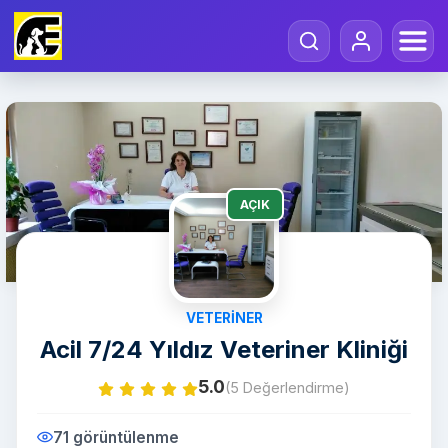
AÇIK
VETERINER
Acil 7/24 Yıldız Veteriner Kliniği
5.0
(5 Değerlendirme)
71 görüntülenme