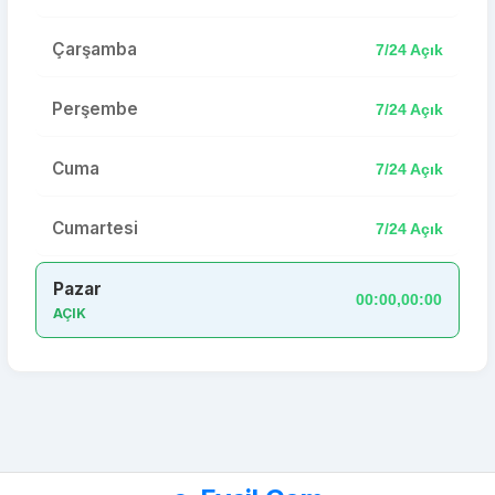
Çarşamba
7/24 Açık
Perşembe
7/24 Açık
Cuma
7/24 Açık
Cumartesi
7/24 Açık
Pazar
00:00,00:00
AÇIK