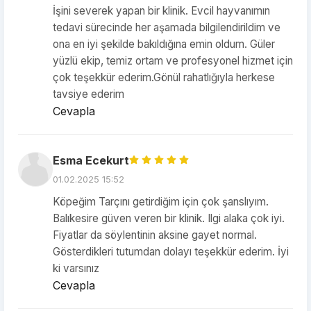
İşini severek yapan bir klinik. Evcil hayvanımın
tedavi sürecinde her aşamada bilgilendirildim ve
ona en iyi şekilde bakıldığına emin oldum. Güler
yüzlü ekip, temiz ortam ve profesyonel hizmet için
çok teşekkür ederim.Gönül rahatlığıyla herkese
tavsiye ederim
Cevapla
Esma Ecekurt
01.02.2025 15:52
Köpeğim Tarçını getirdiğim için çok şanslıyım.
Balıkesire güven veren bir klinik. Ilgi alaka çok iyi.
Fiyatlar da söylentinin aksine gayet normal.
Gösterdikleri tutumdan dolayı teşekkür ederim. İyi
ki varsınız
Cevapla