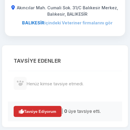
Akıncılar Mah. Cumali Sok. 31/C Balıkesir Merkez,
Balıkesir, BALIKESİR
BALIKESİR
içindeki Veteriner firmalarını gör
TAVSIYE EDENLER
Henüz kimse tavsiye etmedi.
|
0
üye tavsiye etti.
Tavsiye Ediyorum