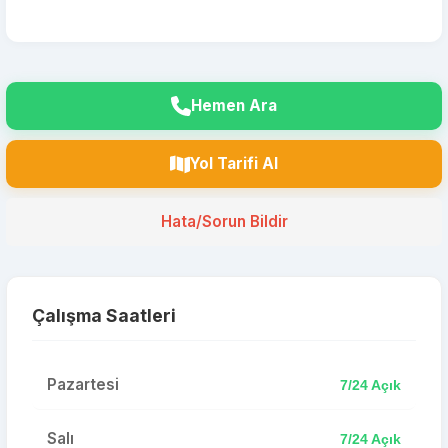
Hemen Ara
Yol Tarifi Al
Hata/Sorun Bildir
Çalışma Saatleri
Pazartesi
7/24 Açık
Salı
7/24 Açık