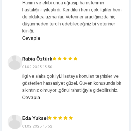
Hanım ve ekibi onca uğraşıp hamsterımın
hastalığını iyileştirdi. Kendileri hem çok ilgililer hem
de oldukça uzmanlar. Veteriner aradığınızda hiç
düşünmeden tercih edebileceğiniz bi veteriner
kliniği.
Cevapla
Rabia Öztürk
01.02.2025 15:50
İlgi ve alaka çok iyi.Hastaya konulan teşhisler ve
gösterilen hassasiyet güzel. Güven konusunda bir
sıkıntınız olmuyor ,gönül rahatlığıyla gidebilirsiniz.
Cevapla
Eda Yuksel
01.02.2025 15:52