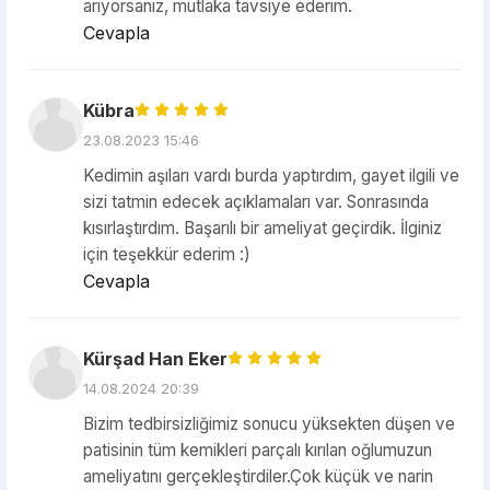
arıyorsanız, mutlaka tavsiye ederim.
Cevapla
Kübra
23.08.2023 15:46
Kedimin aşıları vardı burda yaptırdım, gayet ilgili ve
sizi tatmin edecek açıklamaları var. Sonrasında
kısırlaştırdım. Başarılı bir ameliyat geçirdik. İlginiz
için teşekkür ederim :)
Cevapla
Kürşad Han Eker
14.08.2024 20:39
Bizim tedbirsizliğimiz sonucu yüksekten düşen ve
patisinin tüm kemikleri parçalı kırılan oğlumuzun
ameliyatını gerçekleştirdiler.Çok küçük ve narin