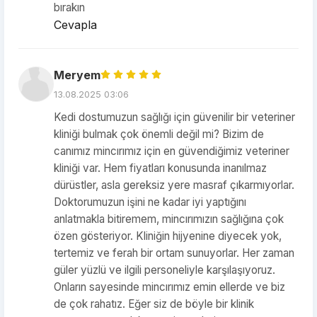
bırakın
Cevapla
Meryem
13.08.2025 03:06
Kedi dostumuzun sağlığı için güvenilir bir veteriner
kliniği bulmak çok önemli değil mi? Bizim de
canımız mincırımız için en güvendiğimiz veteriner
kliniği var. Hem fiyatları konusunda inanılmaz
dürüstler, asla gereksiz yere masraf çıkarmıyorlar.
Doktorumuzun işini ne kadar iyi yaptığını
anlatmakla bitiremem, mincırımızın sağlığına çok
özen gösteriyor. Kliniğin hijyenine diyecek yok,
tertemiz ve ferah bir ortam sunuyorlar. Her zaman
güler yüzlü ve ilgili personeliyle karşılaşıyoruz.
Onların sayesinde mincırımız emin ellerde ve biz
de çok rahatız. Eğer siz de böyle bir klinik