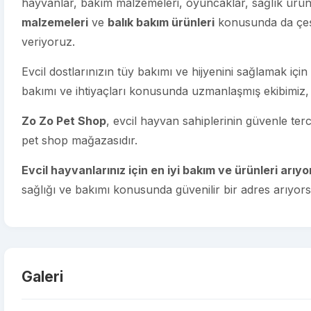
hayvanlar, bakım malzemeleri, oyuncaklar, sağlık ürünle
malzemeleri
ve
balık bakım ürünleri
konusunda da çeşi
veriyoruz.
Evcil dostlarınızın tüy bakımı ve hijyenini sağlamak için
bakımı ve ihtiyaçları konusunda uzmanlaşmış ekibimiz, 
Zo Zo Pet Shop
, evcil hayvan sahiplerinin güvenle terc
pet shop mağazasıdır.
Evcil hayvanlarınız için en iyi bakım ve ürünleri arıyo
sağlığı ve bakımı konusunda güvenilir bir adres arıyo
Galeri