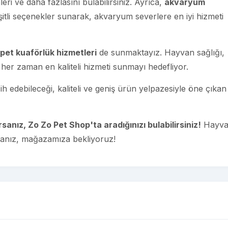
ri ve daha fazlasını bulabilirsiniz. Ayrıca,
akvaryum
tli seçenekler sunarak, akvaryum severlere en iyi hizmeti
pet kuaförlük hizmetleri
de sunmaktayız. Hayvan sağlığı,
her zaman en kaliteli hizmeti sunmayı hedefliyor.
ih edebileceği, kaliteli ve geniş ürün yelpazesiyle öne çıkan
rsanız, Zo Zo Pet Shop'ta aradığınızı bulabilirsiniz!
Hayv
rsanız, mağazamıza bekliyoruz!