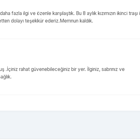
a fazla ilgi ve özenle karşılaştık. Bu 8 aylık kızımızın ikinci traşı i
metten dolayı teşekkür ederiz.Memnun kaldık.
 .İçiniz rahat güvenebileceğiniz bir yer. İlginiz, sabrınız ve
ağlık.