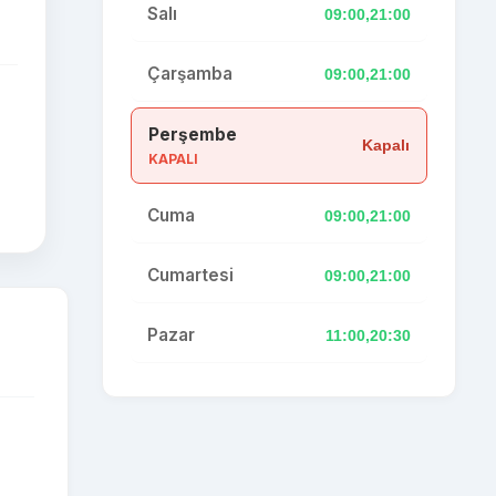
Salı
09:00,21:00
Çarşamba
09:00,21:00
Perşembe
Kapalı
KAPALI
Cuma
09:00,21:00
Cumartesi
09:00,21:00
Pazar
11:00,20:30