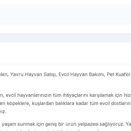
ri, Yavru Hayvan Satışı, Evcil Hayvan Bakımı, Pet Kuaför
an, evcil hayvanlarınızın tüm ihtiyaçlarını karşılamak için hi
n köpeklere, kuşlardan balıklara kadar tüm evcil dostların
ız.
ir yaşam sunmak için geniş bir ürün yelpazesi sağlıyoruz. Y