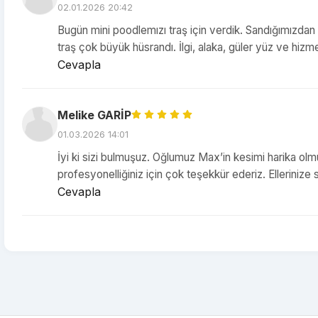
02.01.2026 20:42
Bugün mini poodlemızı traş için verdik. Sandığımızdan dah
traş çok büyük hüsrandı. İlgi, alaka, güler yüz ve hiz
Cevapla
Melike GARİP
01.03.2026 14:01
İyi ki sizi bulmuşuz. Oğlumuz Max’in kesimi harika olmuş
profesyonelliğiniz için çok teşekkür ederiz. Ellerinize s
Cevapla