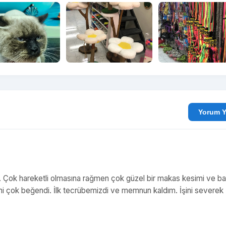
Yo
ık. Çok hareketli olmasına rağmen çok güzel bir makas kesimi ve ba
 çok beğendi. İlk tecrübemizdi ve memnun kaldım. İşini severek
.