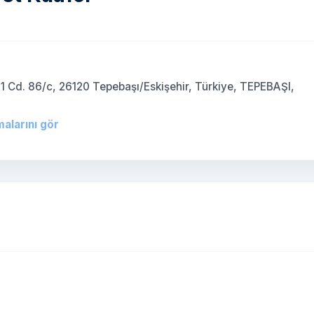
-1 Cd. 86/c, 26120 Tepebaşı/Eskişehir, Türkiye, TEPEBAŞI,
malarını gör