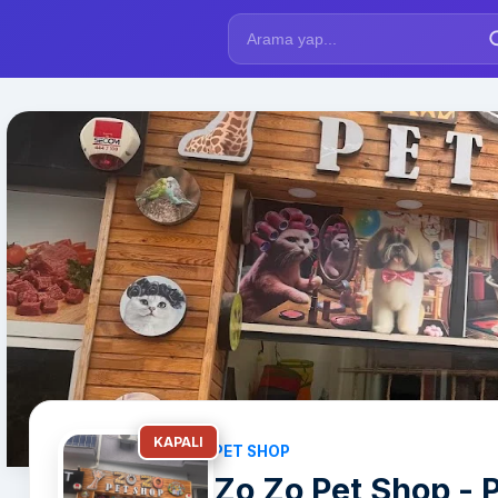
KAPALI
PET SHOP
Zo Zo Pet Shop - 