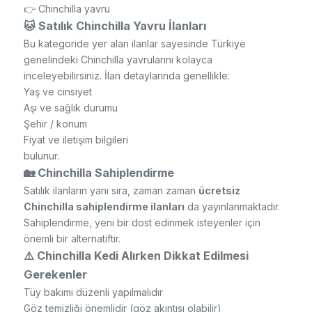
👉 Chinchilla yavru
🐱 Satılık Chinchilla Yavru İlanları
Bu kategoride yer alan ilanlar sayesinde Türkiye
genelindeki Chinchilla yavrularını kolayca
inceleyebilirsiniz. İlan detaylarında genellikle:
Yaş ve cinsiyet
Aşı ve sağlık durumu
Şehir / konum
Fiyat ve iletişim bilgileri
bulunur.
🏡 Chinchilla Sahiplendirme
Satılık ilanların yanı sıra, zaman zaman
ücretsiz
Chinchilla sahiplendirme ilanları
da yayınlanmaktadır.
Sahiplendirme, yeni bir dost edinmek isteyenler için
önemli bir alternatiftir.
⚠️ Chinchilla Kedi Alırken Dikkat Edilmesi
Gerekenler
Tüy bakımı düzenli yapılmalıdır
Göz temizliği önemlidir (göz akıntısı olabilir)