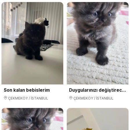
Son kalan bebislerim
Duygularınızı değiştirecek bebislerimiz
ÇEKMEKÖY / İSTANBUL
ÇEKMEKÖY / İSTANBUL