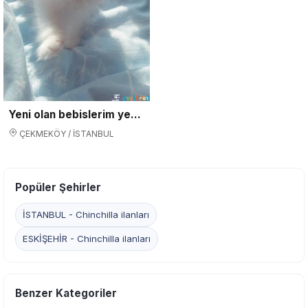
Yeni olan bebislerim yeni yuvasina gitmeye hazir
ÇEKMEKÖY / İSTANBUL
Popüler Şehirler
İSTANBUL - Chinchilla ilanları
ESKİŞEHİR - Chinchilla ilanları
Benzer Kategoriler