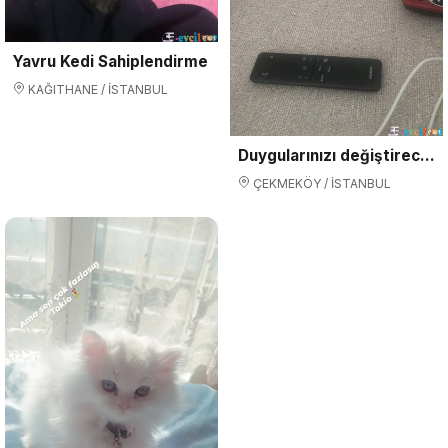
Yavru Kedi Sahiplendirme
KAĞITHANE / İSTANBUL
Duygularınızı değiştirecek bebislerim yeni ailelerini arıyorlar
ÇEKMEKÖY / İSTANBUL