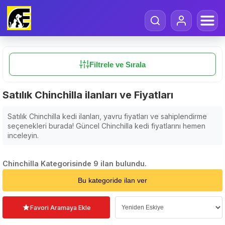
Filtrele ve Sırala
Satılık Chinchilla ilanları ve Fiyatları
Satılık Chinchilla kedi ilanları, yavru fiyatları ve sahiplendirme
seçenekleri burada! Güncel Chinchilla kedi fiyatlarını hemen
inceleyin.
Chinchilla Kategorisinde 9 ilan bulundu.
Sıralama Seçin
Bu kategoride ilan ver
Favori Aramaya Ekle