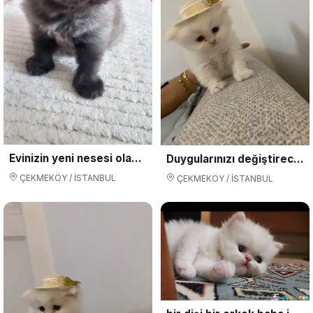
Evinizin yeni nesesi olacak
Duygularınızı değiştirecek bebislerim yeni ailelerini arıyorlar
ÇEKMEKÖY / İSTANBUL
ÇEKMEKÖY / İSTANBUL