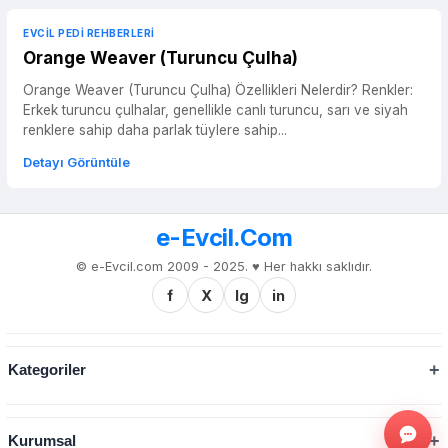
EVCIL PEDI REHBERLERI
Orange Weaver (Turuncu Çulha)
Orange Weaver (Turuncu Çulha) Özellikleri Nelerdir? Renkler:
Erkek turuncu çulhalar, genellikle canlı turuncu, sarı ve siyah
renklere sahip daha parlak tüylere sahip...
Detayı Görüntüle
e-Evcil.Com
© e-Evcil.com 2009 - 2025. ♥️ Her hakkı saklıdır.
f
X
Ig
in
Kategoriler
Kurumsal