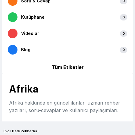
Soru & Cevap
0
Kütüphane
0
Videolar
0
Blog
0
Tüm Etiketler
Afrika
Afrika hakkında en güncel ilanlar, uzman rehber
yazıları, soru-cevaplar ve kullanıcı paylaşımları.
Evcil Pedi Rehberleri