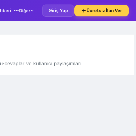
hberi
Giriş Yap
Ücretsiz İlan Ver
Diğer
u-cevaplar ve kullanıcı paylaşımları.