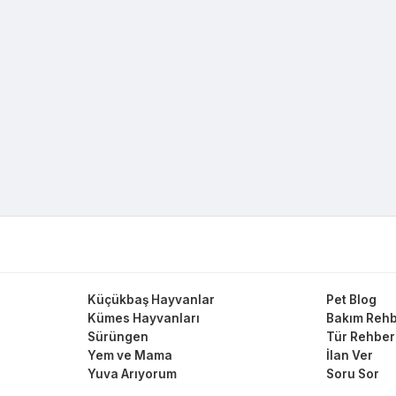
Küçükbaş Hayvanlar
Pet Blog
Kümes Hayvanları
Bakım Rehb
Sürüngen
Tür Rehber
Yem ve Mama
İlan Ver
Yuva Arıyorum
Soru Sor