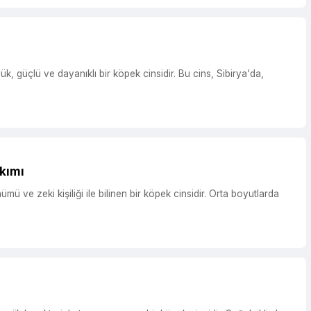
kımı
e zeki kişiliği ile bilinen bir köpek cinsidir. Orta boyutlarda