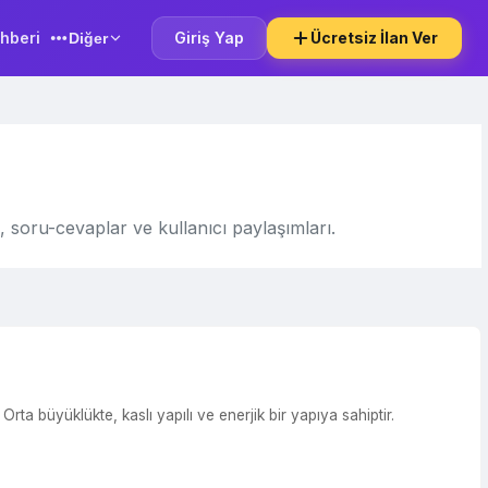
hberi
Giriş Yap
Ücretsiz İlan Ver
Diğer
, soru-cevaplar ve kullanıcı paylaşımları.